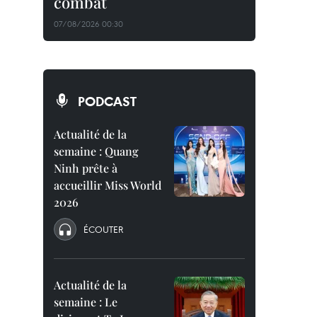
combat
07/08/2026 00:30
PODCAST
Actualité de la
semaine : Quang
Ninh prête à
accueillir Miss World
2026
ÉCOUTER
Actualité de la
semaine : Le