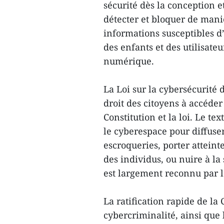
sécurité dès la conception e
détecter et bloquer de maniè
informations susceptibles d
des enfants et des utilisat
numérique.
La Loi sur la cybersécurité d
droit des citoyens à accéder
Constitution et la loi. Le te
le cyberespace pour diffuse
escroqueries, porter atteint
des individus, ou nuire à la 
est largement reconnu par l
La ratification rapide de la
cybercriminalité, ainsi que