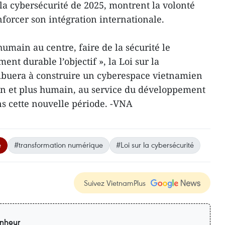
 la cybersécurité de 2025, montrent la volonté
forcer son intégration internationale.
humain au centre, faire de la sécurité le
t durable l’objectif », la Loi sur la
ribuera à construire un cyberespace vietnamien
sain et plus humain, au service du développement
ns cette nouvelle période. -VNA
e
#transformation numérique
#Loi sur la cybersécurité
Suivez VietnamPlus
nheur