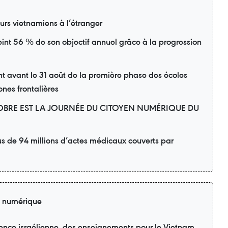
eurs vietnamiens à l’étranger
eint 56 % de son objectif annuel grâce à la progression
avant le 31 août de la première phase des écoles
ones frontalières
OBRE EST LA JOURNÉE DU CITOYEN NUMÉRIQUE DU
us de 94 millions d’actes médicaux couverts par
n numérique
ience israélienne, des enseignements pour le Vietnam