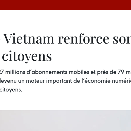
e Vietnam renforce so
 citoyens
127 millions d’abonnements mobiles et près de 79 m
 devenu un moteur important de l’économie numériq
citoyens.