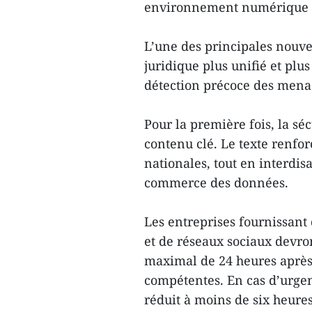
environnement numérique pl
L’une des principales nouvea
juridique plus unifié et plu
détection précoce des mena
Pour la première fois, la s
contenu clé. Le texte renfo
nationales, tout en interdisan
commerce des données.
Les entreprises fournissant
et de réseaux sociaux devron
maximal de 24 heures après
compétentes. En cas d’urgenc
réduit à moins de six heures