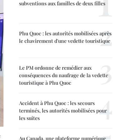
subventions aux familles de deux filles
Phu Quoc : les autorités mobilisées après
le chavirement d'une vedette touristique
Le PM ordonne de remédier aux
conséquences du naufrage de la vedette
touristique à Phu Quoc
Accident à Phu Quoc : les secours
terminés, les autorités mobilisées pour
les suites
x
Au Canada, une plateforme numérique