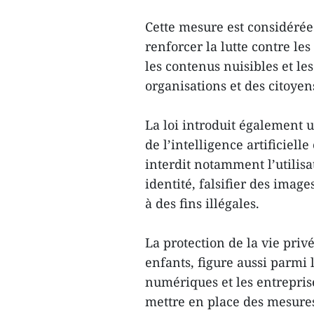
Cette mesure est considéré
renforcer la lutte contre le
les contenus nuisibles et les
organisations et des citoyen
La loi introduit également 
de l’intelligence artificiel
interdit notamment l’utilis
identité, falsifier des imag
à des fins illégales.
La protection de la vie pri
enfants, figure aussi parmi 
numériques et les entrepris
mettre en place des mesures