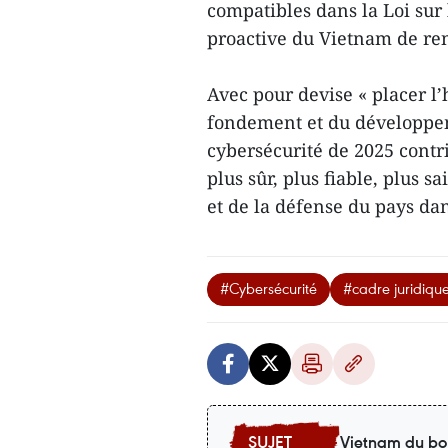
compatibles dans la Loi sur
proactive du Vietnam de ren
Avec pour devise « placer l’
fondement et du développemen
cybersécurité de 2025 cont
plus sûr, plus fiable, plus 
et de la défense du pays da
#Cybersécurité
#cadre juridiqu
Vietnam du bo