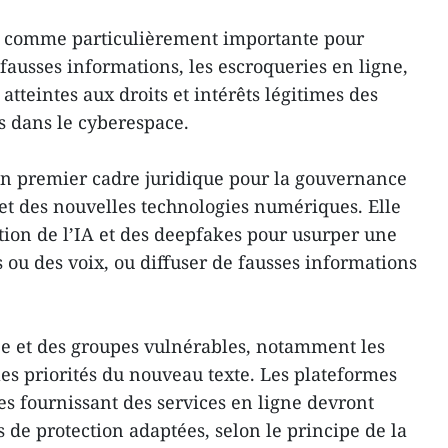
e comme particulièrement importante pour
s fausses informations, les escroqueries en ligne,
 atteintes aux droits et intérêts légitimes des
s dans le cyberespace.
un premier cadre juridique pour la gouvernance
le et des nouvelles technologies numériques. Elle
ation de l’IA et des deepfakes pour usurper une
es ou des voix, ou diffuser de fausses informations
vée et des groupes vulnérables, notamment les
les priorités du nouveau texte. Les plateformes
es fournissant des services en ligne devront
 de protection adaptées, selon le principe de la