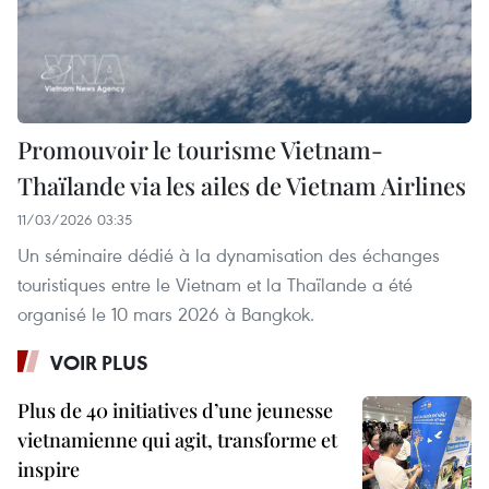
Promouvoir le tourisme Vietnam-
Thaïlande via les ailes de Vietnam Airlines
11/03/2026 03:35
Un séminaire dédié à la dynamisation des échanges
touristiques entre le Vietnam et la Thaïlande a été
organisé le 10 mars 2026 à Bangkok.
VOIR PLUS
Plus de 40 initiatives d’une jeunesse
vietnamienne qui agit, transforme et
inspire