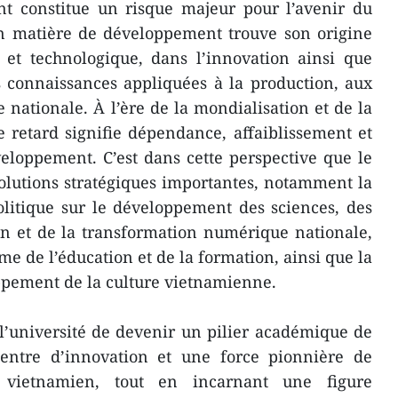
t constitue un risque majeur pour l’avenir du
 en matière de développement trouve son origine
e et technologique, dans l’innovation ainsi que
s connaissances appliquées à la production, aux
 nationale. À l’ère de la mondialisation et de la
e retard signifie dépendance, affaiblissement et
eloppement. C’est dans cette perspective que le
solutions stratégiques importantes, notamment la
litique sur le développement des sciences, des
on et de la transformation numérique nationale,
rme de l’éducation et de la formation, ainsi que la
ppement de la culture vietnamienne.
’université de devenir un pilier académique de
entre d’innovation et une force pionnière de
r vietnamien, tout en incarnant une figure