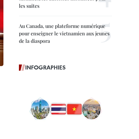
les suites
Au Canada, une plateforme numérique
pour enseigner le vietnamien aux jeunes
de la diaspora
INFOGRAPHIES