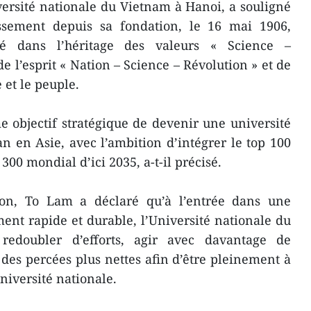
versité nationale du Vietnam à Hanoi, a souligné
lissement depuis sa fondation, le 16 mai 1906,
té dans l’héritage des valeurs « Science –
 l’esprit « Nation – Science – Révolution » et de
e et le peuple.
me objectif stratégique de devenir une université
n en Asie, avec l’ambition d’intégrer le top 100
 300 mondial d’ici 2035, a-t-il précisé.
ion, To Lam a déclaré qu’à l’entrée dans une
nt rapide et durable, l’Université nationale du
edoubler d’efforts, agir avec davantage de
des percées plus nettes afin d’être pleinement à
niversité nationale.