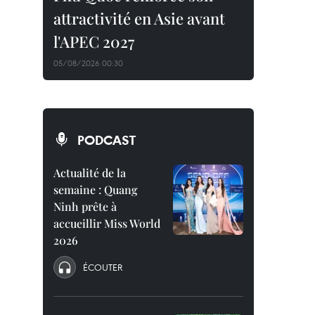
attractivité en Asie avant
l'APEC 2027
05/08/2026 00:30
PODCAST
Actualité de la
semaine : Quang
Ninh prête à
accueillir Miss World
2026
ÉCOUTER