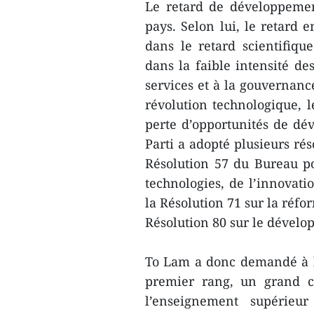
Le retard de développemen
pays. Selon lui, le retard
dans le retard scientifiqu
dans la faible intensité de
services et à la gouvernance
révolution technologique, l
perte d’opportunités de dév
Parti a adopté plusieurs ré
Résolution 57 du Bureau po
technologies, de l’innovati
la Résolution 71 sur la réfo
Résolution 80 sur le dévelo
To Lam a donc demandé à l
premier rang, un grand c
l’enseignement supérieu