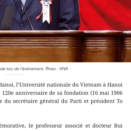
le lors de l'événement. Photo : VNA
Hanoi, l’Université nationale du Vietnam à Hanoi
 120e anniversaire de sa fondation (16 mai 1906
 du secrétaire général du Parti et président To
morative, le professeur associé et docteur Bui