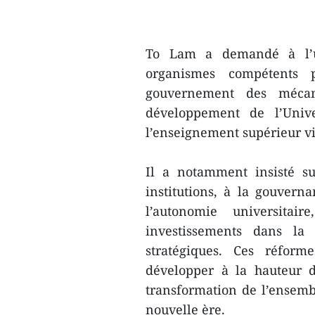
To Lam a demandé à l’un
organismes compétents 
gouvernement des mécani
développement de l’Univ
l’enseignement supérieur v
Il a notamment insisté su
institutions, à la gouvern
l’autonomie universitai
investissements dans la 
stratégiques. Ces réform
développer à la hauteur 
transformation de l’ensemb
nouvelle ère.