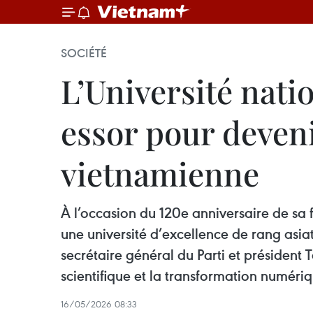
SOCIÉTÉ
L’Université nati
essor pour deveni
vietnamienne
À l’occasion du 120e anniversaire de sa 
une université d’excellence de rang asi
secrétaire général du Parti et président 
scientifique et la transformation numéri
16/05/2026 08:33