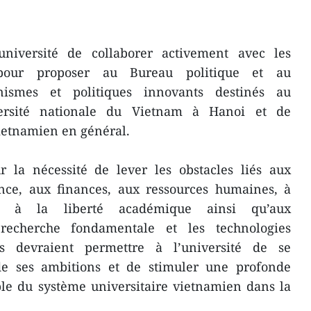
iversité de collaborer activement avec les
pour proposer au Bureau politique et au
smes et politiques innovants destinés au
ersité nationale du Vietnam à Hanoi et de
ietnamien en général.
r la nécessité de lever les obstacles liés aux
ance, aux finances, aux ressources humaines, à
re, à la liberté académique ainsi qu’aux
recherche fondamentale et les technologies
es devraient permettre à l’université de se
de ses ambitions et de stimuler une profonde
le du système universitaire vietnamien dans la