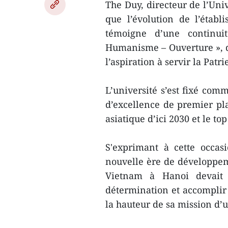
The Duy, directeur de l’Uni
que l’évolution de l’étab
témoigne d’une continui
Humanisme – Ouverture », de
l’aspiration à servir la Patri
L’université s’est fixé com
d’excellence de premier pla
asiatique d’ici 2030 et le top
S'exprimant à cette occas
nouvelle ère de développeme
Vietnam à Hanoi devait r
détermination et accomplir 
la hauteur de sa mission d’u