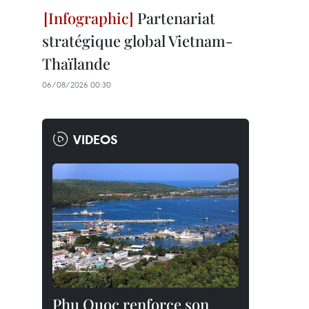
Partenariat
stratégique global Vietnam-
Thaïlande
06/08/2026 00:30
VIDEOS
Phu Quoc renforce son