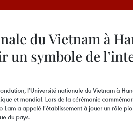
onale du Vietnam à Ha
r un symbole de l’int
fondation, l’Université nationale du Vietnam à Han
atique et mondial. Lors de la cérémonie commémora
To Lam a appelé l’établissement à jouer un rôle pio
que du pays.