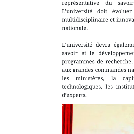
représentative du savoi
L’université doit évolue
multidisciplinaire et innova
nationale.
L’université devra égale
savoir et le développeme
programmes de recherche, 
aux grandes commandes natio
les ministères, la capi
technologiques, les instit
d’experts.