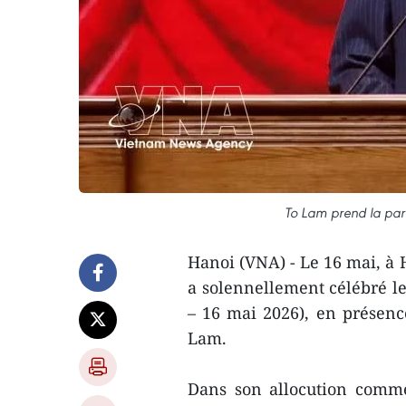
To Lam prend la paro
Hanoi (VNA) - Le 16 mai, à 
a solennellement célébré le
– 16 mai 2026), en présence
Lam.
Dans son allocution commé