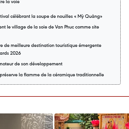
ire la voie
tival célébrant la soupe de nouilles « Mỳ Quảng»
ent le village de la soie de Van Phuc comme site
itre de meilleure destination touristique émergente
wards 2026
n moteur de son développement
préserve la flamme de la céramique traditionnelle