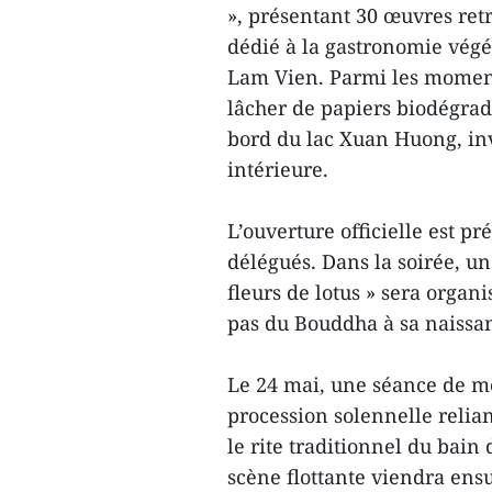
», présentant 30 œuvres ret
dédié à la gastronomie végé
Lam Vien. Parmi les moment
lâcher de papiers biodégrada
bord du lac Xuan Huong, invi
intérieure.
L’ouverture officielle est pr
délégués. Dans la soirée, u
fleurs de lotus » sera organ
pas du Bouddha à sa naissa
Le 24 mai, une séance de m
procession solennelle reli
le rite traditionnel du bain
scène flottante viendra ensu