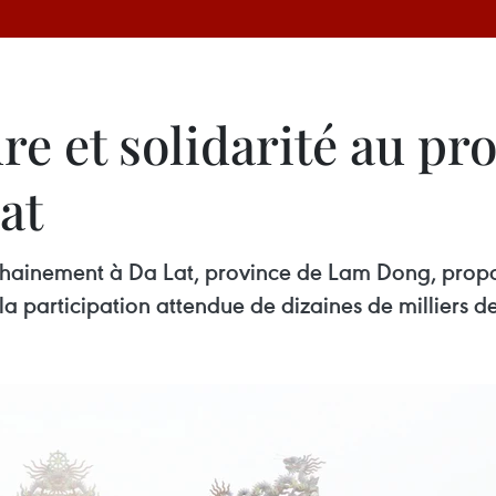
ture et solidarité au 
at
hainement à Da Lat, province de Lam Dong, propose
a participation attendue de dizaines de milliers de d