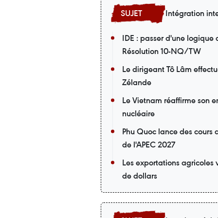
Intégration int
IDE : passer d'une logique
Résolution 10-NQ/TW
Le dirigeant Tô Lâm effectue
Zélande
Le Vietnam réaffirme son 
nucléaire
Phu Quoc lance des cours d
de l'APEC 2027
Les exportations agricoles 
de dollars