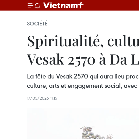
SOCIÉTÉ
Spiritualité, cul
Vesak 2570 à Da L
La fête du Vesak 2570 qui aura lieu proc
culture, arts et engagement social, avec l
17/05/2026 11:15