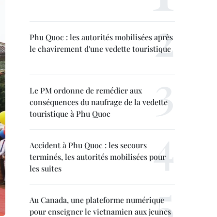
Phu Quoc : les autorités mobilisées après
le chavirement d'une vedette touristique
Le PM ordonne de remédier aux
conséquences du naufrage de la vedette
touristique à Phu Quoc
Accident à Phu Quoc : les secours
terminés, les autorités mobilisées pour
les suites
Au Canada, une plateforme numérique
pour enseigner le vietnamien aux jeunes