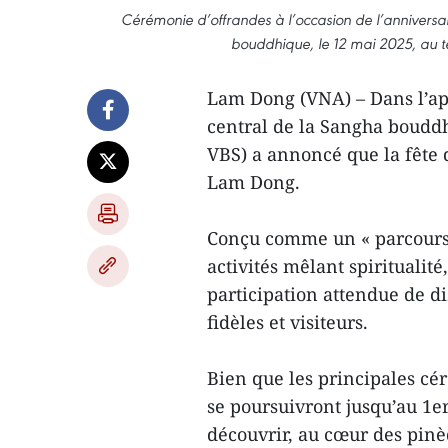
Cérémonie d’offrandes à l’occasion de l’anniversa
bouddhique, le 12 mai 2025, au t
Lam Dong (VNA) – Dans l’apr
central de la Sangha boudd
VBS) a annoncé que la fête 
Lam Dong.
Conçu comme un « parcours 
activités mêlant spiritualité
participation attendue de di
fidèles et visiteurs.
Bien que les principales cér
se poursuivront jusqu’au 1e
découvrir, au cœur des pinèd