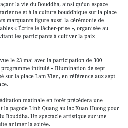
raçant la vie du Bouddha, ainsi qu’un espace
tarienne et à la culture bouddhique sur la place
s marquants figure aussi la cérémonie de
bles « Écrire le lâcher-prise », organisée au
tant les participants à cultiver la paix
évue le 23 mai avec la participation de 300
n programme intitulé « Illumination de sept
isé sur la place Lam Vien, en référence aux sept
nce.
éditation matinale en forêt précédera une
ant la pagode Linh Quang au lac Xuan Huong pour
 du Bouddha. Un spectacle artistique sur une
ite animer la soirée.