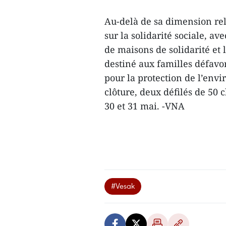
Au-delà de sa dimension rel
sur la solidarité sociale, av
de maisons de solidarité et 
destiné aux familles défavo
pour la protection de l’en
clôture, deux défilés de 50 c
30 et 31 mai. -VNA
#Vesak