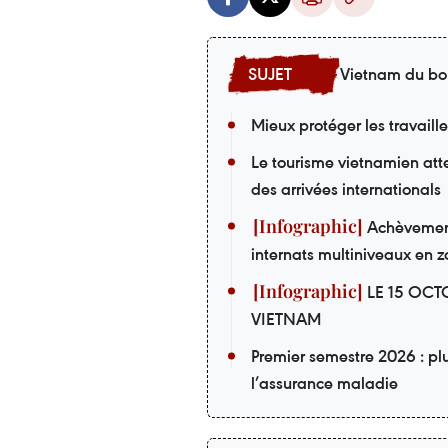
Vietnam du bo
Mieux protéger les travaill
Le tourisme vietnamien att
des arrivées internationals
Achèvement 
internats multiniveaux en z
LE 15 OCT
VIETNAM
Premier semestre 2026 : pl
l’assurance maladie