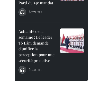
Parti du 14e mandat
ÉCOUTER
Actualité de la
semaine : Le leader
Tô Lâm demande
d’unifier la
perception pour une
sécurité proactive
ÉCOUTER