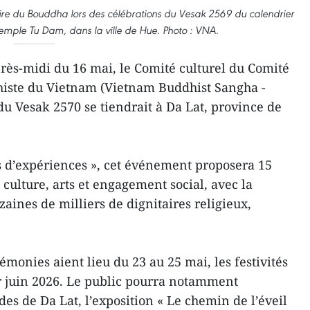
ire du Bouddha lors des célébrations du Vesak 2569 du calendrier
emple Tu Dam, dans la ville de Hue. Photo : VNA.
ès-midi du 16 mai, le Comité culturel du Comité
histe du Vietnam (Vietnam Buddhist Sangha -
du Vesak 2570 se tiendrait à Da Lat, province de
d’expériences », cet événement proposera 15
, culture, arts et engagement social, avec la
zaines de milliers de dignitaires religieux,
émonies aient lieu du 23 au 25 mai, les festivités
r juin 2026. Le public pourra notamment
es de Da Lat, l’exposition « Le chemin de l’éveil