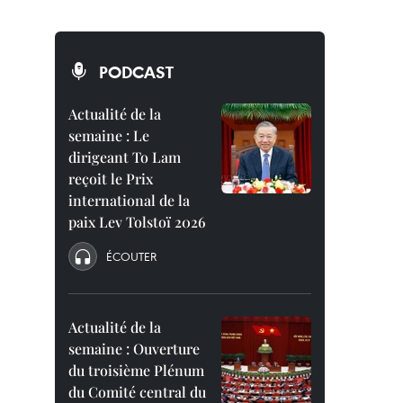
PODCAST
Actualité de la
semaine : Le
dirigeant To Lam
reçoit le Prix
international de la
paix Lev Tolstoï 2026
ÉCOUTER
Actualité de la
semaine : Ouverture
du troisième Plénum
du Comité central du