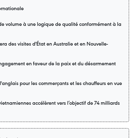
ernationale
 de volume à une logique de qualité conformément à la
ra des visites d'État en Australie et en Nouvelle-
engagement en faveur de la paix et du désarmement
'anglais pour les commerçants et les chauffeurs en vue
vietnamiennes accélèrent vers l’objectif de 74 milliards