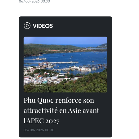
06/08/2026 00:30
VIDEOS
Phu Quoc renforce son
attractivité en Asie avant
l'APEC 2027
05/08/2026 00:30