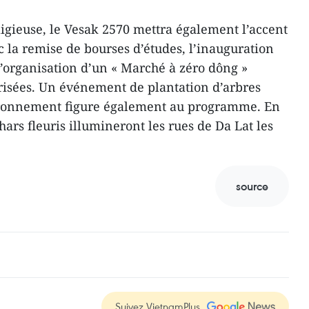
igieuse, le Vesak 2570 mettra également l’accent
ec la remise de bourses d’études, l’inauguration
l’organisation d’un « Marché à zéro dông »
risées. Un événement de plantation d’arbres
vironnement figure également au programme. En
hars fleuris illumineront les rues de Da Lat les
source
Suivez VietnamPlus