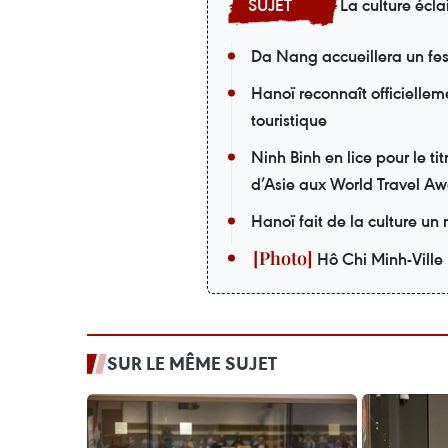
La culture écla
Da Nang accueillera un fes
Hanoï reconnaît officiellem
touristique
Ninh Binh en lice pour le t
d’Asie aux World Travel A
Hanoï fait de la culture u
Hô Chi Minh-Ville 
SUR LE MÊME SUJET