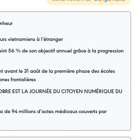
nheur
eurs vietnamiens à l’étranger
eint 56 % de son objectif annuel grâce à la progression
avant le 31 août de la première phase des écoles
ones frontalières
OBRE EST LA JOURNÉE DU CITOYEN NUMÉRIQUE DU
us de 94 millions d’actes médicaux couverts par