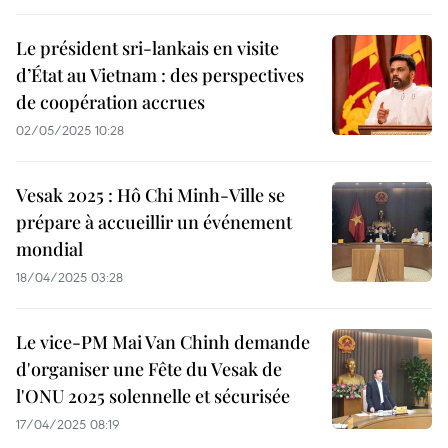
Le président sri-lankais en visite
d’État au Vietnam : des perspectives
de coopération accrues
02/05/2025 10:28
Vesak 2025 : Hô Chi Minh-Ville se
prépare à accueillir un événement
mondial
18/04/2025 03:28
Le vice-PM Mai Van Chinh demande
d'organiser une Fête du Vesak de
l'ONU 2025 solennelle et sécurisée
17/04/2025 08:19