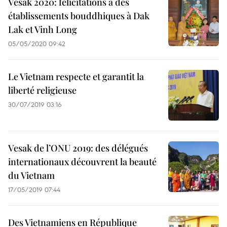
Vesak 2020: félicitations à des
établissements bouddhiques à Dak
Lak et Vinh Long
05/05/2020 09:42
Le Vietnam respecte et garantit la
liberté religieuse
30/07/2019 03:16
Vesak de l’ONU 2019: des délégués
internationaux découvrent la beauté
du Vietnam
17/05/2019 07:44
Des Vietnamiens en République