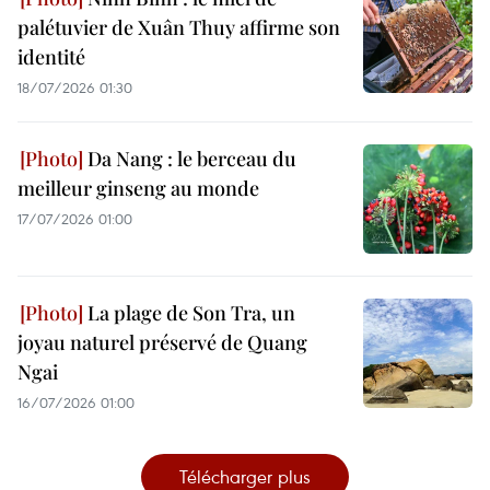
palétuvier de Xuân Thuy affirme son
identité
18/07/2026 01:30
Da Nang : le berceau du
meilleur ginseng au monde
17/07/2026 01:00
La plage de Son Tra, un
joyau naturel préservé de Quang
Ngai
16/07/2026 01:00
Télécharger plus