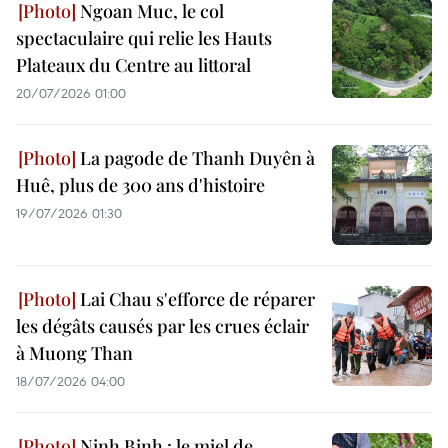
Ngoan Muc, le col
spectaculaire qui relie les Hauts
Plateaux du Centre au littoral
20/07/2026 01:00
La pagode de Thanh Duyên à
Huê, plus de 300 ans d'histoire
19/07/2026 01:30
Lai Chau s'efforce de réparer
les dégâts causés par les crues éclair
à Muong Than
18/07/2026 04:00
Ninh Binh : le miel de