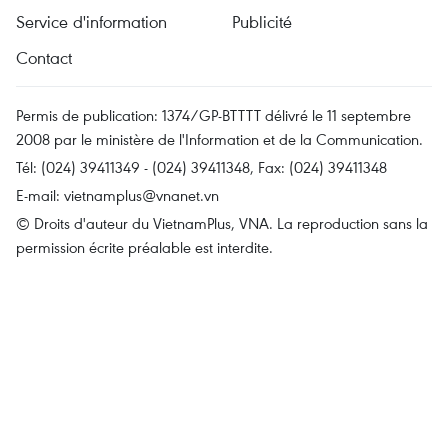
Service d'information
Publicité
Contact
Permis de publication: 1374/GP-BTTTT délivré le 11 septembre
2008 par le ministère de l'Information et de la Communication.
Tél: (024) 39411349 - (024) 39411348, Fax: (024) 39411348
E-mail:
vietnamplus@vnanet.vn
© Droits d'auteur du VietnamPlus, VNA. La reproduction sans la
permission écrite préalable est interdite.