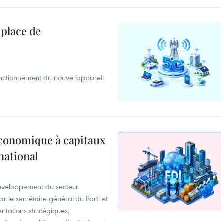
 place de
onctionnement du nouvel appareil
 économique à capitaux
national
développement du secteur
le secrétaire général du Parti et
entations stratégiques,