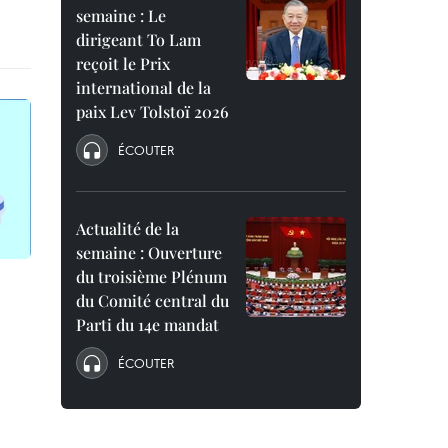
semaine : Le
dirigeant To Lam
reçoit le Prix
international de la
paix Lev Tolstoï 2026
ÉCOUTER
Actualité de la
semaine : Ouverture
du troisième Plénum
du Comité central du
Parti du 14e mandat
ÉCOUTER