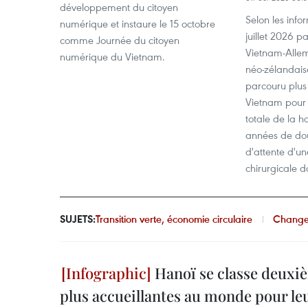
développement du citoyen
Selon les info
numérique et instaure le 15 octobre
juillet 2026 pa
comme Journée du citoyen
Vietnam-Alle
numérique du Vietnam.
néo-zélandais
parcouru plus
Vietnam pour 
totale de la 
années de dou
d'attente d'un
chirurgicale d
SUJETS:
Transition verte, économie circulaire
Change
Hanoï se classe deuxièm
plus accueillantes au monde pour leu