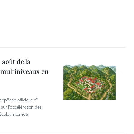
 août de la
 multiniveaux en
dépêche officielle n°
sur l'accélération des
écoles internats