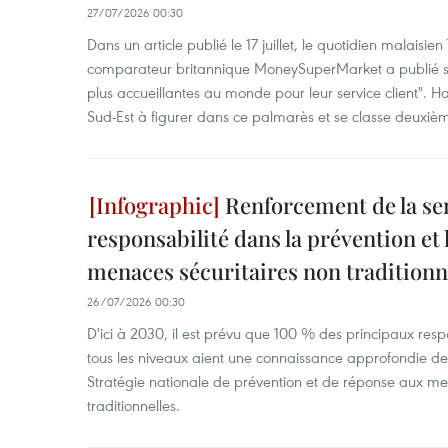
27/07/2026 00:30
Dans un article publié le 17 juillet, le quotidien malaisie
comparateur britannique MoneySuperMarket a publié son
plus accueillantes au monde pour leur service client". Han
Sud-Est à figurer dans ce palmarès et se classe deuxiè
Renforcement de la sens
responsabilité dans la prévention et
menaces sécuritaires non traditionn
26/07/2026 00:30
D'ici à 2030, il est prévu que 100 % des principaux res
tous les niveaux aient une connaissance approfondie des 
Stratégie nationale de prévention et de réponse aux me
traditionnelles.