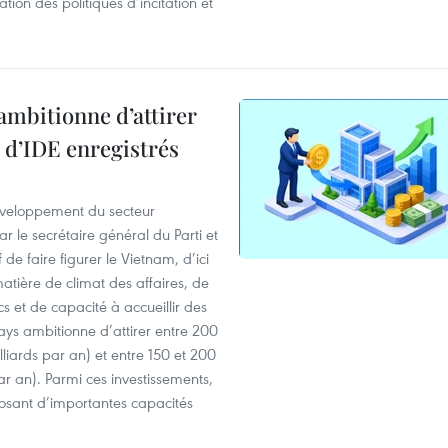
on des politiques d’incitation et
ambitionne d’attirer
s d’IDE enregistrés
éveloppement du secteur
le secrétaire général du Parti et
e faire figurer le Vietnam, d’ici
tière de climat des affaires, de
cs et de capacité à accueillir des
ays ambitionne d’attirer entre 200
lliards par an) et entre 150 et 200
ar an). Parmi ces investissements,
osant d’importantes capacités