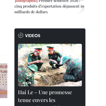
Premier semestre 2026 :
cinq produits d’exportation dépassent 10
milliards de dollars
VIDEOS
Hai Le – Une promesse
tenue envers les