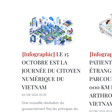
LE 15
OCTOBRE EST LA
PATIEN
JOURNÉE DU CITOYEN
ÉTRANG
NUMÉRIQUE DU
PARCOUR
VIETNAM
000 KM
ARTHRO
02/08/2026 00:30
VIETNA
Une nouvelle résolution du
gouvernement fixe les principes du
01/08/2026 00:3