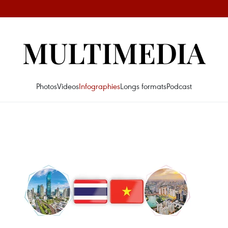
MULTIMEDIA
Photos
Videos
Infographies
Longs formats
Podcast