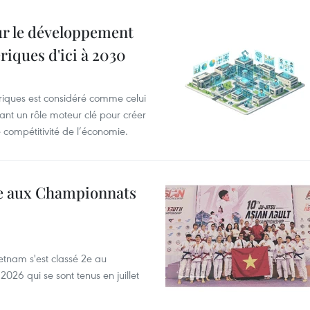
ur le développement
riques d'ici à 2030
riques est considéré comme celui
nt un rôle moteur clé pour créer
e compétitivité de l’économie.
2e aux Championnats
ietnam s'est classé 2e au
026 qui se sont tenus en juillet