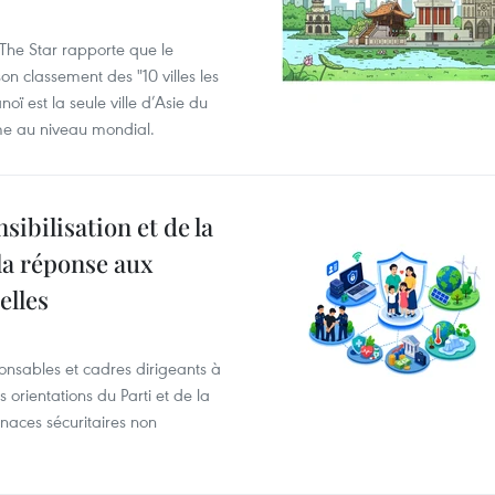
n The Star rapporte que le
 classement des "10 villes les
oï est la seule ville d’Asie du
me au niveau mondial.
ibilisation et de la
 la réponse aux
elles
ponsables et cadres dirigeants à
orientations du Parti et de la
naces sécuritaires non