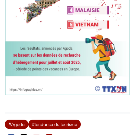
#Agoda
#tendance du tourisme