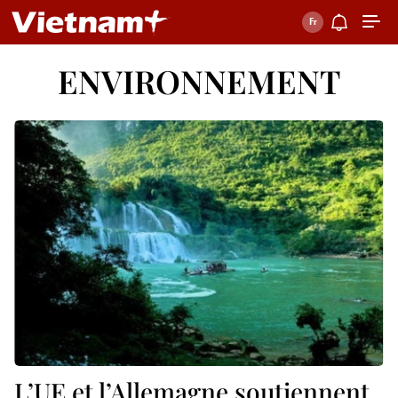
ENVIRONNEMENT
L’UE et l’Allemagne soutiennent