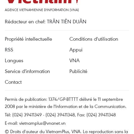
AGENCE VIETNAMIENNE D'INFORMATION (VNA)
Rédacteur en chef: TRÂN TIÊN DUÂN
Propriété intellectuelle
Conditions d'utilisation
RSS
Appui
Langues
VNA
Service d'information
Publicité
Contact
Permis de publication: 1374/GP-BTTTT délivré le 11 septembre
2008 par le ministère de l'Information et de la Communication.
Tél: (024) 39411349 - (024) 39411348, Fax: (024) 39411348
E-mail:
vietnamplus@vnanet.vn
© Droits d'auteur du VietnamPlus, VNA. La reproduction sans la