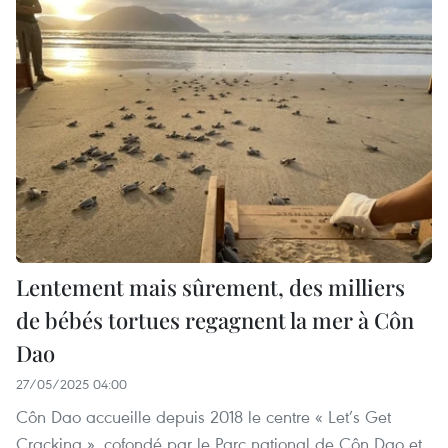
Lentement mais sûrement, des milliers
de bébés tortues regagnent la mer à Côn
Dao
27/05/2025 04:00
Côn Dao accueille depuis 2018 le centre « Let’s Get
Cracking », cofondé par le Parc national de Côn Dao et