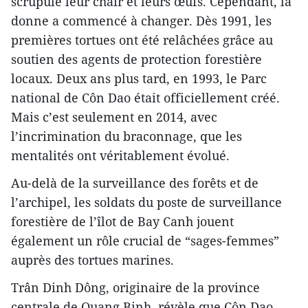
scrupule leur chair et leurs œufs. Cependant, la
donne a commencé à changer. Dès 1991, les
premières tortues ont été relâchées grâce au
soutien des agents de protection forestière
locaux. Deux ans plus tard, en 1993, le Parc
national de Côn Dao était officiellement créé.
Mais c’est seulement en 2014, avec
l’incrimination du braconnage, que les
mentalités ont véritablement évolué.
Au-delà de la surveillance des forêts et de
l’archipel, les soldats du poste de surveillance
forestière de l’îlot de Bay Canh jouent
également un rôle crucial de “sages-femmes”
auprès des tortues marines.
Trân Dinh Dông, originaire de la province
centrale de Quang Binh, révèle que Côn Dao