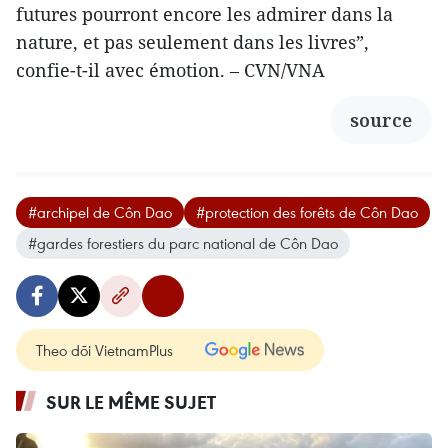
futures pourront encore les admirer dans la
nature, et pas seulement dans les livres”,
confie-t-il avec émotion. – CVN/VNA
source
#archipel de Côn Dao
#protection des forêts de Côn Dao
#gardes forestiers du parc national de Côn Dao
Theo dõi VietnamPlus
SUR LE MÊME SUJET