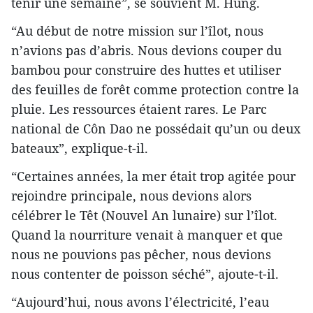
tenir une semaine”, se souvient M. Hùng.
“Au début de notre mission sur l’îlot, nous
n’avions pas d’abris. Nous devions couper du
bambou pour construire des huttes et utiliser
des feuilles de forêt comme protection contre la
pluie. Les ressources étaient rares. Le Parc
national de Côn Dao ne possédait qu’un ou deux
bateaux”, explique-t-il.
“Certaines années, la mer était trop agitée pour
rejoindre principale, nous devions alors
célébrer le Têt (Nouvel An lunaire) sur l’îlot.
Quand la nourriture venait à manquer et que
nous ne pouvions pas pêcher, nous devions
nous contenter de poisson séché”, ajoute-t-il.
“Aujourd’hui, nous avons l’électricité, l’eau