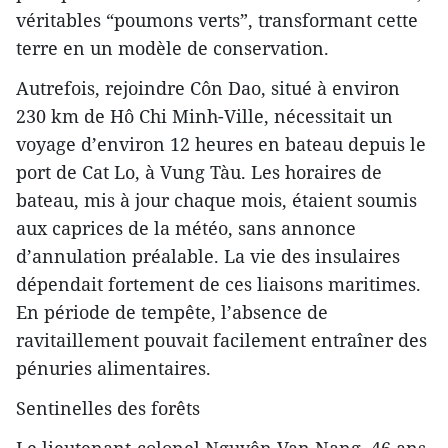
véritables “poumons verts”, transformant cette
terre en un modèle de conservation.
Autrefois, rejoindre Côn Dao, situé à environ
230 km de Hô Chi Minh-Ville, nécessitait un
voyage d’environ 12 heures en bateau depuis le
port de Cat Lo, à Vung Tàu. Les horaires de
bateau, mis à jour chaque mois, étaient soumis
aux caprices de la météo, sans annonce
d’annulation préalable. La vie des insulaires
dépendait fortement de ces liaisons maritimes.
En période de tempête, l’absence de
ravitaillement pouvait facilement entraîner des
pénuries alimentaires.
Sentinelles des forêts
Le lieutenant-colonel Nguyên Van Nang, 46 ans,