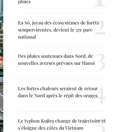
pluies
Ea Sô, joyau des écosystèmes de forêts
sempervirentes, devient le 37e parc
national
Des pluies soutenues dans Nord, de
nouvelles averses prévues sur Hanoi
Les fortes chaleurs seraient de retour
dans le Nord après le répit des orages
Le typhon Kujira change de trajectoire et
s’éloigne des côtes du Vietnam