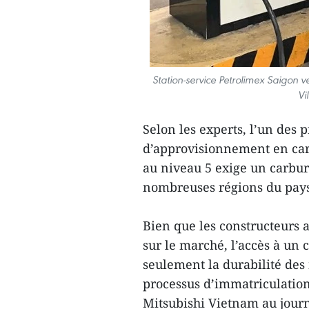
Station-service Petrolimex Saigon
Vi
Selon les experts, l’un des 
d’approvisionnement en carb
au niveau 5 exige un carbur
nombreuses régions du pays
Bien que les constructeurs 
sur le marché, l’accès à un c
seulement la durabilité de
processus d’immatriculation
Mitsubishi Vietnam au jour