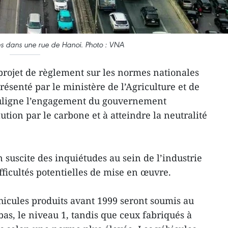
res dans une rue de Hanoi. Photo : VNA
rojet de règlement sur les normes nationales
résenté par le ministère de l’Agriculture et de
uligne l’engagement du gouvernement
ution par le carbone et à atteindre la neutralité
 suscite des inquiétudes au sein de l’industrie
fficultés potentielles de mise en œuvre.
éhicules produits avant 1999 seront soumis au
bas, le niveau 1, tandis que ceux fabriqués à