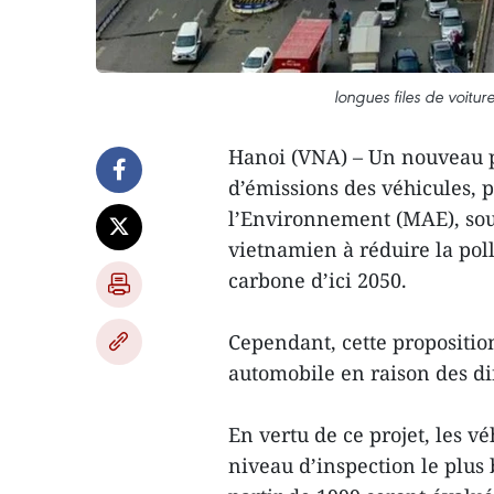
longues files de voitu
Hanoi (VNA) – Un nouveau p
d’émissions des véhicules, p
l’Environnement (MAE), so
vietnamien à réduire la poll
carbone d’ici 2050.
Cependant, cette proposition
automobile en raison des di
En vertu de ce projet, les v
niveau d’inspection le plus 