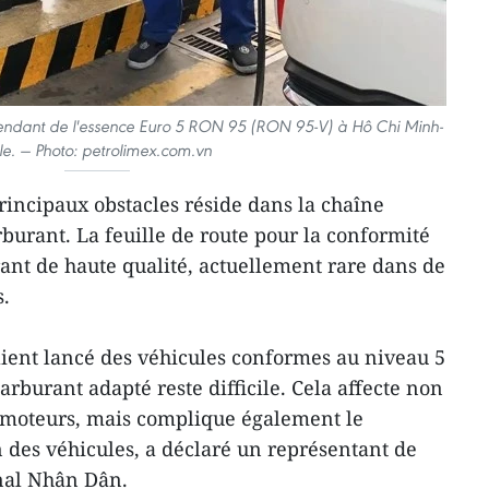
 vendant de l'essence Euro 5 RON 95 (RON 95-V) à Hô Chi Minh-
lle. — Photo: petrolimex.com.vn
principaux obstacles réside dans la chaîne
urant. La feuille de route pour la conformité
ant de haute qualité, actuellement rare dans de
.
aient lancé des véhicules conformes au niveau 5
arburant adapté reste difficile. Cela affecte non
s moteurs, mais complique également le
 des véhicules, a déclaré un représentant de
nal Nhân Dân.