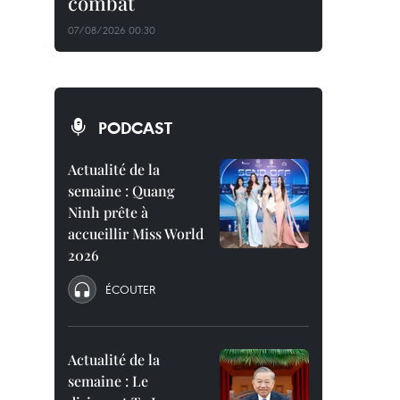
combat
07/08/2026 00:30
PODCAST
Actualité de la
semaine : Quang
Ninh prête à
accueillir Miss World
2026
ÉCOUTER
Actualité de la
semaine : Le