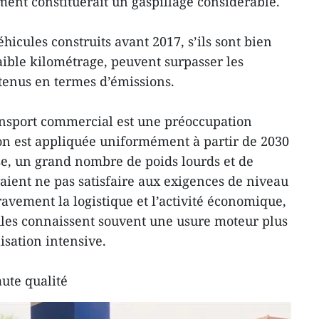
ent constituerait un gaspillage considérable.
éhicules construits avant 2017, s’ils sont bien
aible kilométrage, peuvent surpasser les
tenus en termes d’émissions.
ransport commercial est une préoccupation
on est appliquée uniformément à partir de 2030
use, un grand nombre de poids lourds et de
aient ne pas satisfaire aux exigences de niveau
ravement la logistique et l’activité économique,
ules connaissent souvent une usure moteur plus
isation intensive.
ute qualité