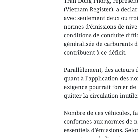
Trân Dông Phong, représent
(Vietnam Register), a décla
avec seulement deux ou trois
normes d’émissions de niveau
conditions de conduite diffic
généralisée de carburants 
contribuent à ce déficit.
Parallèlement, des acteurs 
quant à l’application des no
exigence pourrait forcer de
quitter la circulation inutil
Nombre de ces véhicules, fa
conformes aux normes de ni
essentiels d’émissions. Selo