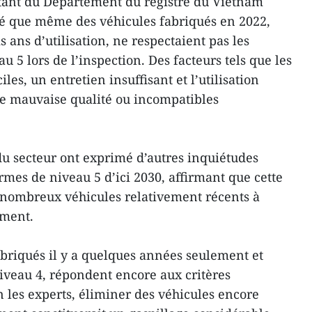
ant du Département du registre du Vietnam
ré que même des véhicules fabriqués en 2022,
 ans d’utilisation, ne respectaient pas les
 5 lors de l’inspection. Des facteurs tels que les
iles, un entretien insuffisant et l’utilisation
de mauvaise qualité ou incompatibles
du secteur ont exprimé d’autres inquiétudes
rmes de niveau 5 d’ici 2030, affirmant que cette
 nombreux véhicules relativement récents à
ement.
briqués il y a quelques années seulement et
veau 4, répondent encore aux critères
n les experts, éliminer des véhicules encore