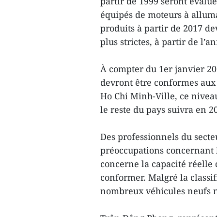
partir de 1999 seront évalu
équipés de moteurs à allu
produits à partir de 2017 d
plus strictes, à partir de l’
À compter du 1er janvier 202
devront être conformes aux
Ho Chi Minh-Ville, ce niveau
le reste du pays suivra en 2
Des professionnels du secte
préoccupations concernant l
concerne la capacité réelle 
conformer. Malgré la classi
nombreux véhicules neufs ne