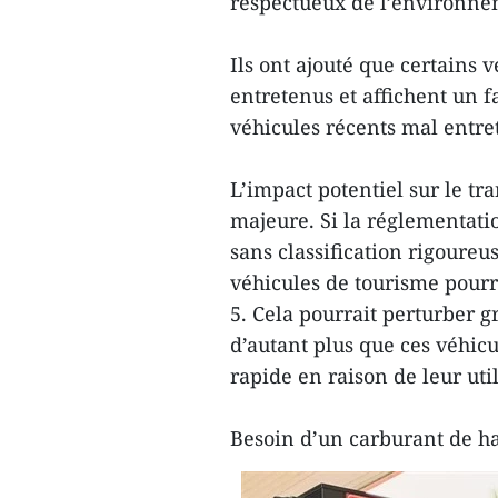
respectueux de l’environnem
Ils ont ajouté que certains v
entretenus et affichent un f
véhicules récents mal entre
L’impact potentiel sur le t
majeure. Si la réglementati
sans classification rigoure
véhicules de tourisme pourr
5. Cela pourrait perturber g
d’autant plus que ces véhic
rapide en raison de leur util
Besoin d’un carburant de ha