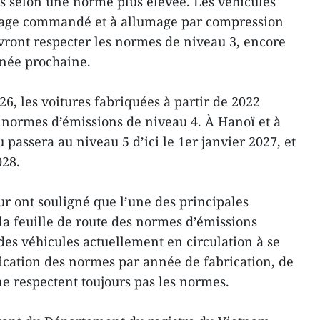
és selon une norme plus élevée. Les véhicules
mage commandé et à allumage par compression
evront respecter les normes de niveau 3, encore
année prochaine.
6, les voitures fabriquées à partir de 2022
 normes d’émissions de niveau 4. À Hanoï et à
 passera au niveau 5 d’ici le 1er janvier 2027, et
028.
ur ont souligné que l’une des principales
a feuille de route des normes d’émissions
des véhicules actuellement en circulation à se
fication des normes par année de fabrication, de
 respectent toujours pas les normes.