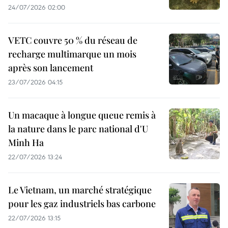
24/07/2026 02:00
VETC couvre 50 % du réseau de
recharge multimarque un mois
après son lancement
23/07/2026 04:15
Un macaque à longue queue remis à
la nature dans le parc national d'U
Minh Ha
22/07/2026 13:24
Le Vietnam, un marché stratégique
pour les gaz industriels bas carbone
22/07/2026 13:15