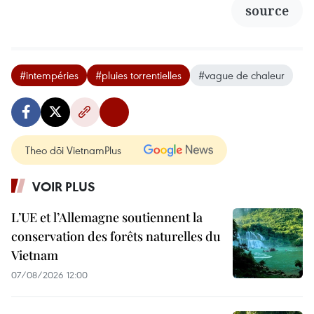
source
#intempéries
#pluies torrentielles
#vague de chaleur
Theo dõi VietnamPlus
VOIR PLUS
L’UE et l’Allemagne soutiennent la
conservation des forêts naturelles du
Vietnam
07/08/2026 12:00