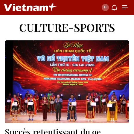
CULTURE-SPORTS
Succès retentissant du 9e