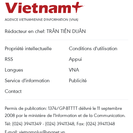
AGENCE VIETNAMIENNE D'INFORMATION (VNA)
Rédacteur en chef: TRÂN TIÊN DUÂN
Propriété intellectuelle
Conditions d'utilisation
RSS
Appui
Langues
VNA
Service d'information
Publicité
Contact
Permis de publication: 1374/GP-BTTTT délivré le 11 septembre
2008 par le ministère de l'Information et de la Communication.
Tél: (024) 39411349 - (024) 39411348, Fax: (024) 39411348
E-mail:
vietnamplus@vnanet.vn