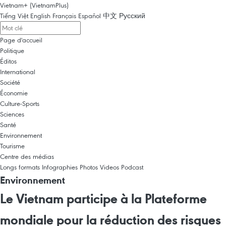
Vietnam+ (VietnamPlus)
Tiếng Việt
English
Français
Español
中文
Русский
Page d'accueil
Politique
Éditos
International
Société
Économie
Culture-Sports
Sciences
Santé
Environnement
Tourisme
Centre des médias
Longs formats
Infographies
Photos
Videos
Podcast
Environnement
Le Vietnam participe à la Plateforme
mondiale pour la réduction des risques