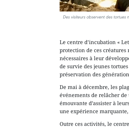
Des visiteurs observent des tortues
Le centre d’incubation « Let
protection de ces créatures 
nécessaires à leur développ
de survie des jeunes tortues
préservation des générations
De mai à décembre, les pla
événements de relâcher de to
émouvante d’assister à leurs
une expérience marquante, 
Outre ces activités, le centr