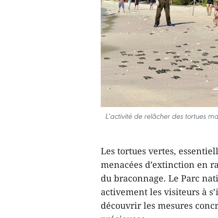
L’activité de relâcher des tortues m
Les tortues vertes, essentie
menacées d’extinction en ra
du braconnage. Le Parc nat
activement les visiteurs à s
découvrir les mesures concr