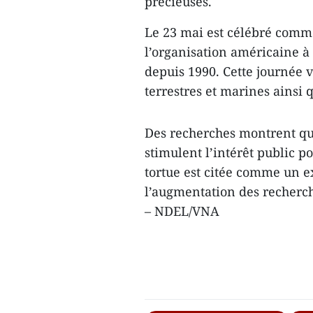
précieuses.
Le 23 mai est célébré comme
l’organisation américaine à
depuis 1990. Cette journée vi
terrestres et marines ainsi q
Des recherches montrent que
stimulent l’intérêt public p
tortue est citée comme un 
l’augmentation des recherch
– NDEL/VNA