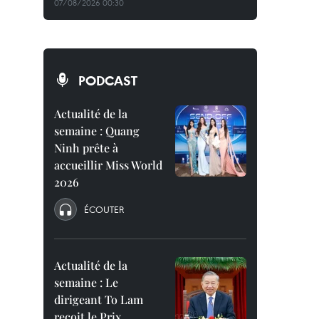
07/08/2026 00:30
PODCAST
Actualité de la
semaine : Quang
Ninh prête à
accueillir Miss World
2026
ÉCOUTER
Actualité de la
semaine : Le
dirigeant To Lam
reçoit le Prix