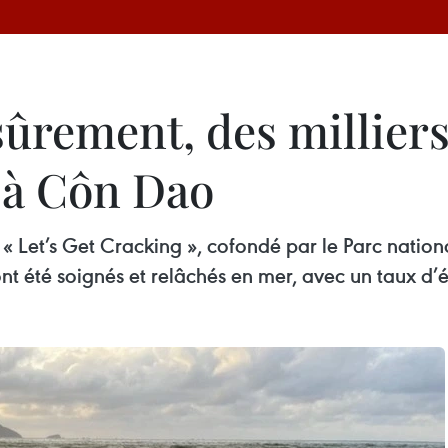
ûrement, des milliers
 à Côn Dao
 « Let’s Get Cracking », cofondé par le Parc nati
ont été soignés et relâchés en mer, avec un taux d