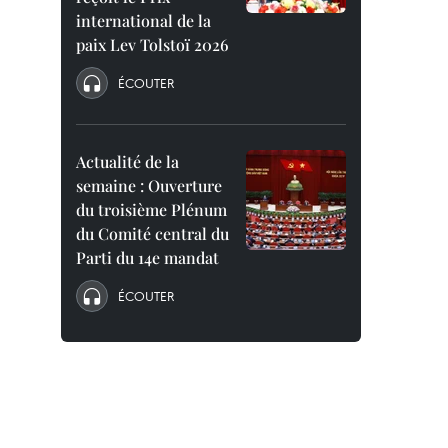
international de la
paix Lev Tolstoï 2026
ÉCOUTER
Actualité de la
semaine : Ouverture
du troisième Plénum
du Comité central du
Parti du 14e mandat
ÉCOUTER