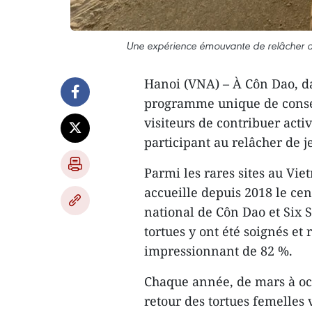
Une expérience émouvante de relâcher de
Hanoi (VNA) – À Côn Dao, d
programme unique de conse
visiteurs de contribuer act
participant au relâcher de j
Parmi les rares sites au Vi
accueille depuis 2018 le cen
national de Côn Dao et Six S
tortues y ont été soignés et
impressionnant de 82 %.
Chaque année, de mars à oct
retour des tortues femelles