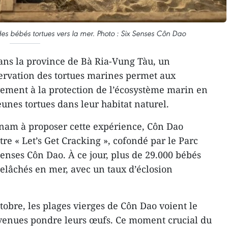
s bébés tortues vers la mer. Photo : Six Senses Côn Dao
ans la province de Bà Ria-Vung Tàu, un
rvation des tortues marines permet aux
ivement à la protection de l’écosystème marin en
eunes tortues dans leur habitat naturel.
etnam à proposer cette expérience, Côn Dao
tre « Let’s Get Cracking », cofondé par le Parc
enses Côn Dao. À ce jour, plus de 29.000 bébés
 relâchés en mer, avec un taux d’éclosion
obre, les plages vierges de Côn Dao voient le
 venues pondre leurs œufs. Ce moment crucial du