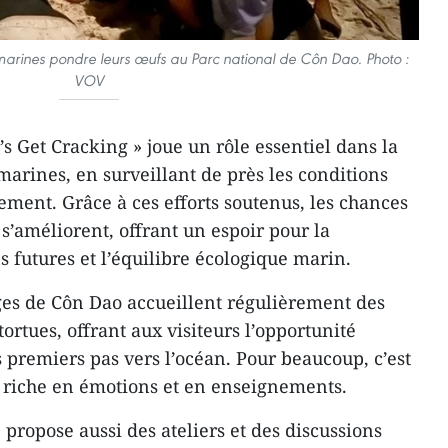
 marines pondre leurs œufs au Parc national de Côn Dao. Photo :
VOV
’s Get Cracking » joue un rôle essentiel dans la
marines, en surveillant de près les conditions
ement. Grâce à ces efforts soutenus, les chances
 s’améliorent, offrant un espoir pour la
 futures et l’équilibre écologique marin.
ges de Côn Dao accueillent régulièrement des
rtues, offrant aux visiteurs l’opportunité
 premiers pas vers l’océan. Pour beaucoup, c’est
riche en émotions et en enseignements.
e propose aussi des ateliers et des discussions