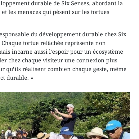
eloppement durable de Six Senses, abordant la
et les menaces qui pèsent sur les tortues
esponsable du développement durable chez Six
« Chaque tortue relâchée représente non
ais incarne aussi l’espoir pour un écosystème
ller chez chaque visiteur une connexion plus
ur qu’ils réalisent combien chaque geste, même
t durable. »