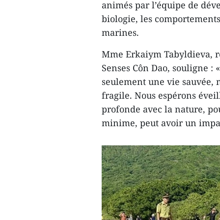
animés par l’équipe de dév
biologie, les comportements 
marines.
Mme Erkaiym Tabyldieva, r
Senses Côn Dao, souligne : 
seulement une vie sauvée, m
fragile. Nous espérons évei
profonde avec la nature, po
minime, peut avoir un impac