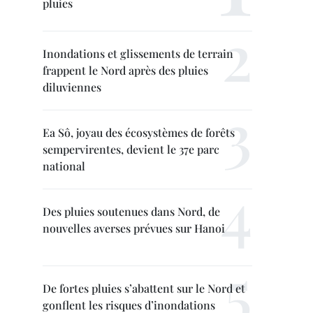
pluies
Inondations et glissements de terrain
frappent le Nord après des pluies
diluviennes
Ea Sô, joyau des écosystèmes de forêts
sempervirentes, devient le 37e parc
national
Des pluies soutenues dans Nord, de
nouvelles averses prévues sur Hanoi
De fortes pluies s’abattent sur le Nord et
gonflent les risques d’inondations