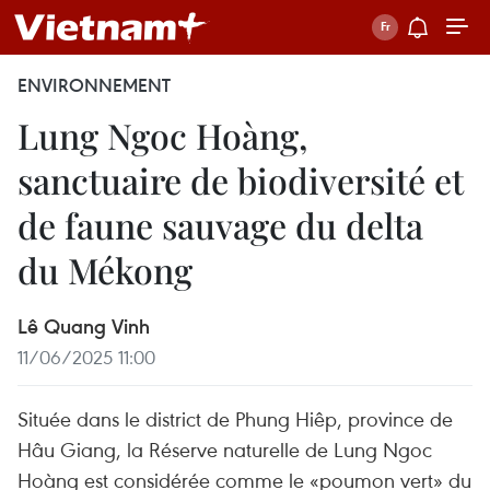
ENVIRONNEMENT
Lung Ngoc Hoàng,
sanctuaire de biodiversité et
de faune sauvage du delta
du Mékong
Lê Quang Vinh
11/06/2025 11:00
Située dans le district de Phung Hiêp, province de
Hâu Giang, la Réserve naturelle de Lung Ngoc
Hoàng est considérée comme le «poumon vert» du