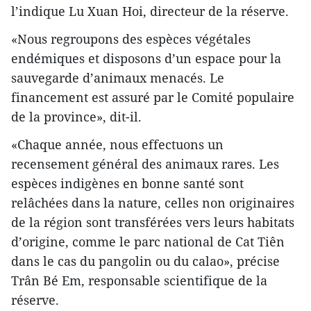
l’indique Lu Xuan Hoi, directeur de la réserve.
«Nous regroupons des espèces végétales
endémiques et disposons d’un espace pour la
sauvegarde d’animaux menacés. Le
financement est assuré par le Comité populaire
de la province», dit-il.
«Chaque année, nous effectuons un
recensement général des animaux rares. Les
espèces indigènes en bonne santé sont
relâchées dans la nature, celles non originaires
de la région sont transférées vers leurs habitats
d’origine, comme le parc national de Cat Tiên
dans le cas du pangolin ou du calao», précise
Trân Bé Em, responsable scientifique de la
réserve.