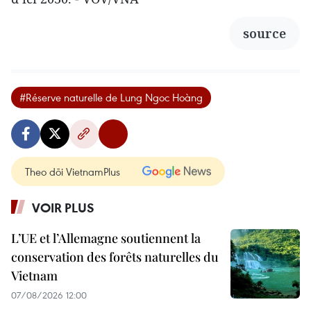
source
#Réserve naturelle de Lung Ngoc Hoàng
Theo dõi VietnamPlus
VOIR PLUS
L’UE et l’Allemagne soutiennent la
conservation des forêts naturelles du
Vietnam
07/08/2026 12:00