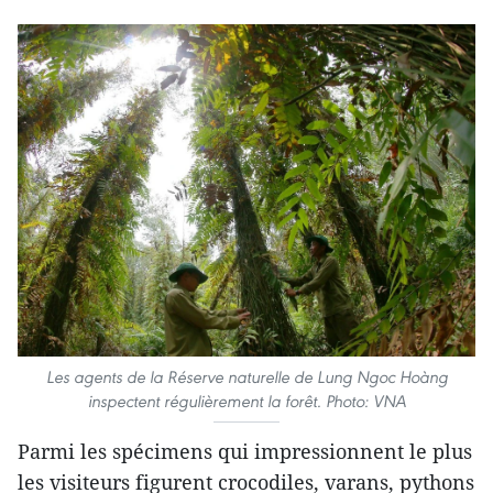
Les agents de la Réserve naturelle de Lung Ngoc Hoàng
inspectent régulièrement la forêt. Photo: VNA
Parmi les spécimens qui impressionnent le plus
les visiteurs figurent crocodiles, varans, pythons