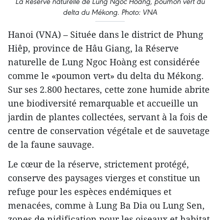
La Réserve naturelle de Lung Ngoc Hoàng, poumon vert du
delta du Mékong. Photo: VNA
Hanoi (VNA) – Située dans le district de Phung
Hiêp, province de Hâu Giang, la Réserve
naturelle de Lung Ngoc Hoàng est considérée
comme le «poumon vert» du delta du Mékong.
Sur ses 2.800 hectares, cette zone humide abrite
une biodiversité remarquable et accueille un
jardin de plantes collectées, servant à la fois de
centre de conservation végétale et de sauvetage
de la faune sauvage.
Le cœur de la réserve, strictement protégé,
conserve des paysages vierges et constitue un
refuge pour les espèces endémiques et
menacées, comme à Lung Ba Dia ou Lung Sen,
zones de nidification pour les oiseaux et habitat