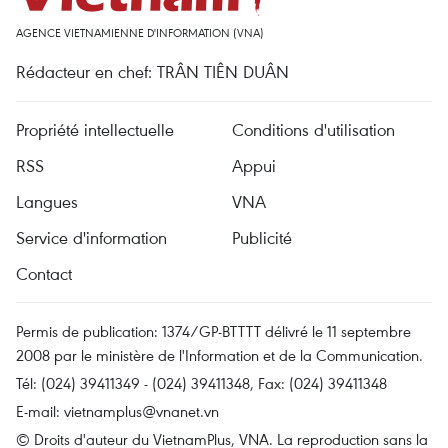
AGENCE VIETNAMIENNE D'INFORMATION (VNA)
Rédacteur en chef: TRÂN TIÊN DUÂN
Propriété intellectuelle
Conditions d'utilisation
RSS
Appui
Langues
VNA
Service d'information
Publicité
Contact
Permis de publication: 1374/GP-BTTTT délivré le 11 septembre
2008 par le ministère de l'Information et de la Communication.
Tél: (024) 39411349 - (024) 39411348, Fax: (024) 39411348
E-mail:
vietnamplus@vnanet.vn
© Droits d'auteur du VietnamPlus, VNA. La reproduction sans la