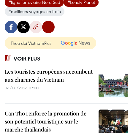
#ligne ferroviaire Nord-Sud
#Lonely Planet
#meilleurs voyages en train
Theo dõi VietnamPlus
VOIR PLUS
Les touristes européens succombent
aux charmes du Vietnam
06/08/2026 07:00
Can Tho renforce la promotion de
son potentiel touristique sur le
marche thaïlandais