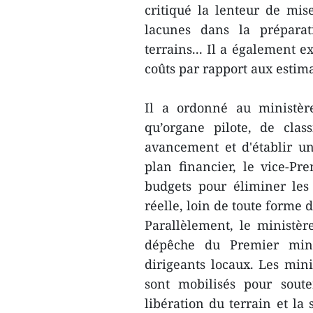
critiqué la lenteur de mi
lacunes dans la préparat
terrains... Il a également 
coûts par rapport aux estima
Il a ordonné au ministèr
qu’organe pilote, de clas
avancement et d'établir u
plan financier, le vice-Pr
budgets pour éliminer les 
réelle, loin de toute forme d
Parallèlement, le ministère
dépêche du Premier minis
dirigeants locaux. Les mini
sont mobilisés pour sout
libération du terrain et la