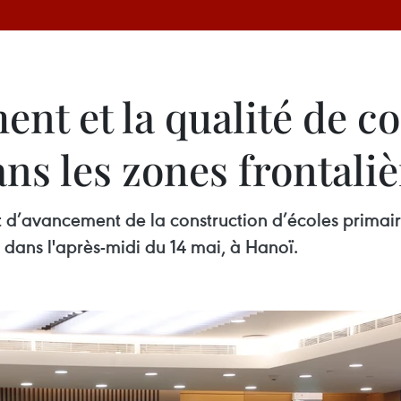
ent et la qualité de c
ans les zones frontali
t d’avancement de la construction d’écoles primair
 dans l'après-midi du 14 mai, à Hanoï.