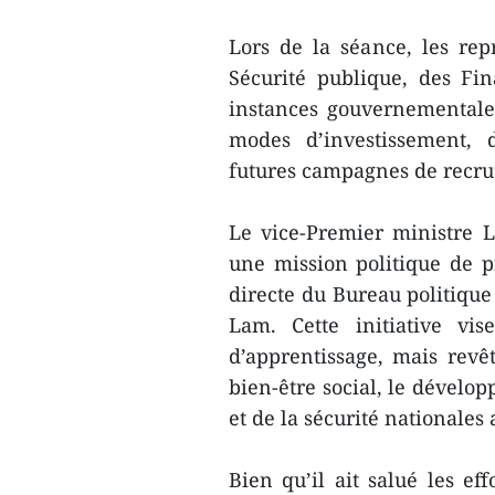
Lors de la séance, les rep
Sécurité publique, des Fina
instances gouvernementales
modes d’investissement, 
futures campagnes de recru
Le vice-Premier ministre L
une mission politique de p
directe du Bureau politique 
Lam. Cette initiative vi
d’apprentissage, mais rev
bien-être social, le dévelo
et de la sécurité nationales 
Bien qu’il ait salué les ef