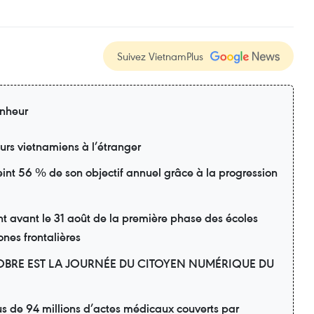
Suivez VietnamPlus
nheur
eurs vietnamiens à l’étranger
eint 56 % de son objectif annuel grâce à la progression
avant le 31 août de la première phase des écoles
ones frontalières
OBRE EST LA JOURNÉE DU CITOYEN NUMÉRIQUE DU
us de 94 millions d’actes médicaux couverts par