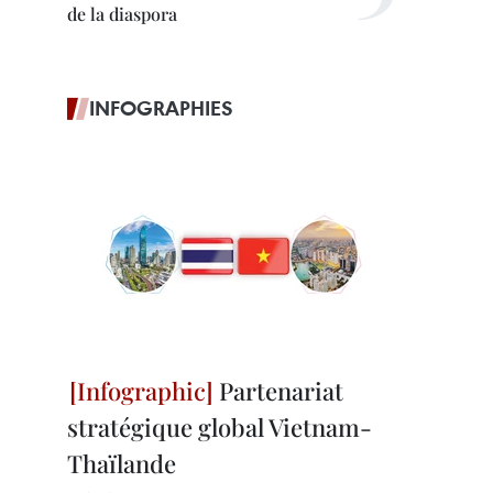
de la diaspora
INFOGRAPHIES
Partenariat
stratégique global Vietnam-
Thaïlande