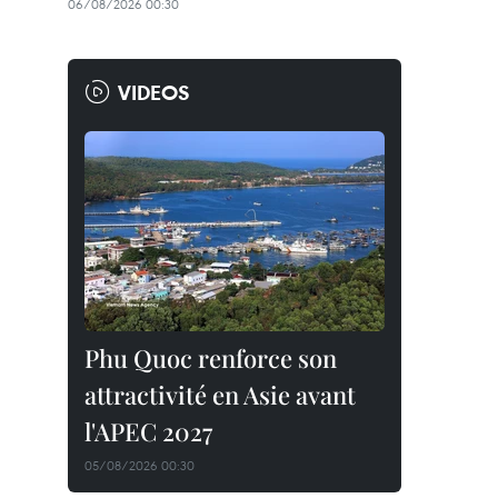
06/08/2026 00:30
VIDEOS
Phu Quoc renforce son
attractivité en Asie avant
l'APEC 2027
05/08/2026 00:30