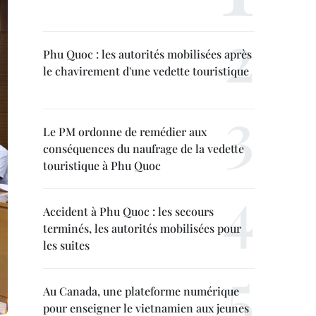
Phu Quoc : les autorités mobilisées après
le chavirement d'une vedette touristique
Le PM ordonne de remédier aux
conséquences du naufrage de la vedette
touristique à Phu Quoc
Accident à Phu Quoc : les secours
terminés, les autorités mobilisées pour
les suites
Au Canada, une plateforme numérique
pour enseigner le vietnamien aux jeunes