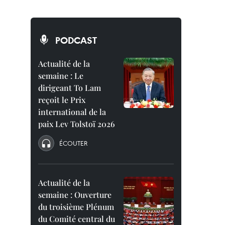
PODCAST
Actualité de la
semaine : Le
dirigeant To Lam
reçoit le Prix
international de la
paix Lev Tolstoï 2026
ÉCOUTER
Actualité de la
semaine : Ouverture
du troisième Plénum
du Comité central du