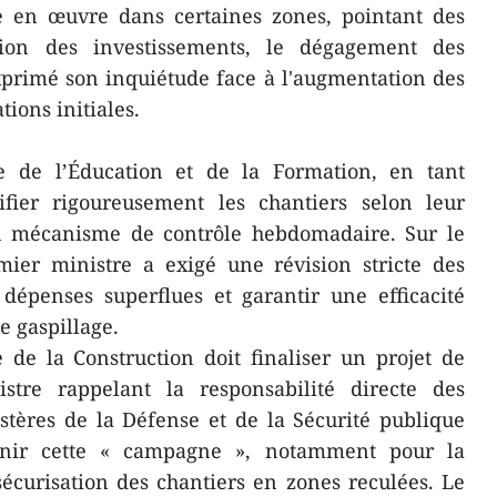
se en œuvre dans certaines zones, pointant des
ion des investissements, le dégagement des
exprimé son inquiétude face à l'augmentation des
tions initiales.
e de l’Éducation et de la Formation, en tant
sifier rigoureusement les chantiers selon leur
n mécanisme de contrôle hebdomadaire. Sur le
emier ministre a exigé une révision stricte des
dépenses superflues et garantir une efficacité
e gaspillage.
 de la Construction doit finaliser un projet de
tre rappelant la responsabilité directe des
stères de la Défense et de la Sécurité publique
enir cette « campagne », notamment pour la
 sécurisation des chantiers en zones reculées. Le