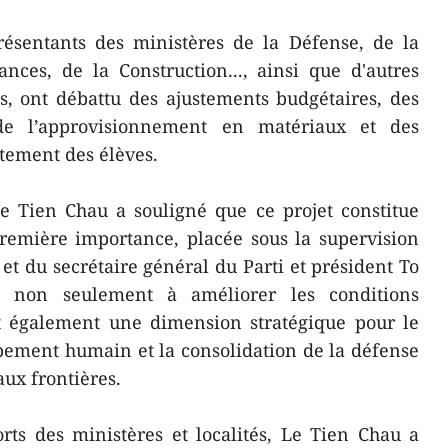
résentants des ministères de la Défense, de la
nces, de la Construction..., ainsi que d'autres
, ont débattu des ajustements budgétaires, des
de l’approvisionnement en matériaux et des
tement des élèves.
e Tien Chau a souligné que ce projet constitue
remière importance, placée sous la supervision
et du secrétaire général du Parti et président To
se non seulement à améliorer les conditions
êt également une dimension stratégique pour le
ppement humain et la consolidation de la défense
aux frontières.
forts des ministères et localités, Le Tien Chau a