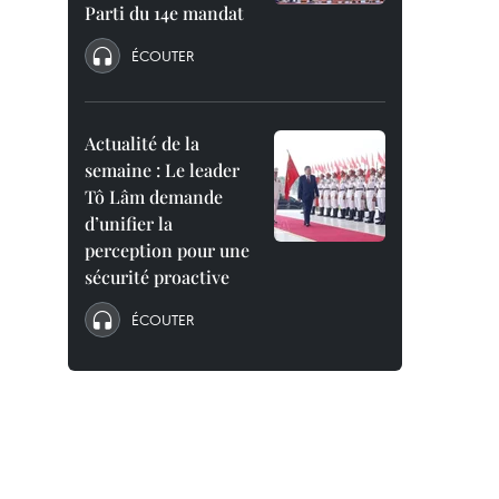
Parti du 14e mandat
ÉCOUTER
Actualité de la
semaine : Le leader
Tô Lâm demande
d’unifier la
perception pour une
sécurité proactive
ÉCOUTER