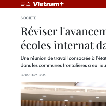
SOCIÉTÉ
Réviser l'avancem
écoles internat d
Une réunion de travail consacrée à l’éta
dans les communes frontalières a eu lieu
14/05/2026 14:06