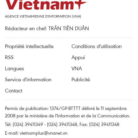
AGENCE VIETNAMIENNE D'INFORMATION (VNA)
Rédacteur en chef: TRÂN TIÊN DUÂN
Propriété intellectuelle
Conditions d'utilisation
RSS
Appui
Langues
VNA
Service d'information
Publicité
Contact
Permis de publication: 1374/GP-BTTTT délivré le 11 septembre
2008 par le ministère de l'Information et de la Communication.
Tél: (024) 39411349 - (024) 39411348, Fax: (024) 39411348
E-mail:
vietnamplus@vnanet.vn