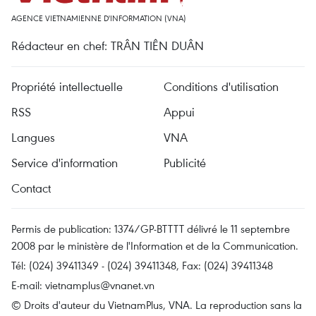
AGENCE VIETNAMIENNE D'INFORMATION (VNA)
Rédacteur en chef: TRÂN TIÊN DUÂN
Propriété intellectuelle
Conditions d'utilisation
RSS
Appui
Langues
VNA
Service d'information
Publicité
Contact
Permis de publication: 1374/GP-BTTTT délivré le 11 septembre
2008 par le ministère de l'Information et de la Communication.
Tél: (024) 39411349 - (024) 39411348, Fax: (024) 39411348
E-mail:
vietnamplus@vnanet.vn
© Droits d'auteur du VietnamPlus, VNA. La reproduction sans la