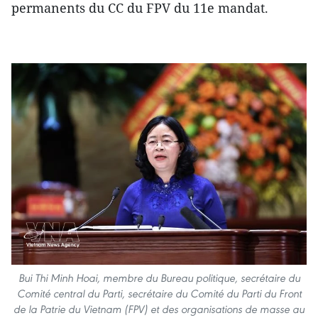
permanents du CC du FPV du 11e mandat.​
Bui Thi Minh Hoai, membre du Bureau politique, secrétaire du
Comité central du Parti, secrétaire du Comité du Parti du Front
de la Patrie du Vietnam (FPV) et des organisations de masse au