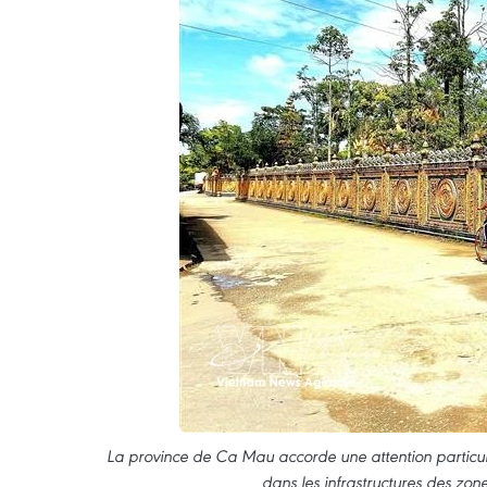
La province de Ca Mau accorde une attention particul
dans les infrastructures des zo