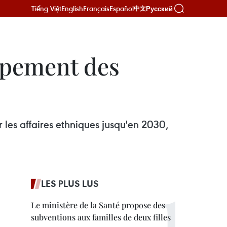
Tiếng Việt
English
Français
Español
Русский
中文
oppement des
 les affaires ethniques jusqu'en 2030,
LES PLUS LUS
Le ministère de la Santé propose des
subventions aux familles de deux filles