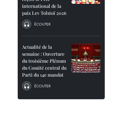
international de la
paix Lev Tolstoï 2026
ÉCOUTER
Actualité de la
semaine : Ouverture
du troisième Plénum
du Comité central du
Parti du 14e mandat
ÉCOUTER