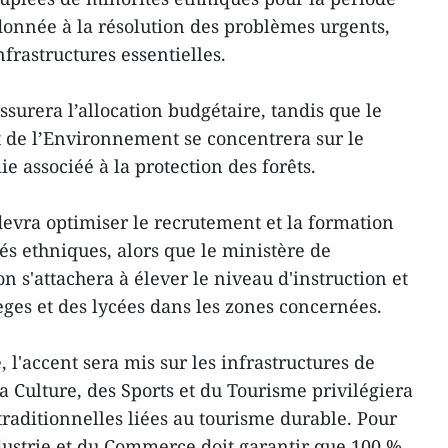
 donnée à la résolution des problèmes urgents,
nfrastructures essentielles.
surera l’allocation budgétaire, tandis que le
et de l’Environnement se concentrera sur le
 associéé à la protection des forêts.
devra optimiser le recrutement et la formation
és ethniques, alors que le ministère de
on s'attachera à élever le niveau d'instruction et
èges et des lycées dans les zones concernées.
 l'accent sera mis sur les infrastructures de
a Culture, des Sports et du Tourisme privilégiera
traditionnelles liées au tourisme durable. Pour
ndustrie et du Commerce doit garantir que 100 %