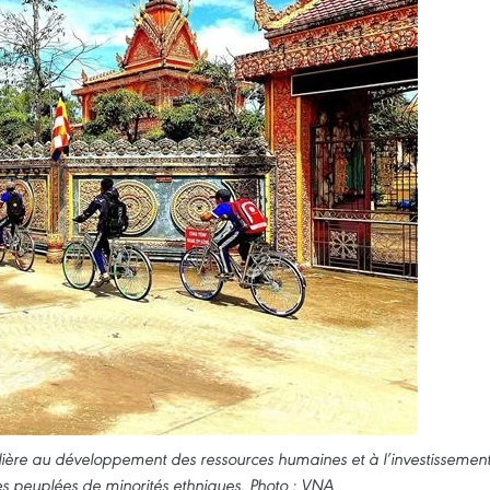
ière au développement des ressources humaines et à l’investissemen
nes peuplées de minorités ethniques. Photo : VNA