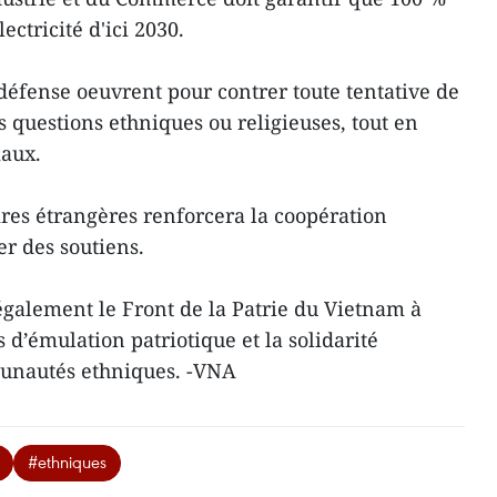
ectricité d'ici 2030.
 défense oeuvrent pour contrer toute tentative de
es questions ethniques ou religieuses, tout en
iaux.
ires étrangères renforcera la coopération
er des soutiens.
également le Front de la Patrie du Vietnam à
’émulation patriotique et la solidarité
unautés ethniques. -VNA
#ethniques