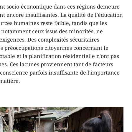
nt socio-économique dans ces régions demeure
ont encore insuffisantes. La qualité de l'éducation
urces humaines reste faible, tandis que les
, notamment ceux issus des minorités, ne
exigences. Des complexités sécuritaires
les préoccupations citoyennes concernant le
otable et la planification résidentielle n'ont pas
ues. Ces lacunes proviennent tant de facteurs
 conscience parfois insuffisante de l'importance
 matière.