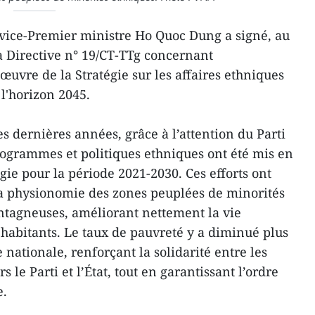
 vice-Premier ministre Ho Quoc Dung a signé, au
 Directive n° 19/CT-TTg concernant
 œuvre de la Stratégie sur les affaires ethniques
 l'horizon 2045.
es dernières années, grâce à l’attention du Parti
rogrammes et politiques ethniques ont été mis en
ie pour la période 2021-2030. Ces efforts ont
 physionomie des zones peuplées de minorités
ntagneuses, améliorant nettement la vie
s habitants. Le taux de pauvreté y a diminué plus
ationale, renforçant la solidarité entre les
s le Parti et l’État, tout en garantissant l’ordre
e.