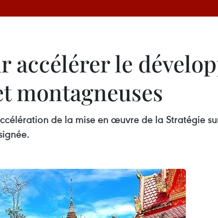
ur accélérer le dével
et montagneuses
ccélération de la mise en œuvre de la Stratégie sur
signée.