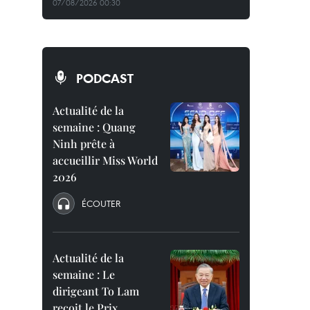
07/08/2026 00:30
PODCAST
Actualité de la
semaine : Quang
Ninh prête à
accueillir Miss World
2026
ÉCOUTER
Actualité de la
semaine : Le
dirigeant To Lam
reçoit le Prix