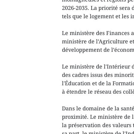
2026-2035. La priorité sera
tels que le logement et les i
Le ministère des Finances as
ministère de l’Agriculture 
développement de l’économie
Le ministère de l'Intérieur 
des cadres issus des minorit
l'Éducation et de la Formati
à étendre le réseau des coll
Dans le domaine de la santé,
proximité. Le ministère de l
la préservation des valeurs 
sa part, le ministère de l'I