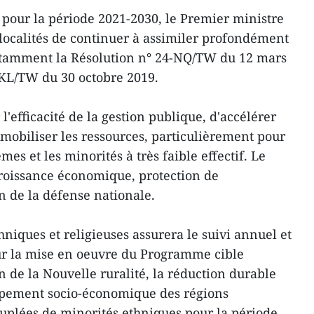
e pour la période 2021-2030, le Premier ministre
localités de continuer à assimiler profondément
notamment la Résolution n° 24-NQ/TW du 12 mars
-KL/TW du 30 octobre 2019.
 l'efficacité de la gestion publique, d'accélérer
e mobiliser les ressources, particulièrement pour
êmes et les minorités à très faible effectif. Le
roissance économique, protection de
 de la défense nationale.
hniques et religieuses assurera le suivi annuel et
sur la mise en oeuvre du Programme cible
n de la Nouvelle ruralité, la réduction durable
oppement socio-économique des régions
uplées de minorités ethniques pour la période