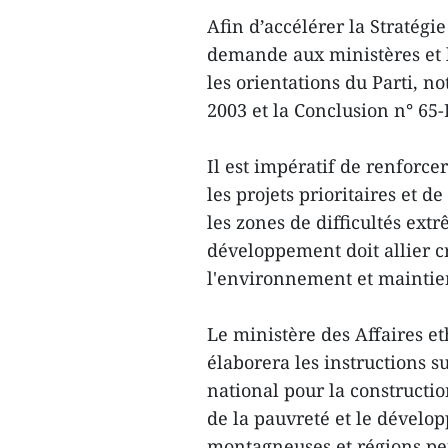
Afin d’accélérer la Stratégi
demande aux ministères et 
les orientations du Parti, 
2003 et la Conclusion n° 65
Il est impératif de renforcer
les projets prioritaires et d
les zones de difficultés extr
développement doit allier c
l'environnement et maintien
Le ministère des Affaires et
élaborera les instructions 
national pour la constructio
de la pauvreté et le dével
montagneuses et régions pe