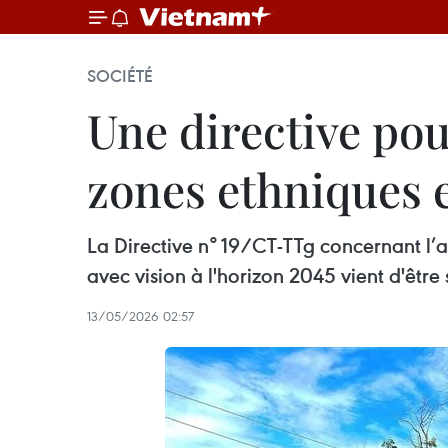
SOCIÉTÉ
Une directive po
zones ethniques 
La Directive n° 19/CT-TTg concernant l’a
avec vision à l'horizon 2045 vient d'être 
13/05/2026 02:57