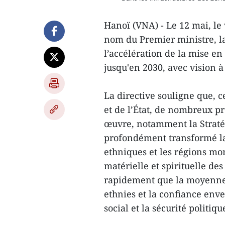
Hanoï (VNA) - Le 12 mai, le
nom du Premier ministre, la
l’accélération de la mise en
jusqu'en 2030, avec vision à
La directive souligne que, c
et de l’État, de nombreux p
œuvre, notamment la Stratég
profondément transformé la
ethniques et les régions mo
matérielle et spirituelle de
rapidement que la moyenne n
ethnies et la confiance enver
social et la sécurité politiqu