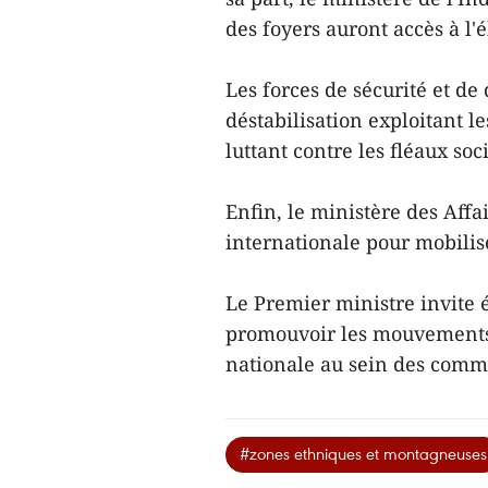
des foyers auront accès à l'él
Les forces de sécurité et de
déstabilisation exploitant l
luttant contre les fléaux soc
Enfin, le ministère des Affa
internationale pour mobilis
Le Premier ministre invite 
promouvoir les mouvements d
nationale au sein des comm
#zones ethniques et montagneuses