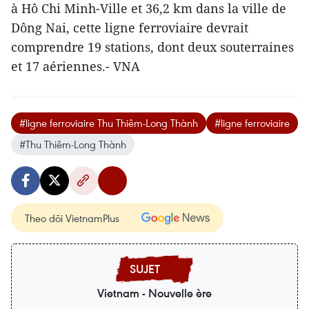
à Hô Chi Minh-Ville et 36,2 km dans la ville de
Dông Nai, cette ligne ferroviaire devrait
comprendre 19 stations, dont deux souterraines
et 17 aériennes.- VNA
#ligne ferroviaire Thu Thiêm-Long Thành
#ligne ferroviaire
#Thu Thiêm-Long Thành
Theo dõi VietnamPlus
Vietnam - Nouvelle ère