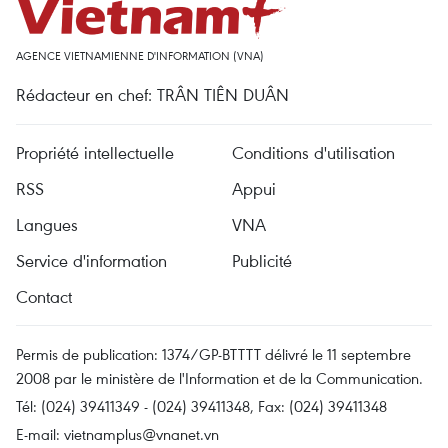
AGENCE VIETNAMIENNE D'INFORMATION (VNA)
Rédacteur en chef: TRÂN TIÊN DUÂN
Propriété intellectuelle
Conditions d'utilisation
RSS
Appui
Langues
VNA
Service d'information
Publicité
Contact
Permis de publication: 1374/GP-BTTTT délivré le 11 septembre
2008 par le ministère de l'Information et de la Communication.
Tél: (024) 39411349 - (024) 39411348, Fax: (024) 39411348
E-mail:
vietnamplus@vnanet.vn