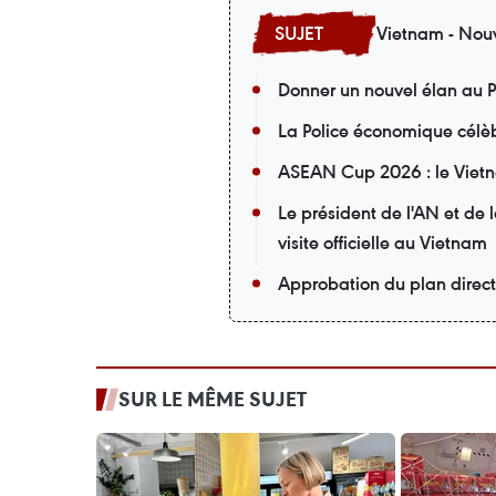
Vietnam - Nouv
Donner un nouvel élan au P
La Police économique célèb
ASEAN Cup 2026 : le Vietna
Le président de l'AN et de
visite officielle au Vietnam
Approbation du plan direc
SUR LE MÊME SUJET