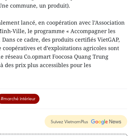
Une commune, un produit).
alement lancé, en coopération avec l’Association
 Minh-Ville, le programme « Accompagner les
. Dans ce cadre, des produits certifiés VietGAP,
 coopératives et d’exploitations agricoles sont
le réseau Co.opmart Foocosa Quang Trung
à des prix plus accessibles pour les
#marché intérieur
Suivez VietnamPlus