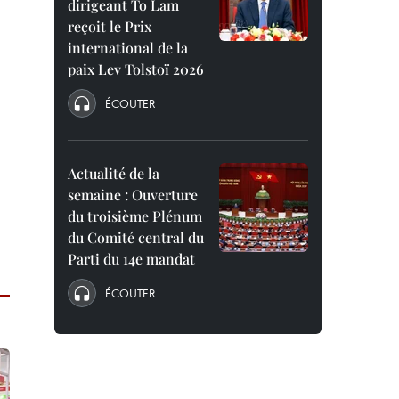
dirigeant To Lam
reçoit le Prix
international de la
paix Lev Tolstoï 2026
ÉCOUTER
Actualité de la
semaine : Ouverture
du troisième Plénum
du Comité central du
Parti du 14e mandat
ÉCOUTER