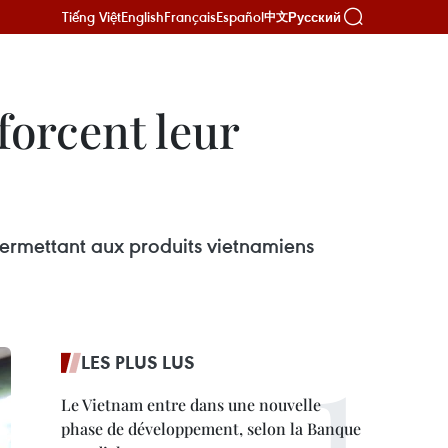
Tiếng Việt
English
Français
Español
Русский
中文
forcent leur
ermettant aux produits vietnamiens
LES PLUS LUS
Le Vietnam entre dans une nouvelle
phase de développement, selon la Banque