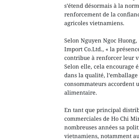
s’étend désormais à la normal
renforcement de la confian
agricoles vietnamiens.
Selon Nguyen Ngoc Huong, d
Import Co.Ltd., « la présen
contribue à renforcer leur v
Selon elle, cela encourage 
dans la qualité, l’emballage 
consommateurs accordent un
alimentaire.
En tant que principal distr
commerciales de Ho Chi Min
nombreuses années sa politi
vietnamiens, notamment aux