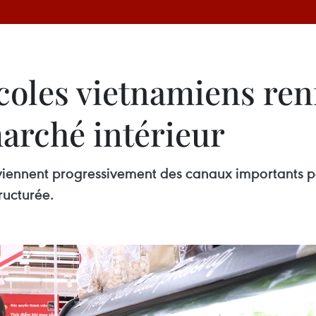
coles vietnamiens ren
marché intérieur
eviennent progressivement des canaux importants p
ructurée.