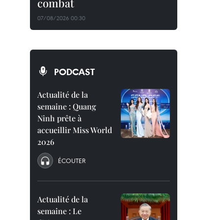
combat
07/08/2026 00:30
PODCAST
Actualité de la
semaine : Quang
Ninh prête à
accueillir Miss World
2026
ÉCOUTER
Actualité de la
semaine : Le