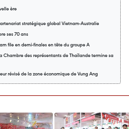
elle ère
artenariat stratégique global Vietnam-Australie
re ses 70 ans
m file en demi-finales en tête du groupe A
 la Chambre des représentants de Thaïlande termine sa
teur révisé de la zone économique de Vung Ang