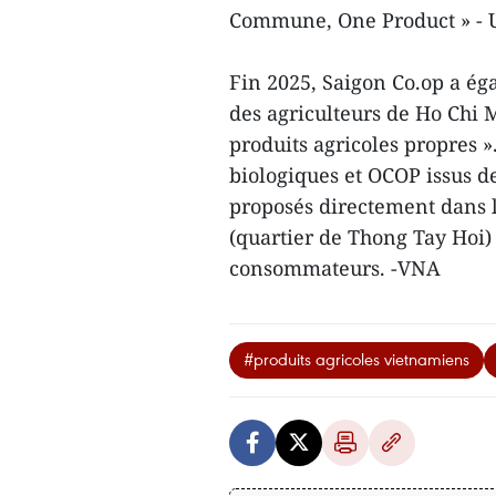
Commune, One Product » - 
Fin 2025, Saigon Co.op a ég
des agriculteurs de Ho Chi
produits agricoles propres »
biologiques et OCOP issus de
proposés directement dans 
(quartier de Thong Tay Hoi) 
consommateurs. -VNA
#produits agricoles vietnamiens