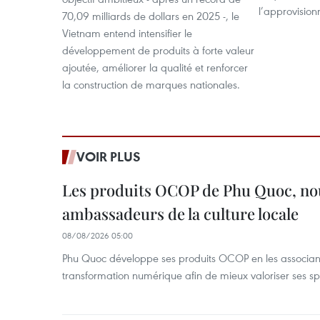
l’approvisio
70,09 milliards de dollars en 2025 -, le
Vietnam entend intensifier le
développement de produits à forte valeur
ajoutée, améliorer la qualité et renforcer
la construction de marques nationales.
VOIR PLUS
Les produits OCOP de Phu Quoc, n
ambassadeurs de la culture locale
08/08/2026 05:00
Phu Quoc développe ses produits OCOP en les associant
transformation numérique afin de mieux valoriser ses spé