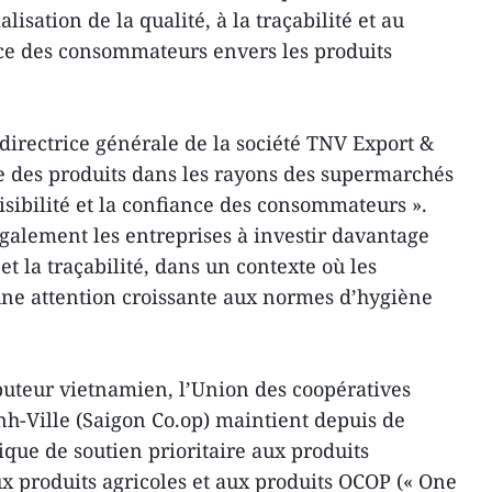
isation de la qualité, à la traçabilité et au
ce des consommateurs envers les produits
irectrice générale de la société TNV Export &
ce des produits dans les rayons des supermarchés
isibilité et la confiance des consommateurs ».
également les entreprises à investir davantage
et la traçabilité, dans un contexte où les
e attention croissante aux normes d’hygiène
ibuteur vietnamien, l’Union des coopératives
h-Ville (Saigon Co.op) maintient depuis de
que de soutien prioritaire aux produits
 produits agricoles et aux produits OCOP (« One