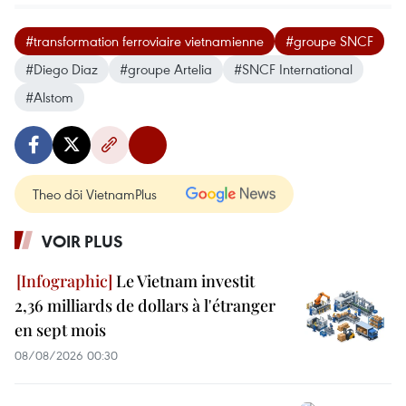
#transformation ferroviaire vietnamienne
#groupe SNCF
#Diego Diaz
#groupe Artelia
#SNCF International
#Alstom
Theo dõi VietnamPlus
VOIR PLUS
Le Vietnam investit
2,36 milliards de dollars à l'étranger
en sept mois
08/08/2026 00:30