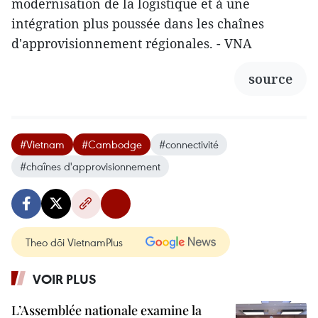
modernisation de la logistique et à une
intégration plus poussée dans les chaînes
d'approvisionnement régionales. - VNA
source
#Vietnam
#Cambodge
#connectivité
#chaînes d'approvisionnement
Theo dõi VietnamPlus
VOIR PLUS
L’Assemblée nationale examine la