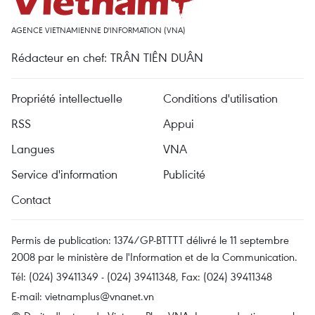
AGENCE VIETNAMIENNE D'INFORMATION (VNA)
Rédacteur en chef: TRÂN TIÊN DUÂN
Propriété intellectuelle
Conditions d'utilisation
RSS
Appui
Langues
VNA
Service d'information
Publicité
Contact
Permis de publication: 1374/GP-BTTTT délivré le 11 septembre
2008 par le ministère de l'Information et de la Communication.
Tél: (024) 39411349 - (024) 39411348, Fax: (024) 39411348
E-mail:
vietnamplus@vnanet.vn