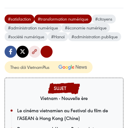
#satisfaction
#transformation numérique
#citoyens
#administration numérique
#économie numérique
#société numérique
#Hanoi
#administration publique
Theo dõi VietnamPlus
Vietnam - Nouvelle ère
Le cinéma vietnamien au Festival du film de
l’ASEAN à Hong Kong (Chine)