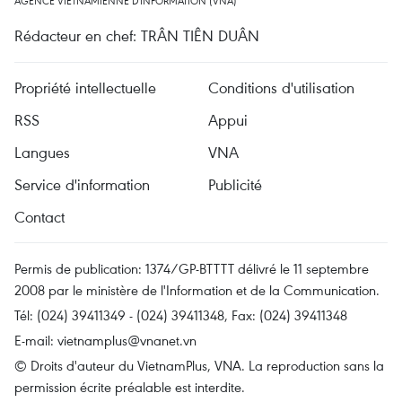
AGENCE VIETNAMIENNE D'INFORMATION (VNA)
Rédacteur en chef: TRÂN TIÊN DUÂN
Propriété intellectuelle
Conditions d'utilisation
RSS
Appui
Langues
VNA
Service d'information
Publicité
Contact
Permis de publication: 1374/GP-BTTTT délivré le 11 septembre
2008 par le ministère de l'Information et de la Communication.
Tél: (024) 39411349 - (024) 39411348, Fax: (024) 39411348
E-mail:
vietnamplus@vnanet.vn
© Droits d'auteur du VietnamPlus, VNA. La reproduction sans la
permission écrite préalable est interdite.