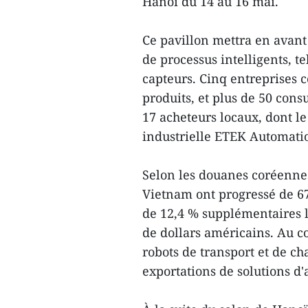
Hanoï du 14 au 16 mai.
Ce pavillon mettra en avant
de processus intelligents, te
capteurs. Cinq entreprises 
produits, et plus de 50 cons
17 acheteurs locaux, dont le
industrielle ETEK Automatio
Selon les douanes coréennes,
Vietnam ont progressé de 67
de 12,4 % supplémentaires l
de dollars américains. Au co
robots de transport et de ch
exportations de solutions d