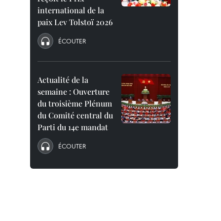
international de la
paix Lev Tolstoï 2026
ÉCOUTER
Actualité de la
semaine : Ouverture
du troisième Plénum
du Comité central du
Parti du 14e mandat
ÉCOUTER