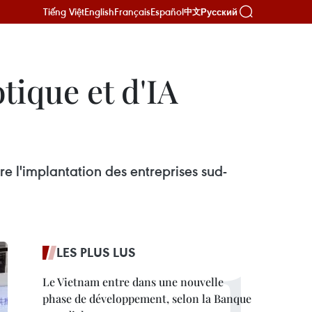
Tiếng Việt
English
Français
Español
Русский
中文
tique et d'IA
 l'implantation des entreprises sud-
LES PLUS LUS
Le Vietnam entre dans une nouvelle
phase de développement, selon la Banque