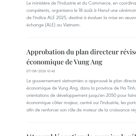
Le ministère de l'Industrie et du Commerce, en coordin
compétents, organisera le 18 août à Hanoï une cérémoni
de l'indice ALE 2025, destiné à évaluer la mise en œuvr
échange (ALE) au Vietnam.
Approbation du plan directeur révisé
économique de Vung Ang
07/08/2026 10:45
Le gouvernement vietnamien a approuvé le plan directe
économique de Vung Ang, dans la province de Ha Tinh.
orientations de développement jusqu'en 2050 pour faire
économique côtier majeur, centré sur l'industrie, les ports,
afin de renforcer son rôle de moteur de la croissance ré