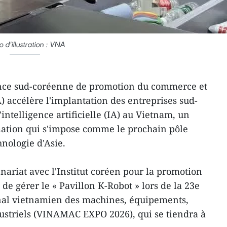
o d'illustration : VNA
ence sud-coréenne de promotion du commerce et
 accélère l'implantation des entreprises sud-
intelligence artificielle (IA) au Vietnam, un
ation qui s'impose comme le prochain pôle
nologie d'Asie.
riat avec l'Institut coréen pour la promotion
 de gérer le « Pavillon K-Robot » lors de la 23e
onal vietnamien des machines, équipements,
dustriels (VINAMAC EXPO 2026), qui se tiendra à