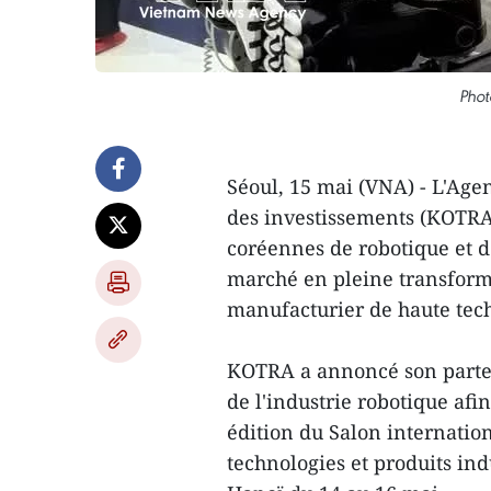
Phot
Séoul, 15 mai (VNA) - L'Ag
des investissements (KOTRA)
coréennes de robotique et d'
marché en pleine transform
manufacturier de haute tech
KOTRA a annoncé son partena
de l'industrie robotique afin
édition du Salon internati
technologies et produits in