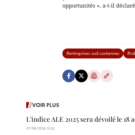
opportunités », a-t-il déclar
#entreprises sud-coréennes
#rob
VOIR PLUS
L'indice ALE 2025 sera dévoilé le 18 
07/08/2026 13:02