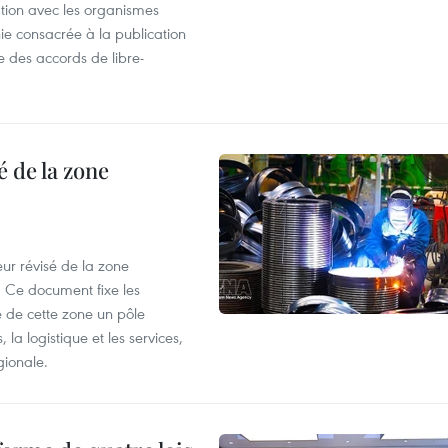
ation avec les organismes
e consacrée à la publication
e des accords de libre-
 de la zone
ur révisé de la zone
 Ce document fixe les
 de cette zone un pôle
 la logistique et les services,
gionale.