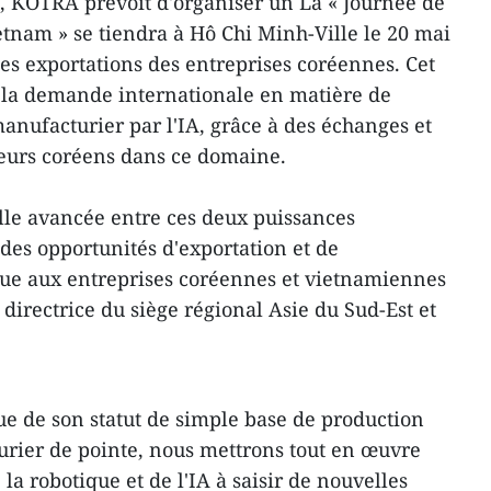
ï, KOTRA prévoit d'organiser un La « Journée de
etnam » se tiendra à Hô Chi Minh-Ville le 20 mai
les exportations des entreprises coréennes. Cet
 la demande internationale en matière de
anufacturier par l'IA, grâce à des échanges et
teurs coréens dans ce domaine.
lle avancée entre ces deux puissances
des opportunités d'exportation et de
e aux entreprises coréennes et vietnamiennes
directrice du siège régional Asie du Sud-Est et
ue de son statut de simple base de production
urier de pointe, nous mettrons tout en œuvre
la robotique et de l'IA à saisir de nouvelles