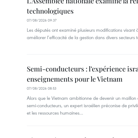
L’Assemblée nationale examine la ré
technologiques
07/08/2026 09:37
Les députés ont examiné plusieurs modifications visant à
améliorer l’efficacité de la gestion dans divers secteurs
Semi-conducteurs : l’expérience isra
enseignements pour le Vietnam
07/08/2026 08:53
Alors que le Vietnam ambitionne de devenir un maillon 
semi-conducteurs, un expert israélien préconise de privi
et les ressources humaines...