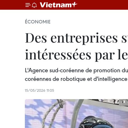
ÉCONOMIE
Des entreprises 
intéressées par l
L'Agence sud-coréenne de promotion du 
coréennes de robotique et d'intelligence 
15/05/2026 11:05