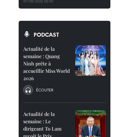
07/08/2026 00:30
PODCAST
Actualité de la
semaine : Quang
Ninh prête à
accueillir Miss World
2026
ÉCOUTER
Actualité de la
semaine : Le
dirigeant To Lam
reçoit le Prix