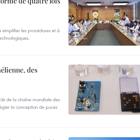
forme de quatre lois
 simplifier les procédures et à
 technologiques.
élienne, des
clé de la chaîne mondiale des
légier la conception de puces