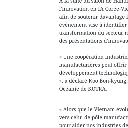
À la suite du salon de Hano
l'innovation en IA Corée-Vi
afin de soutenir davantage 
événement vise à identifier
transformation du secteur m
des présentations d'innova
« Une coopération industrie
manufacturières peut offrir 
développement technologiqu
», a déclaré Koo Bon-kyung, 
Océanie de KOTRA.
« Alors que le Vietnam évol
vers celui de pôle manufact
pour aider nos industries de 