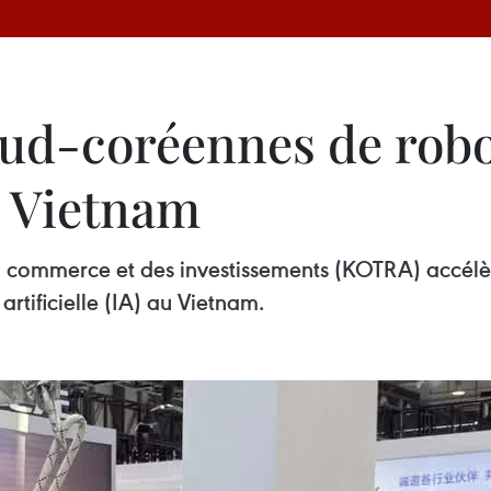
sud-coréennes de robo
e Vietnam
commerce et des investissements (KOTRA) accélère
artificielle (IA) au Vietnam.