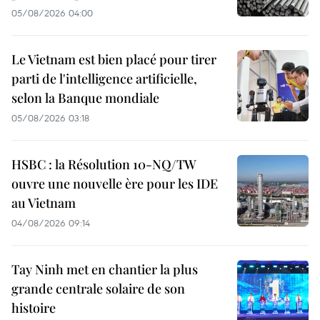
05/08/2026 04:00
Le Vietnam est bien placé pour tirer
parti de l'intelligence artificielle,
selon la Banque mondiale
05/08/2026 03:18
HSBC : la Résolution 10-NQ/TW
ouvre une nouvelle ère pour les IDE
au Vietnam
04/08/2026 09:14
Tay Ninh met en chantier la plus
grande centrale solaire de son
histoire