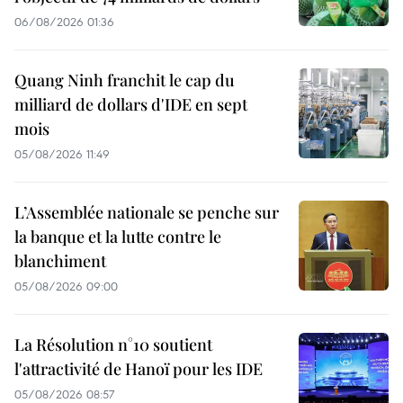
06/08/2026 01:36
Quang Ninh franchit le cap du
milliard de dollars d'IDE en sept
mois
05/08/2026 11:49
L’Assemblée nationale se penche sur
la banque et la lutte contre le
blanchiment
05/08/2026 09:00
La Résolution n°10 soutient
l'attractivité de Hanoï pour les IDE
05/08/2026 08:57