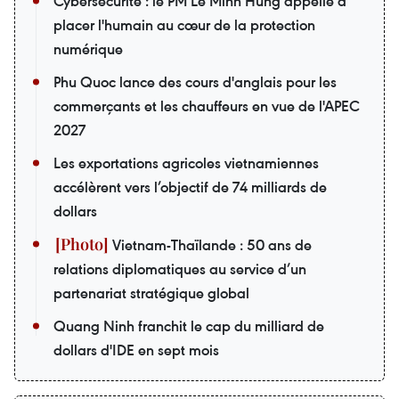
Cybersécurité : le PM Lê Minh Hung appelle à
placer l'humain au cœur de la protection
numérique
Phu Quoc lance des cours d'anglais pour les
commerçants et les chauffeurs en vue de l'APEC
2027
Les exportations agricoles vietnamiennes
accélèrent vers l’objectif de 74 milliards de
dollars
Vietnam-Thaïlande : 50 ans de
relations diplomatiques au service d’un
partenariat stratégique global
Quang Ninh franchit le cap du milliard de
dollars d'IDE en sept mois