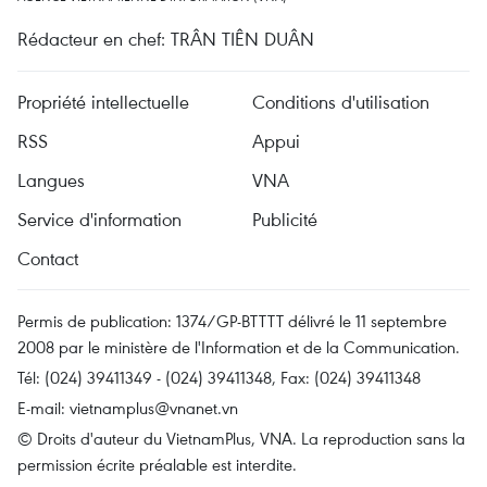
Rédacteur en chef: TRÂN TIÊN DUÂN
Propriété intellectuelle
Conditions d'utilisation
RSS
Appui
Langues
VNA
Service d'information
Publicité
Contact
Permis de publication: 1374/GP-BTTTT délivré le 11 septembre
2008 par le ministère de l'Information et de la Communication.
Tél: (024) 39411349 - (024) 39411348, Fax: (024) 39411348
E-mail:
vietnamplus@vnanet.vn
© Droits d'auteur du VietnamPlus, VNA. La reproduction sans la
permission écrite préalable est interdite.