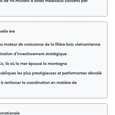
us de 94 millions d’actes médicaux couverts par
elle ère
u moteur de croissance de la filière bois vietnamienne
nation d’investissement stratégique
o, là où la mer épouse la montagne
ubliques les plus prestigieuses et performantes dévoilé
 à renforcer la coordination en matière de
ernationale