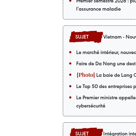
Premier semestre 2026 : pl
l’assurance maladie
Vietnam - Nouv
Le marché intérieur, nouvea
Faire de Da Nang une desti
La baie de Lang C
Le Top 50 des entreprises p
Le Premier ministre appelle
cybersécurité
Intégration int