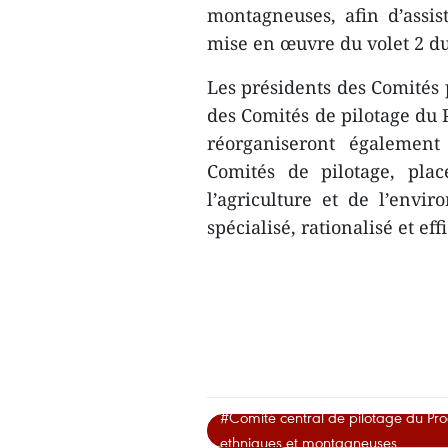
montagneuses, afin d’assist
mise en œuvre du volet 2 
Les présidents des Comités 
des Comités de pilotage du 
réorganiseront également
Comités de pilotage, plac
l’agriculture et de l’env
spécialisé, rationalisé et ef
#Comité central de pilotage du Pro
ethniques et montagneuses