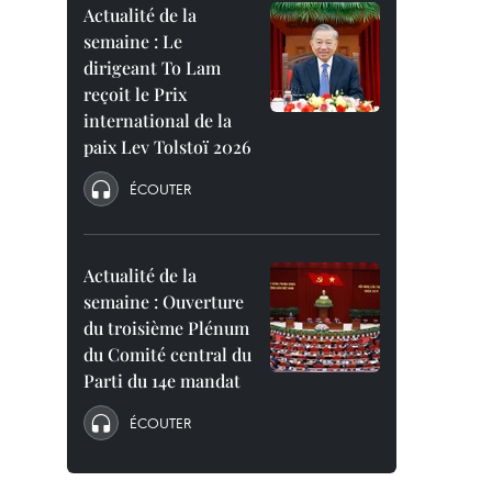
Actualité de la
semaine : Le
dirigeant To Lam
reçoit le Prix
international de la
paix Lev Tolstoï 2026
ÉCOUTER
Actualité de la
semaine : Ouverture
du troisième Plénum
du Comité central du
Parti du 14e mandat
ÉCOUTER