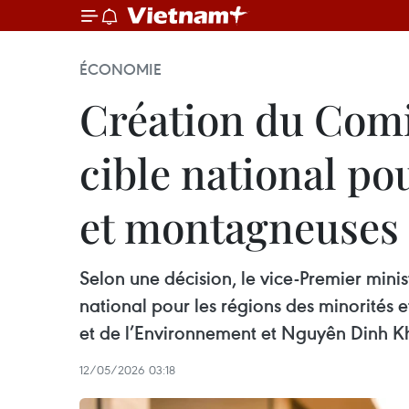
ÉCONOMIE
Création du Comi
cible national po
et montagneuses
Selon une décision, le vice-Premier mi
national pour les régions des minorités e
et de l’Environnement et Nguyên Dinh Kha
12/05/2026 03:18