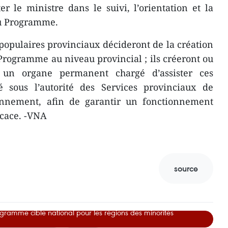
er le ministre dans le suivi, l’orientation et la
du Programme.
populaires provinciaux décideront de la création
Programme au niveau provincial ; ils créeront ou
 un organe permanent chargé d’assister ces
é sous l’autorité des Services provinciaux de
ironnement, afin de garantir un fonctionnement
ficace. -VNA
source
gramme cible national pour les régions des minorités