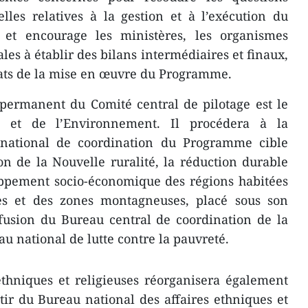
elles relatives à la gestion et à l’exécution du
 et encourage les ministères, les organismes
ales à établir des bilans intermédiaires et finaux,
ltats de la mise en œuvre du Programme.
 permanent du Comité central de pilotage est le
re et de l’Environnement. Il procédera à la
 national de coordination du Programme cible
on de la Nouvelle ruralité, la réduction durable
oppement socio-économique des régions habitées
es et des zones montagneuses, placé sous son
 fusion du Bureau central de coordination de la
au national de lutte contre la pauvreté.
ethniques et religieuses réorganisera également
rtir du Bureau national des affaires ethniques et