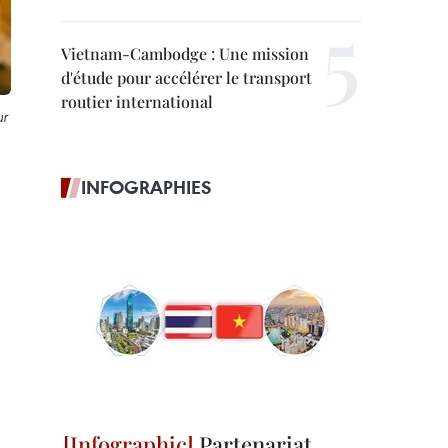
Vietnam-Cambodge : Une mission
d'étude pour accélérer le transport
routier international
ur
INFOGRAPHIES
Partenariat