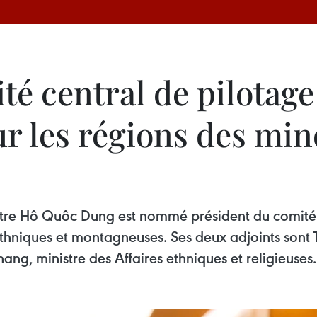
té central de pilota
ur les régions des min
nistre Hô Quôc Dung est nommé président du comité
thniques et montagneuses. Ses deux adjoints sont Tr
ng, ministre des Affaires ethniques et religieuses.