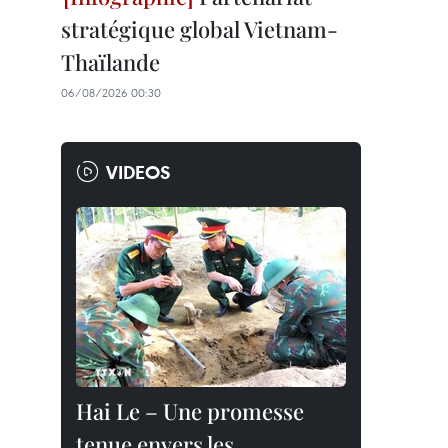
stratégique global Vietnam-
Thaïlande
06/08/2026 00:30
VIDEOS
Hai Le – Une promesse
tenue envers les