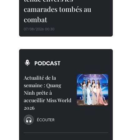
camarades tombés au
combat
07/08/2026 00:30
PODCAST
Actualité de la
semaine : Quang
Ninh prête à
accueillir Miss World
2026
ÉCOUTER