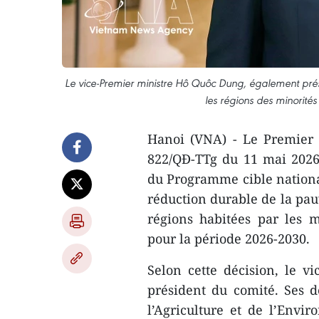
Le vice-Premier ministre Hô Quôc Dung, également prés
les régions des minorité
Hanoi (VNA) - Le Premier 
822/QĐ-TTg du 11 mai 2026 
du Programme cible national
réduction durable de la pa
régions habitées par les 
pour la période 2026-2030.
Selon cette décision, le 
président du comité. Ses d
l’Agriculture et de l’Env