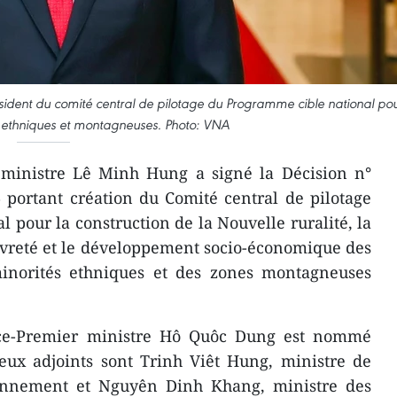
ident du comité central de pilotage du Programme cible national po
s ethniques et montagneuses. Photo: VNA
ministre Lê Minh Hung a signé la Décision n°
portant création du Comité central de pilotage
 pour la construction de la Nouvelle ruralité, la
uvreté et le développement socio-économique des
minorités ethniques et des zones montagneuses
vice-Premier ministre Hô Quôc Dung est nommé
eux adjoints sont Trinh Viêt Hung, ministre de
ironnement et Nguyên Dinh Khang, ministre des