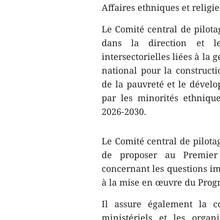
Affaires ethniques et religie
Le Comité central de pilota
dans la direction et l
intersectorielles liées à la
national pour la constructi
de la pauvreté et le dével
par les minorités ethniqu
2026-2030.
Le Comité central de pilotag
de proposer au Premier 
concernant les questions imp
à la mise en œuvre du Pro
Il assure également la co
ministériels et les orga