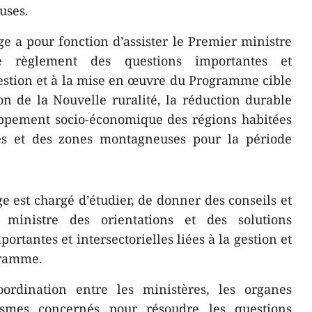
uses.
ge a pour fonction d’assister le Premier ministre
e règlement des questions importantes et
 gestion et à la mise en œuvre du Programme cible
on de la Nouvelle ruralité, la réduction durable
oppement socio-économique des régions habitées
es et des zones montagneuses pour la période
e est chargé d’étudier, de donner des conseils et
ministre des orientations et des solutions
ortantes et intersectorielles liées à la gestion et
gramme.
ordination entre les ministères, les organes
nismes concernés pour résoudre les questions