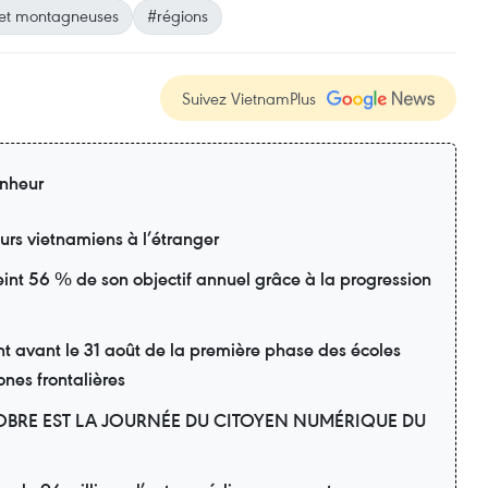
 et montagneuses
#régions
Suivez VietnamPlus
nheur
eurs vietnamiens à l’étranger
eint 56 % de son objectif annuel grâce à la progression
avant le 31 août de la première phase des écoles
ones frontalières
OBRE EST LA JOURNÉE DU CITOYEN NUMÉRIQUE DU