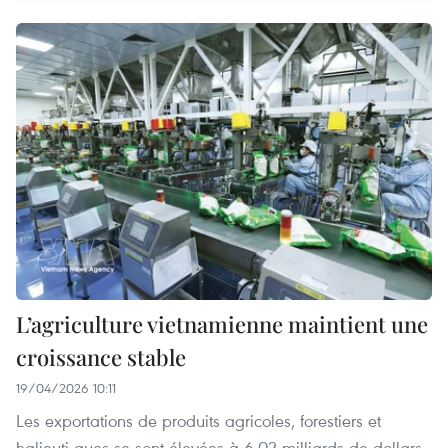
L’agriculture vietnamienne maintient une
croissance stable
19/04/2026 10:11
Les exportations de produits agricoles, forestiers et
halieuti-ques se sont élevées à 6,02 milliards de dollars