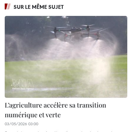
SUR LE MÊME SUJET
L’agriculture accélère sa transition
numérique et verte
03/05/2026 03:00