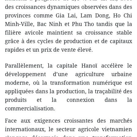
des croissances dynamiques observées dans des
provinces comme Gia Lai, Lam Dong, Ho Chi
Minh-Ville, Bac Ninh et Phu Tho tandis que la
filière avicole maintient sa croissance stable
grâce à des cycles de production et de capitaux
rapides et un prix de vente élevé.
​Parallèlement, la capitale Hanoï accélère le
développement d’une agriculture urbaine
moderne, où la transformation numérique est
appliquées dans la production, la traçabilité des
produits et la connexion dans la
commercialisation.
​Face aux exigences croissantes des marchés
internationaux, le secteur agricole vietnamien