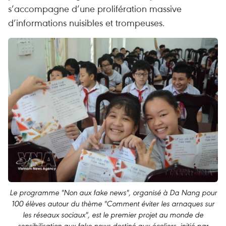
s’accompagne d’une prolifération massive
d’informations nuisibles et trompeuses.
Le programme "Non aux fake news", organisé à Da Nang pour
100 élèves autour du thème "Comment éviter les arnaques sur
les réseaux sociaux", est le premier projet au monde de
sensibilisation aux fake news destiné aux écoliers, initié par