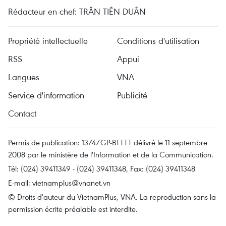
Rédacteur en chef: TRÂN TIÊN DUÂN
Propriété intellectuelle
Conditions d'utilisation
RSS
Appui
Langues
VNA
Service d'information
Publicité
Contact
Permis de publication: 1374/GP-BTTTT délivré le 11 septembre
2008 par le ministère de l'Information et de la Communication.
Tél: (024) 39411349 - (024) 39411348, Fax: (024) 39411348
E-mail:
vietnamplus@vnanet.vn
© Droits d'auteur du VietnamPlus, VNA. La reproduction sans la
permission écrite préalable est interdite.