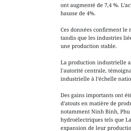
ont augmenté de 7,4 %. L’ac
hausse de 4%.
Ces données confirment le 
tandis que les industries li
une production stable.
La production industrielle a
l'autorité centrale, témoign
industrielle à l’échelle nati
Des gains importants ont été
d’atouts en matière de produ
notamment Ninh Binh, Phu T
hydroélectriques tels que L
expansion de leur production