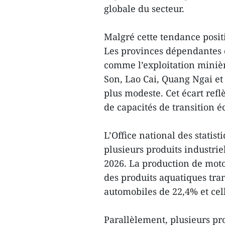
globale du secteur.
Malgré cette tendance positiv
Les provinces dépendantes d
comme l’exploitation minièr
Son, Lao Cai, Quang Ngai et
plus modeste. Cet écart reflè
de capacités de transition 
L’Office national des statist
plusieurs produits industrie
2026. La production de moto
des produits aquatiques tra
automobiles de 22,4% et cel
Parallèlement, plusieurs pr