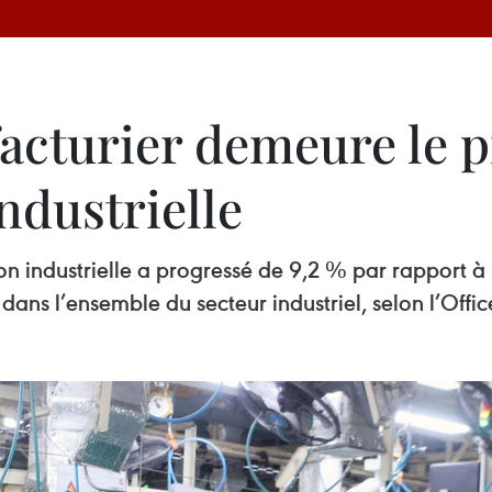
acturier demeure le p
industrielle
ction industrielle a progressé de 9,2 % par rapport
dans l’ensemble du secteur industriel, selon l’Offic