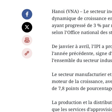
Hanoi (VNA) – Le secteur in
dynamique de croissance en a
ayant progressé de 3 % par 
selon l’Office national des 
De janvier à avril, l’IPI a 
l’année précédente, signe d
l’ensemble du secteur indust
Le secteur manufacturier et 
moteur de la croissance, av
de 7,8 points de pourcentage
La production et la distribut
que les services d’approvis