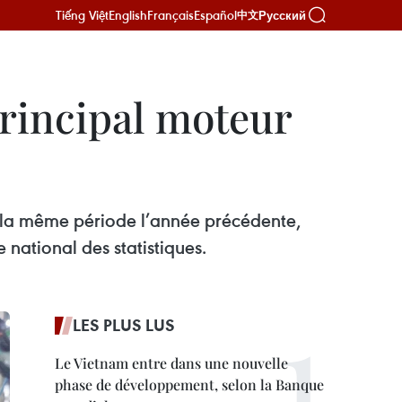
Tiếng Việt
English
Français
Español
Русский
中文
rincipal moteur
 à la même période l’année précédente,
e national des statistiques.
LES PLUS LUS
Le Vietnam entre dans une nouvelle
phase de développement, selon la Banque