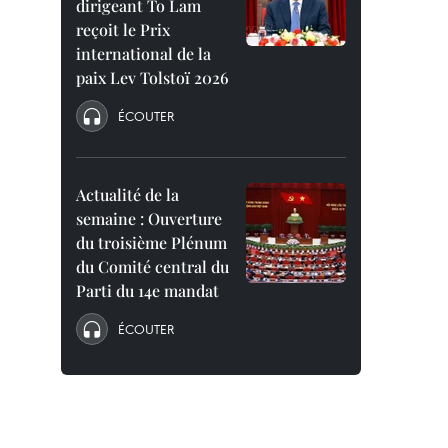
dirigeant To Lam
reçoit le Prix
international de la
paix Lev Tolstoï 2026
ÉCOUTER
Actualité de la
semaine : Ouverture
du troisième Plénum
du Comité central du
Parti du 14e mandat
ÉCOUTER