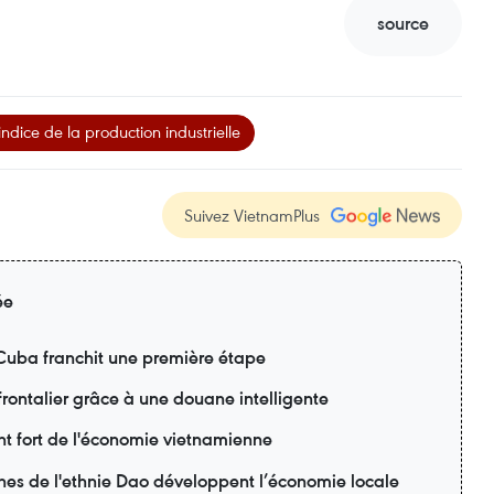
source
indice de la production industrielle
Suivez VietnamPlus
ée
à Cuba franchit une première étape
frontalier grâce à une douane intelligente
nt fort de l'économie vietnamienne
nes de l'ethnie Dao développent l’économie locale