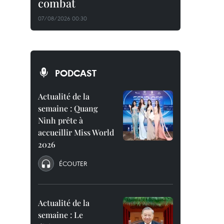
combat
07/08/2026 00:30
PODCAST
Actualité de la
semaine : Quang
Ninh prête à
accueillir Miss World
2026
ÉCOUTER
Actualité de la
semaine : Le