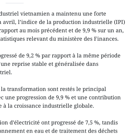
dustriel vietnamien a maintenu une forte
vril, l’indice de la production industrielle (IPI)
rapport au mois précédent et de 9,9 % sur un an,
statistiques relevant du ministère des Finances.
progressé de 9,2 % par rapport à la même période
’une reprise stable et généralisée dans
riel.
la transformation sont restés le principal
ec une progression de 9,9 % et une contribution
 à la croissance industrielle globale.
ion d’électricité ont progressé de 7,5 %, tandis
ionnement en eau et de traitement des déchets