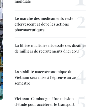
mondiale
Le marché des médicaments reste
effervescent et dope les actions
pharmaceutiques
La filière nucléaire nécessite des dizaines
de milliers de recrutements d’ici 2035
La stabilité macroéconomique du
Vietnam sera mise à l’épreuve au 2e
semestre
Vietnam-Cambodge : Une mission
d'étude pour accélérer le transport