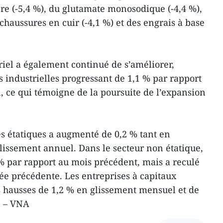
e (-5,4 %), du glutamate monosodique (-4,4 %),
 chaussures en cuir (-4,1 %) et des engrais à base
riel a également continué de s’améliorer,
s industrielles progressant de 1,1 % par rapport
, ce qui témoigne de la poursuite de l’expansion
es étatiques a augmenté de 0,2 % tant en
issement annuel. Dans le secteur non étatique,
 % par rapport au mois précédent, mais a reculé
née précédente. Les entreprises à capitaux
s hausses de 1,2 % en glissement mensuel et de
. – VNA