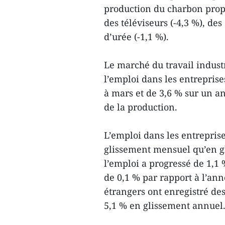
production du charbon propr
des téléviseurs (-4,3 %), des
d’urée (-1,1 %).
Le marché du travail indust
l’emploi dans les entreprise
à mars et de 3,6 % sur un an
de la production.
L’emploi dans les entrepris
glissement mensuel qu’en gl
l’emploi a progressé de 1,1
de 0,1 % par rapport à l’an
étrangers ont enregistré de
5,1 % en glissement annuel