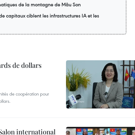
matiques de la montagne de Mâu Son
 capitaux ciblent les infrastructures IA et les
ards de dollars
unités de coopération pour
llars.
Salon international