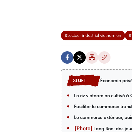
#secteur industriel vietnamien
#
Économie priv
Le riz vietnamien cultivé 
Faciliter le commerce trans
Le commerce extérieur, poi
Lang Son: des jeu