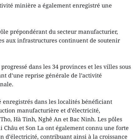
tivité minière a également enregistré une
rôle prépondérant du secteur manufacturier,
ées aux infrastructures continuent de soutenir
 progressé dans les 34 provinces et les villes sous
ant d’une reprise générale de l’activité
onale.
 enregistrés dans les localités bénéficiant
ction manufacturière et d’électricité,
ho, Hà Tinh, Nghê An et Bac Ninh. Les pôles
ai Châu et Son La ont également connu une forte
 d’électricité, contribuant ainsi à la croissance