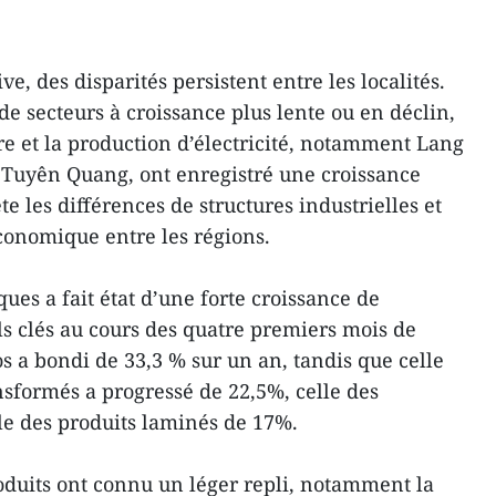
e, des disparités persistent entre les localités.
e secteurs à croissance plus lente ou en déclin,
e et la production d’électricité, notamment Lang
 Tuyên Quang, ont enregistré une croissance
te les différences de structures industrielles et
économique entre les régions.
iques a fait état d’une forte croissance de
ls clés au cours des quatre premiers mois de
s a bondi de 33,3 % sur un an, tandis que celle
nsformés a progressé de 22,5%, celle des
le des produits laminés de 17%.
oduits ont connu un léger repli, notamment la