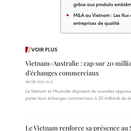
grâce aux produits emblé
M&A au Vietnam : Les flux de
entreprises de qualité
VOIR PLUS
Vietnam-Australie : cap sur 20 milli
d’échanges commerciaux
08/08/2026 10:12
Le Vietnam et l’Australie disposent de nouvelles opport
porter leurs échanges commerciaux à 20 milliards de do
Le Vietnam renforce sa présence au 