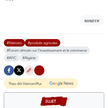
source
#Vietnam
#produits agricoles
#Forum africain sur l’investissement et le commerce
#AFIC
#Algérie
Theo dõi VietnamPlus