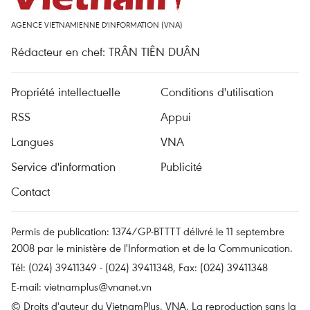
AGENCE VIETNAMIENNE D'INFORMATION (VNA)
Rédacteur en chef: TRÂN TIÊN DUÂN
Propriété intellectuelle
Conditions d'utilisation
RSS
Appui
Langues
VNA
Service d'information
Publicité
Contact
Permis de publication: 1374/GP-BTTTT délivré le 11 septembre
2008 par le ministère de l'Information et de la Communication.
Tél: (024) 39411349 - (024) 39411348, Fax: (024) 39411348
E-mail:
vietnamplus@vnanet.vn
© Droits d'auteur du VietnamPlus, VNA. La reproduction sans la