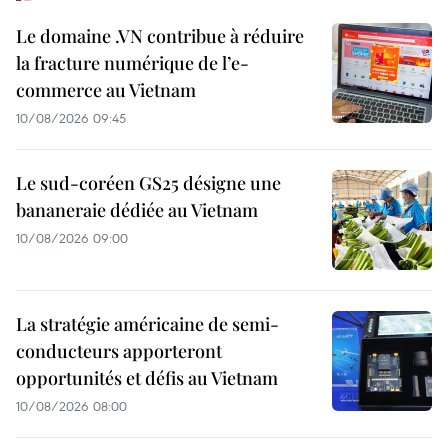
Le domaine .VN contribue à réduire
la fracture numérique de l’e-
commerce au Vietnam
10/08/2026 09:45
Le sud-coréen GS25 désigne une
bananeraie dédiée au Vietnam
10/08/2026 09:00
La stratégie américaine de semi-
conducteurs apporteront
opportunités et défis au Vietnam
10/08/2026 08:00