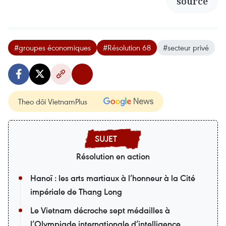
source
#groupes économiques
#Résolution 68
#secteur privé
Theo dõi VietnamPlus
Résolution en action
Hanoï : les arts martiaux à l’honneur à la Cité
impériale de Thang Long
Le Vietnam décroche sept médailles à
l’Olympiade internationale d’intelligence