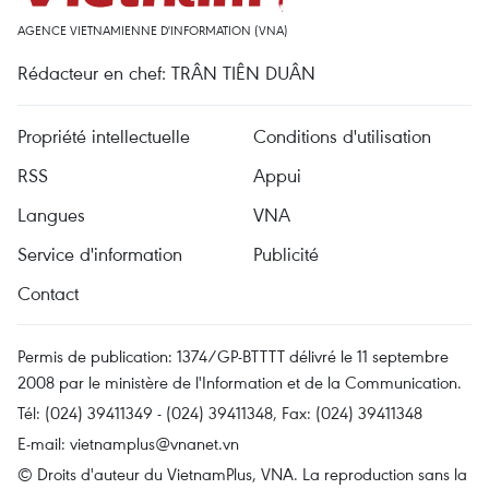
AGENCE VIETNAMIENNE D'INFORMATION (VNA)
Rédacteur en chef: TRÂN TIÊN DUÂN
Propriété intellectuelle
Conditions d'utilisation
RSS
Appui
Langues
VNA
Service d'information
Publicité
Contact
Permis de publication: 1374/GP-BTTTT délivré le 11 septembre
2008 par le ministère de l'Information et de la Communication.
Tél: (024) 39411349 - (024) 39411348, Fax: (024) 39411348
E-mail:
vietnamplus@vnanet.vn
© Droits d'auteur du VietnamPlus, VNA. La reproduction sans la