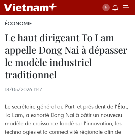
ÉCONOMIE
Le haut dirigeant To Lam
appelle Dong Nai à dépasser
le modèle industriel
traditionnel
18/05/2026 11:17
Le secrétaire général du Parti et président de l’État,
To Lam, a exhorté Dong Nai à bâtir un nouveau
modèle de croissance fondé sur l’innovation, les
technologies et la connectivité régionale afin de