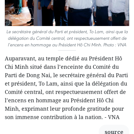
Le secrétaire général du Parti et président, To Lam, ainsi que la
délégation du Comité central, ont respectueusement offert de
l’encens en hommage au Président Hô Chi Minh. Photo : VNA
Auparavant, au temple dédié au Président Hô
Chi Minh situé dans l’enceinte du Comité du
Parti de Dong Nai, le secrétaire général du Parti
et président, To Lam, ainsi que la délégation du
Comité central, ont respectueusement offert de
l’encens en hommage au Président Hô Chi
Minh, exprimant leur profonde gratitude pour
son immense contribution à la nation. - VNA
source