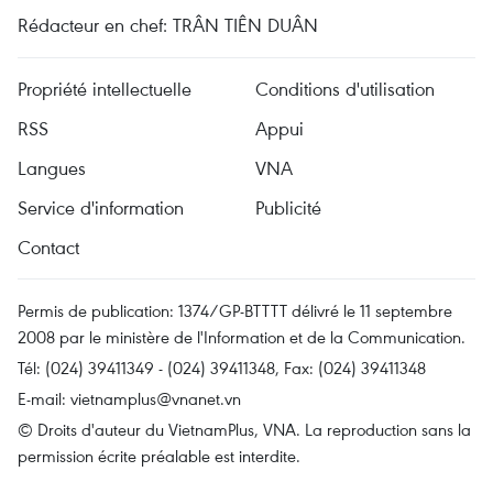
Rédacteur en chef: TRÂN TIÊN DUÂN
Propriété intellectuelle
Conditions d'utilisation
RSS
Appui
Langues
VNA
Service d'information
Publicité
Contact
Permis de publication: 1374/GP-BTTTT délivré le 11 septembre
2008 par le ministère de l'Information et de la Communication.
Tél: (024) 39411349 - (024) 39411348, Fax: (024) 39411348
E-mail:
vietnamplus@vnanet.vn
© Droits d'auteur du VietnamPlus, VNA. La reproduction sans la
permission écrite préalable est interdite.