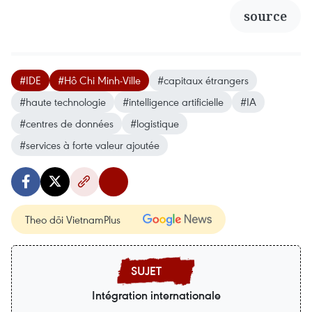
source
#IDE
#Hô Chi Minh-Ville
#capitaux étrangers
#haute technologie
#intelligence artificielle
#IA
#centres de données
#logistique
#services à forte valeur ajoutée
Theo dõi VietnamPlus
Intégration internationale