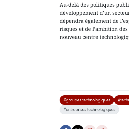
Au-delà des politiques publi
développement d’un secteur
dépendra également de l’esp
risques et de l’ambition de
nouveau centre technologiqu
#groupes technologiques
#tech
#entreprises technologiques