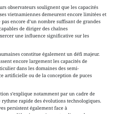
urs observateurs soulignent que les capacités
ises vietnamiennes demeurent encore limitées et
e pas encore d’un nombre suffisant de grandes
capables de diriger des chaînes
ercer une influence significative sur les
humaines constitue également un défi majeur.
ssent encore largement les capacités de
ticulier dans les domaines des semi-
ce artificielle ou de la conception de puces
tuation s’explique notamment par un cadre de
le rythme rapide des évolutions technologiques.
ves persistent également face à