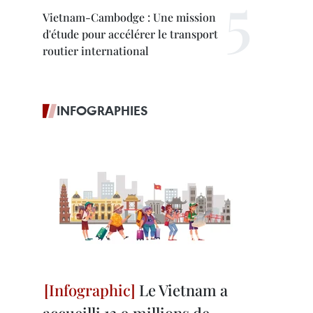
Vietnam-Cambodge : Une mission
d'étude pour accélérer le transport
routier international
INFOGRAPHIES
Le Vietnam a