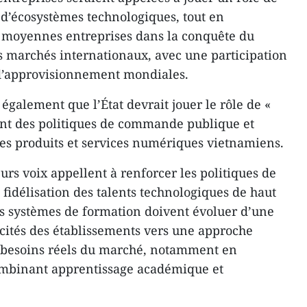
 d’écosystèmes technologiques, tout en
t moyennes entreprises dans la conquête du
 marchés internationaux, avec une participation
d’approvisionnement mondiales.
 également que l’État devrait jouer le rôle de «
ant des politiques de commande publique et
des produits et services numériques vietnamiens.
rs voix appellent à renforcer les politiques de
e fidélisation des talents technologiques de haut
les systèmes de formation doivent évoluer d’une
acités des établissements vers une approche
s besoins réels du marché, notamment en
ombinant apprentissage académique et