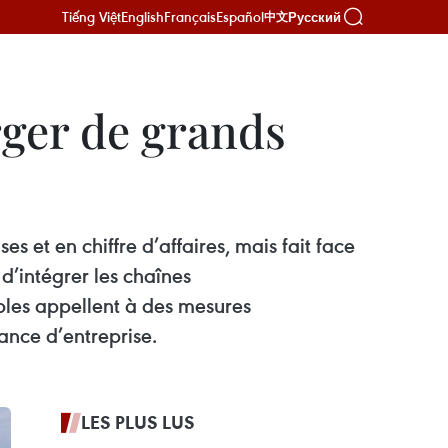
Tiếng Việt
English
Français
Español
Русский
中文
rger de grands
 et en chiffre d’affaires, mais fait face
d’intégrer les chaînes
bles appellent à des mesures
ance d’entreprise.
LES PLUS LUS