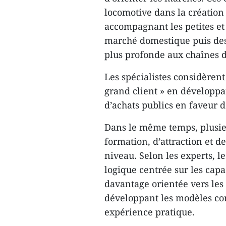
locomotive dans la création
accompagnant les petites e
marché domestique puis des
plus profonde aux chaînes 
Les spécialistes considèrent
grand client » en développ
d’achats publics en faveur 
Dans le même temps, plusieu
formation, d’attraction et d
niveau. Selon les experts, 
logique centrée sur les cap
davantage orientée vers le
développant les modèles c
expérience pratique.