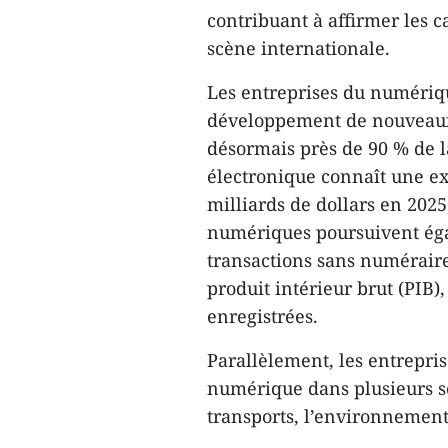
contribuant à affirmer les 
scène internationale.
Les entreprises du numériqu
développement de nouveaux 
désormais près de 90 % de 
électronique connaît une e
milliards de dollars en 2025
numériques poursuivent éga
transactions sans numéraire
produit intérieur brut (PIB)
enregistrées.
Parallèlement, les entrepri
numérique dans plusieurs se
transports, l’environnement,