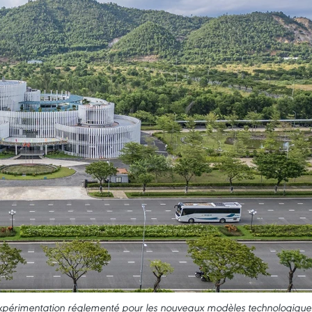
périmentation réglementé pour les nouveaux modèles technologique