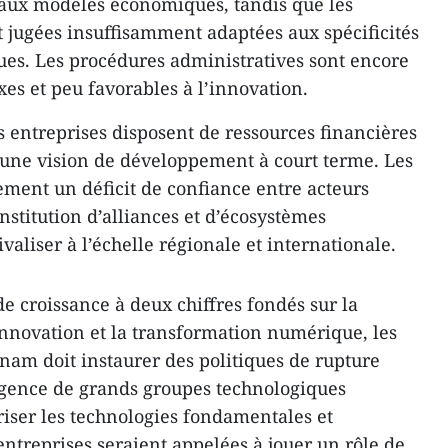
aux modèles économiques, tandis que les
t jugées insuffisamment adaptées aux spécificités
ues. Les procédures administratives sont encore
s et peu favorables à l’innovation.
 entreprises disposent de ressources financières
 une vision de développement à court terme. Les
ement un déficit de confiance entre acteurs
stitution d’alliances et d’écosystèmes
valiser à l’échelle régionale et internationale.
 de croissance à deux chiffres fondés sur la
’innovation et la transformation numérique, les
tnam doit instaurer des politiques de rupture
rgence de grands groupes technologiques
iser les technologies fondamentales et
entreprises seraient appelées à jouer un rôle de