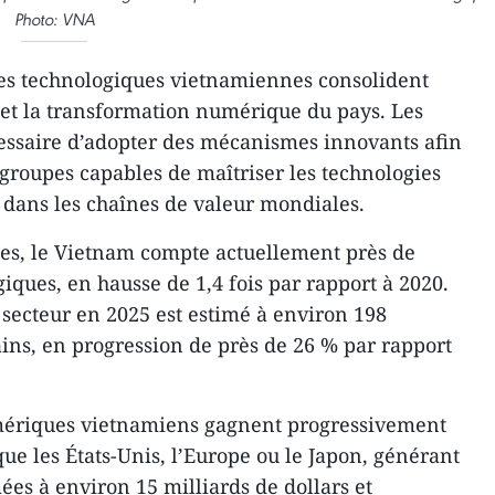
Photo: VNA
ses technologiques vietnamiennes consolident
e et la transformation numérique du pays. Les
cessaire d’adopter des mécanismes innovants afin
groupes capables de maîtriser les technologies
r dans les chaînes de valeur mondiales.
les, le Vietnam compte actuellement près de
iques, en hausse de 1,4 fois par rapport à 2020.
du secteur en 2025 est estimé à environ 198
ains, en progression de près de 26 % par rapport
umériques vietnamiens gagnent progressivement
ue les États-Unis, l’Europe ou le Japon, générant
ées à environ 15 milliards de dollars et