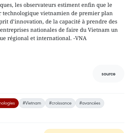
ques, les observateurs estiment enfin que le
 technologique vietnamien de premier plan
rit d’innovation, de la capacité à prendre des
s entreprises nationales de faire du Vietnam un
e régional et international. -VNA
source
nologies
#Vietnam
#croissance
#avancées