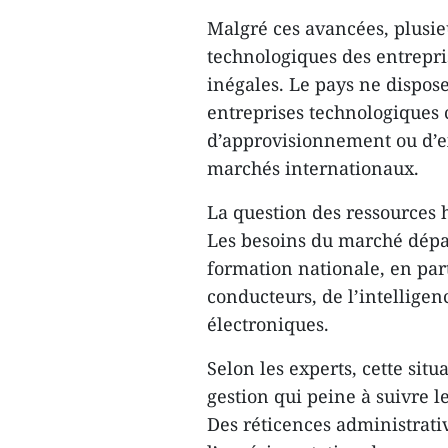
Malgré ces avancées, plusie
technologiques des entrepr
inégales. Le pays ne dispos
entreprises technologiques 
d’approvisionnement ou d’ex
marchés internationaux.
La question des ressources 
Les besoins du marché dépa
formation nationale, en par
conducteurs, de l’intelligen
électroniques.
Selon les experts, cette si
gestion qui peine à suivre 
Des réticences administrati