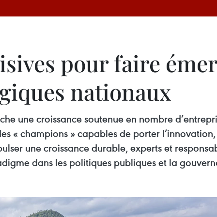
isives pour faire éme
giques nationaux
che une croissance soutenue en nombre d’entreprises
des « champions » capables de porter l’innovation, 
lser une croissance durable, experts et responsa
adigme dans les politiques publiques et la gouvern