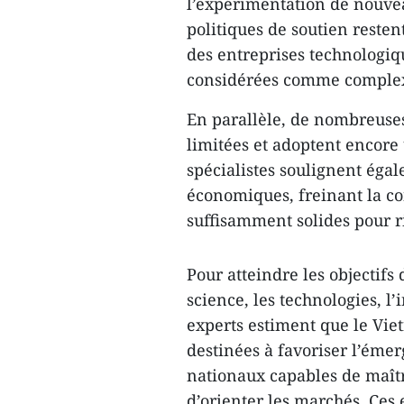
l’expérimentation de nouve
politiques de soutien resten
des entreprises technologiq
considérées comme complexe
En parallèle, de nombreuses
limitées et adoptent encore
spécialistes soulignent égal
économiques, freinant la con
suffisamment solides pour ri
Pour atteindre les objectifs
science, les technologies, l
experts estiment que le Vie
destinées à favoriser l’éme
nationaux capables de maîtr
d’orienter les marchés. Ces 