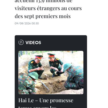
accueilli 13,9 millions de
visiteurs étrangers au cours
des sept premiers mois
09/08/2026 00:30
VIDEOS
Hai Le – Une promesse