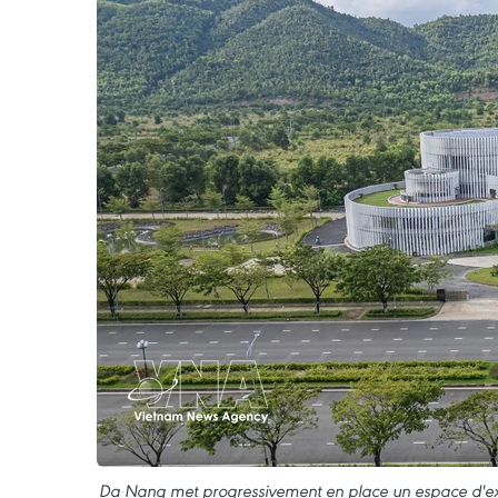
Da Nang met progressivement en place un espace d'ex