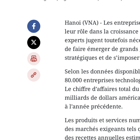
Hanoi (VNA) - Les entrepri
leur rôle dans la croissanc
experts jugent toutefois né
de faire émerger de grands 
stratégiques et de s’impose
Selon les données disponib
80.000 entreprises technolog
Le chiffre d’affaires total 
milliards de dollars améric
à l’année précédente.
Les produits et services n
des marchés exigeants tels q
des recettes annuelles estim