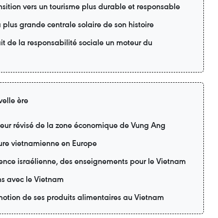
sition vers un tourisme plus durable et responsable
 plus grande centrale solaire de son histoire
t de la responsabilité sociale un moteur du
elle ère
teur révisé de la zone économique de Vung Ang
lture vietnamienne en Europe
ience israélienne, des enseignements pour le Vietnam
ons avec le Vietnam
motion de ses produits alimentaires au Vietnam