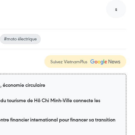
s
#moto électrique
Suivez VietnamPlus
e, économie circulaire
 du tourisme de Hô Chi Minh-Ville connecte les
tre financier international pour financer sa transition