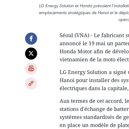
LG Energy Solution et Honda prévoient l’installa
emplacements stratégiques de Hanoi et le déploie
opéra
Séoul (VNA) - Le fabricant 
annoncé le 19 mai un parten
Honda Motor afin de dével
vietnamien de la moto élect
LG Energy Solution a signé 
Hanoi pour installer des sy
électriques dans la capitale,
Aux termes de cet accord, le
stations d'échange de batte
systèmes standardisés de ges
en place un modèle de plat