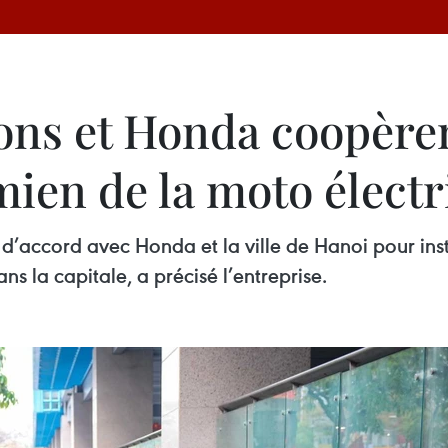
ons et Honda coopère
mien de la moto élect
 d’accord avec Honda et la ville de Hanoi pour ins
ns la capitale, a précisé l’entreprise.