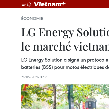
ÉCONOMIE
LG Energy Soluti
le marché vietna
LG Energy Solution a signé un protocole
batteries (BSS) pour motos électriques da
19/05/2026 09:16