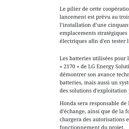
Le pilier de cette coopératio
lancement est prévu au trois
l’installation d’une cinquan
emplacements stratégiques 
électriques afin d’en tester 
Les batteries utilisées pour 
« 2170 » de LG Energy Solut
démontrer son avance techn
batteries, mais aussi un sys
des solutions d'exploitation
Honda sera responsable de l
d’échange, ainsi que de la f
chargera des autorisations 
fonctionnement du projet.