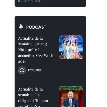
07/08/2026 00:30
PODCAST
Actualité de la
semaine : Quang
Ninh prête à
accueillir Miss World
2026
ÉCOUTER
Actualité de la
semaine : Le
dirigeant To Lam
reçoit le Prix