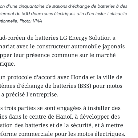
tion d’une cinquantaine de stations d’échange de batteries à des
ment de 500 deux-roues électriques afin d’en tester l’efficacité
tionnelle. Photo: VNA
sud-coréen de batteries LG Energy Solution a
ariat avec le constructeur automobile japonais
opper leur présence commune sur le marché
rique.
un protocole d’accord avec Honda et la ville de
stèmes d’échange de batteries (BSS) pour motos
 a précisé l’entreprise.
s trois parties se sont engagées à installer des
ries dans le centre de Hanoï, à développer des
tion des batteries et de la sécurité, et à mettre
eforme commerciale pour les motos électriques.