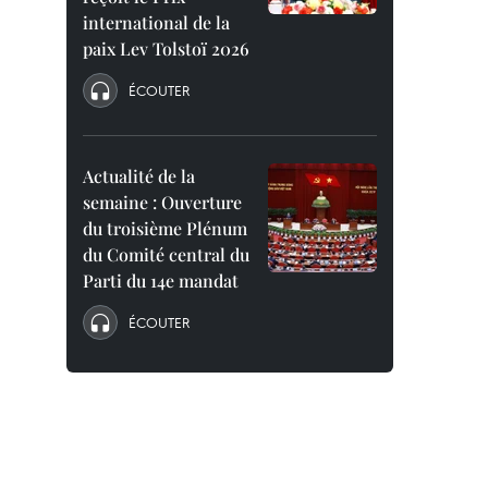
international de la
paix Lev Tolstoï 2026
ÉCOUTER
Actualité de la
semaine : Ouverture
du troisième Plénum
du Comité central du
Parti du 14e mandat
ÉCOUTER