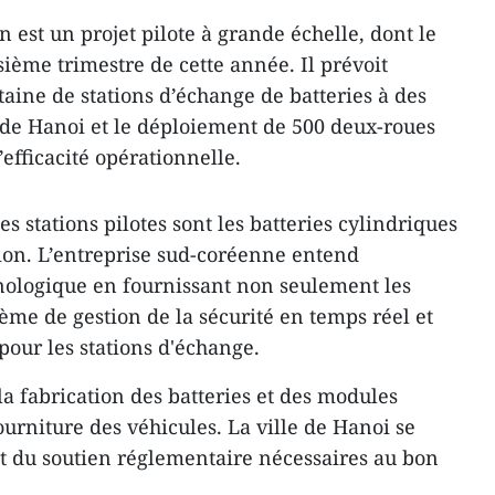
n est un projet pilote à grande échelle, dont le
ième trimestre de cette année. Il prévoit
taine de stations d’échange de batteries à des
de Hanoi et le déploiement de 500 deux-roues
l’efficacité opérationnelle.
les stations pilotes sont les batteries cylindriques
ion. L’entreprise sud-coréenne entend
ologique en fournissant non seulement les
tème de gestion de la sécurité en temps réel et
 pour les stations d'échange.
a fabrication des batteries et des modules
ourniture des véhicules. La ville de Hanoi se
et du soutien réglementaire nécessaires au bon