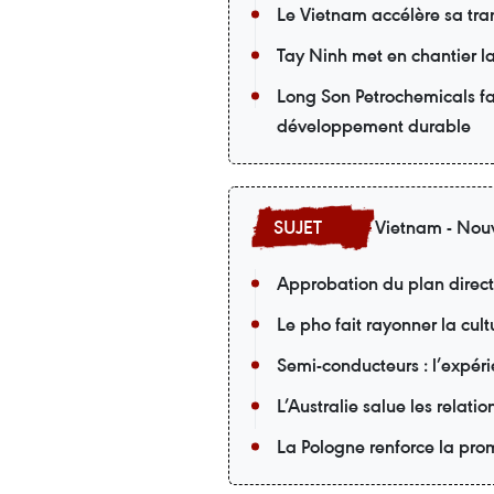
Le Vietnam accélère sa tran
Tay Ninh met en chantier la
Long Son Petrochemicals fai
développement durable
Vietnam - Nouv
Approbation du plan direc
Le pho fait rayonner la cu
Semi-conducteurs : l’expér
L’Australie salue les relati
La Pologne renforce la pro