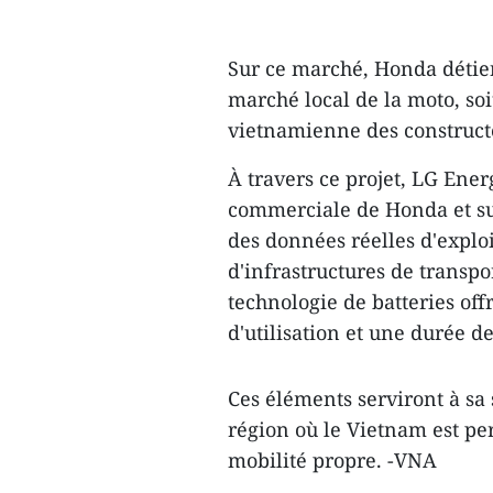
Sur ce marché, Honda détien
marché local de la moto, soi
vietnamienne des construct
À travers ce projet, LG Ener
commerciale de Honda et sur
des données réelles d'exploi
d'infrastructures de transp
technologie de batteries of
d'utilisation et une durée d
Ces éléments serviront à sa
région où le Vietnam est pe
mobilité propre. -VNA