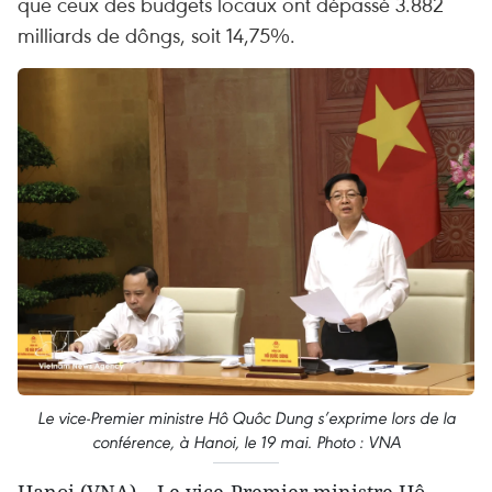
que ceux des budgets locaux ont dépassé 3.882
milliards de dôngs, soit 14,75%.
Le vice-Premier ministre Hô Quôc Dung s’exprime lors de la
conférence, à Hanoi, le 19 mai. Photo : VNA