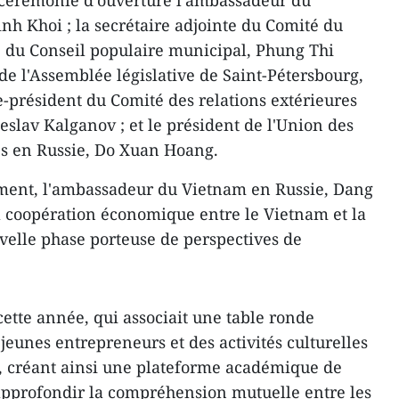
 cérémonie d'ouverture l'ambassadeur du
h Khoi ; la secrétaire adjointe du Comité du
e du Conseil populaire municipal, Phung Thi
de l'Assemblée législative de Saint-Pétersbourg,
e-président du Comité des relations extérieures
eslav Kalganov ; et le président de l'Union des
s en Russie, Do Xuan Hoang.
ement, l'ambassadeur du Vietnam en Russie, Dang
a coopération économique entre le Vietnam et la
velle phase porteuse de perspectives de
cette année, qui associait une table ronde
jeunes entrepreneurs et des activités culturelles
es, créant ainsi une plateforme académique de
approfondir la compréhension mutuelle entre les