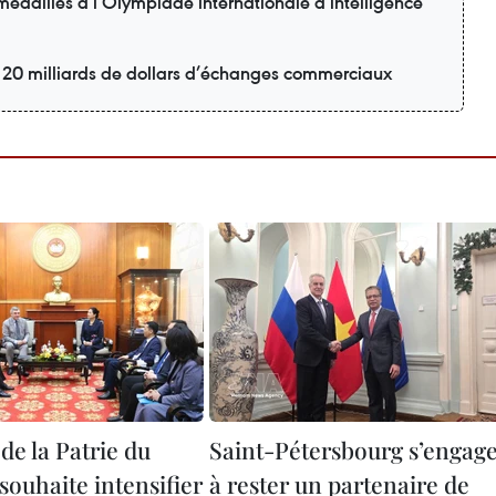
édailles à l’Olympiade internationale d’intelligence
r 20 milliards de dollars d’échanges commerciaux
de la Patrie du
Saint-Pétersbourg s’engag
souhaite intensifier
à rester un partenaire de