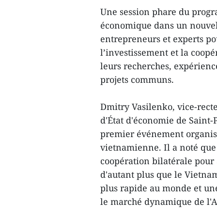
Une session phare du progr
économique dans un nouvel 
entrepreneurs et experts po
l’investissement et la coopé
leurs recherches, expérienc
projets communs.
Dmitry Vasilenko, vice-recte
d'État d'économie de Saint-P
premier événement organisé 
vietnamienne. Il a noté que 
coopération bilatérale pour
d'autant plus que le Vietna
plus rapide au monde et une
le marché dynamique de l'