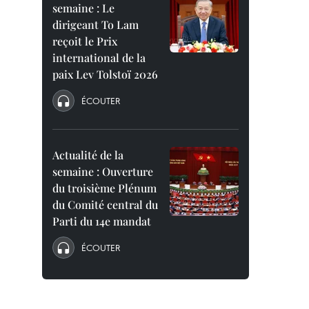
semaine : Le
dirigeant To Lam
reçoit le Prix
international de la
paix Lev Tolstoï 2026
ÉCOUTER
Actualité de la
semaine : Ouverture
du troisième Plénum
du Comité central du
Parti du 14e mandat
ÉCOUTER