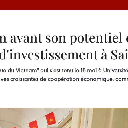
n avant son potentiel
 d'investissement à S
e du Vietnam" qui s’est tenu le 18 mai à Universit
tives croissantes de coopération économique, comm