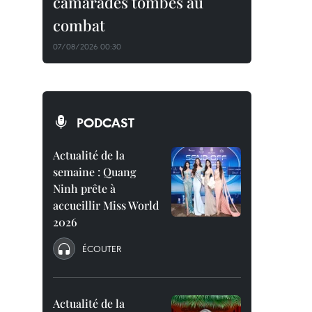
camarades tombés au
combat
07/08/2026 00:30
PODCAST
Actualité de la
semaine : Quang
Ninh prête à
accueillir Miss World
2026
ÉCOUTER
Actualité de la