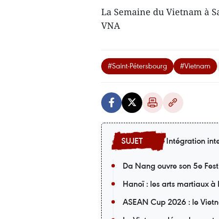
La Semaine du Vietnam à Sai
VNA
#Saint-Pétersbourg
#Vietnam
Intégration int
Da Nang ouvre son 5e Fest
Hanoï : les arts martiaux à
ASEAN Cup 2026 : le Vietn