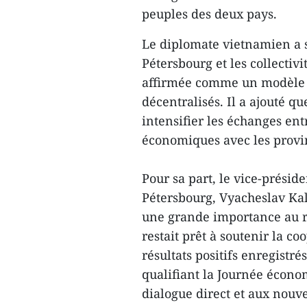
peuples des deux pays.
Le diplomate vietnamien a s
Pétersbourg et les collectiv
affirmée comme un modèle e
décentralisés. Il a ajouté q
intensifier les échanges ent
économiques avec les provin
Pour sa part, le vice-présid
Pétersbourg, Vyacheslav Ka
une grande importance au r
restait prêt à soutenir la co
résultats positifs enregistré
qualifiant la Journée écon
dialogue direct et aux nouve