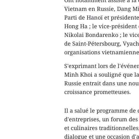
Ont notamment assisté à la
Vietnam en Russie, Dang Min
Parti de Hanoï et président
Hong Ha ; le vice-président 
Nikolai Bondarenko ; le vic
de Saint-Pétersbourg, Vyach
organisations vietnamienne
S'exprimant lors de l'évén
Minh Khoi a souligné que l
Russie entrait dans une nou
croissance prometteuses.
Il a salué le programme de 
d'entreprises, un forum des 
et culinaires traditionnell
dialogue et une occasion d'