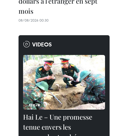
dollars à l'étranger en sept
mois
08/08/2026 00:30
VIDEOS
Hai Le – Une promesse
tenue envers les