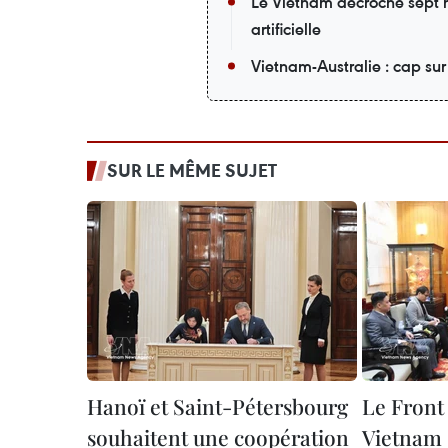
Le Vietnam décroche sept m
artificielle
Vietnam-Australie : cap su
SUR LE MÊME SUJET
Hanoï et Saint-Pétersbourg
Le Front 
souhaitent une coopération
Vietnam 