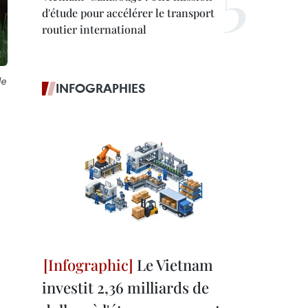
d'étude pour accélérer le transport
routier international
de
INFOGRAPHIES
Le Vietnam
investit 2,36 milliards de