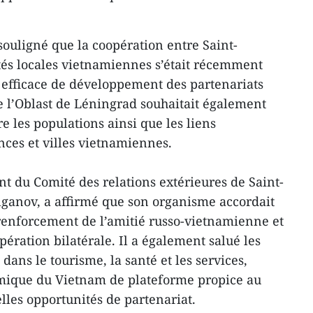
ouligné que la coopération entre Saint-
ités locales vietnamiennes s’était récemment
fficace de développement des partenariats
ue l’Oblast de Léningrad souhaitait également
re les populations ainsi que les liens
ces et villes vietnamiennes.
ent du Comité des relations extérieures de Saint-
lganov, a affirmé que son organisme accordait
enforcement de l’amitié russo-vietnamienne et
opération bilatérale. Il a également salué les
s dans le tourisme, la santé et les services,
omique du Vietnam de plateforme propice au
lles opportunités de partenariat.