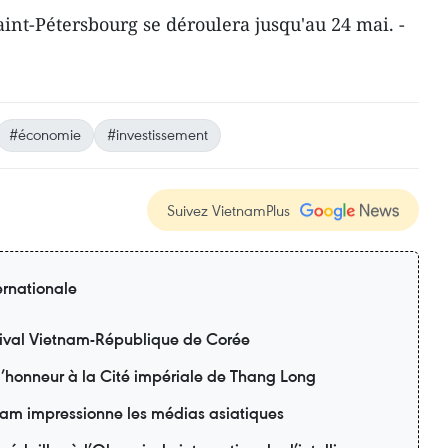
nt-Pétersbourg se déroulera jusqu'au 24 mai. -
#économie
#investissement
Suivez VietnamPlus
ernationale
ival Vietnam-République de Corée
 l’honneur à la Cité impériale de Thang Long
am impressionne les médias asiatiques