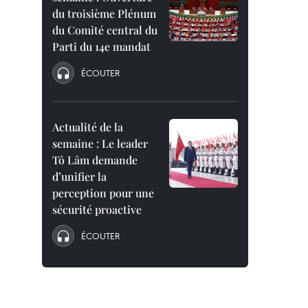
du troisième Plénum
du Comité central du
Parti du 14e mandat
ÉCOUTER
Actualité de la
semaine : Le leader
Tô Lâm demande
d’unifier la
perception pour une
sécurité proactive
ÉCOUTER