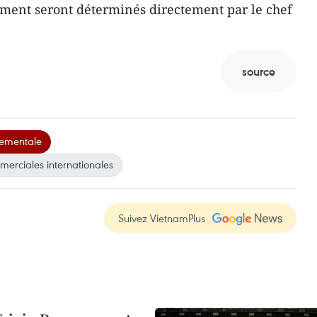
nement seront déterminés directement par le chef
source
nementale
erciales internationales
Suivez VietnamPlus