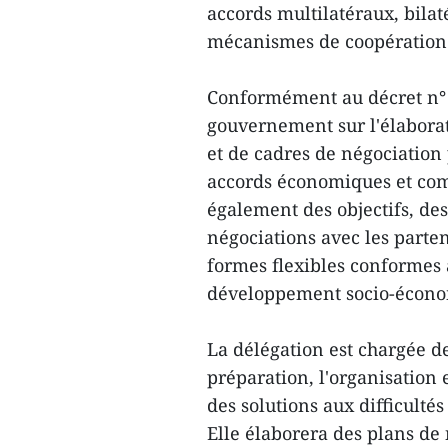
accords multilatéraux, bilat
mécanismes de coopération 
Conformément au décret n° 8
gouvernement sur l'élaborati
et de cadres de négociation 
accords économiques et com
également des objectifs, des
négociations avec les parte
formes flexibles conformes a
développement socio-écono
La délégation est chargée d
préparation, l'organisation 
des solutions aux difficulté
Elle élaborera des plans de