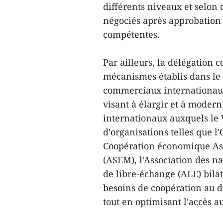
différents niveaux et selon 
négociés après approbation 
compétentes.
Par ailleurs, la délégation
mécanismes établis dans le 
commerciaux internationaux
visant à élargir et à moder
internationaux auxquels le
d'organisations telles que 
Coopération économique Asi
(ASEM), l'Association des na
de libre-échange (ALE) bila
besoins de coopération au 
tout en optimisant l'accès a