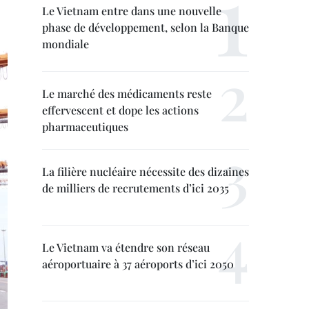
Le Vietnam entre dans une nouvelle
phase de développement, selon la Banque
mondiale
Le marché des médicaments reste
effervescent et dope les actions
pharmaceutiques
La filière nucléaire nécessite des dizaines
de milliers de recrutements d’ici 2035
Le Vietnam va étendre son réseau
aéroportuaire à 37 aéroports d’ici 2050