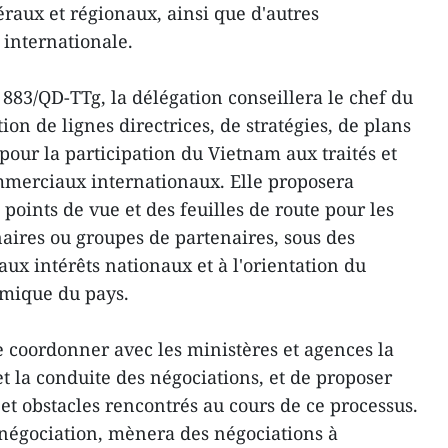
éraux et régionaux, ainsi que d'autres
internationale.
83/QD-TTg, la délégation conseillera le chef du
on de lignes directrices, de stratégies, de plans
pour la participation du Vietnam aux traités et
merciaux internationaux. Elle proposera
 points de vue et des feuilles de route pour les
naires ou groupes de partenaires, sous des
ux intérêts nationaux et à l'orientation du
mique du pays.
e coordonner avec les ministères et agences la
et la conduite des négociations, et de proposer
s et obstacles rencontrés au cours de ce processus.
 négociation, mènera des négociations à