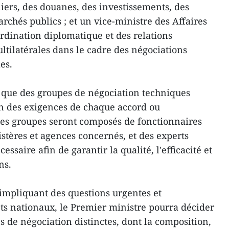
ers, des douanes, des investissements, des
archés publics ; et un vice-ministre des Affaires
ordination diplomatique et des relations
ultilatérales dans le cadre des négociations
es.
e que des groupes de négociation techniques
on des exigences de chaque accord ou
s groupes seront composés de fonctionnaires
stères et agences concernés, et des experts
essaire afin de garantir la qualité, l'efficacité et
ns.
impliquant des questions urgentes et
êts nationaux, le Premier ministre pourra décider
s de négociation distinctes, dont la composition,