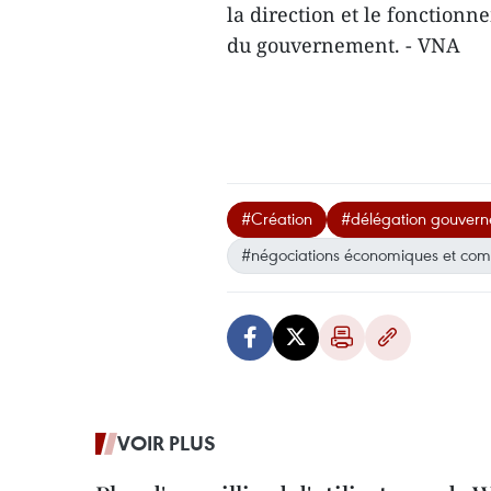
la direction et le fonction
du gouvernement. - VNA
#Création
#délégation gouver
#négociations économiques et comm
VOIR PLUS