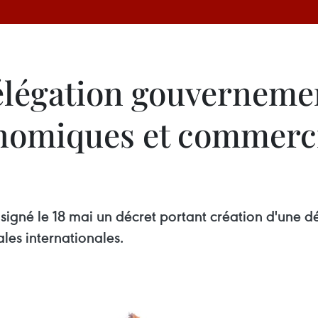
élégation gouvernemen
nomiques et commerc
 signé le 18 mai un décret portant création d'une 
es internationales.