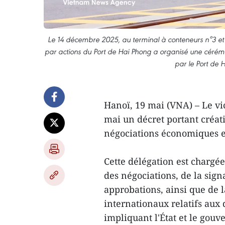
Le 14 décembre 2025, au terminal à conteneurs n°3 et n
par actions du Port de Hai Phong a organisé une cérémo
par le Port de 
Hanoï, 19 mai (VNA) – Le vi
mai un décret portant créa
négociations économiques e
Cette délégation est chargée
des négociations, de la signa
approbations, ainsi que de l
internationaux relatifs au
impliquant l'État et le go