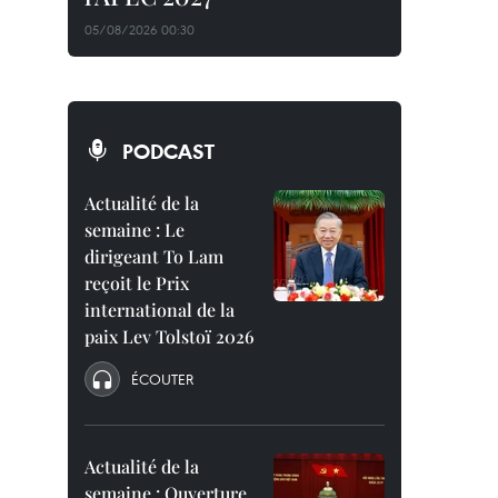
05/08/2026 00:30
PODCAST
Actualité de la
semaine : Le
dirigeant To Lam
reçoit le Prix
international de la
paix Lev Tolstoï 2026
ÉCOUTER
Actualité de la
semaine : Ouverture