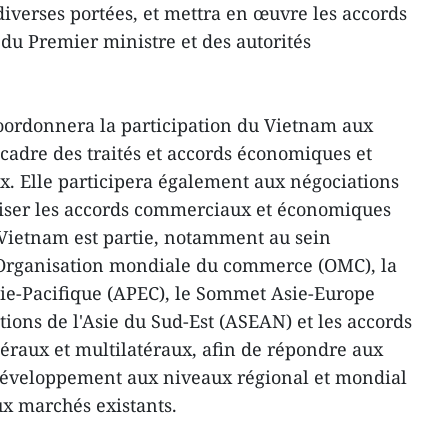
diverses portées, et mettra en œuvre les accords
du Premier ministre et des autorités
 coordonnera la participation du Vietnam aux
cadre des traités et accords économiques et
. Elle participera également aux négociations
niser les accords commerciaux et économiques
 Vietnam est partie, notamment au sein
l'Organisation mondiale du commerce (OMC), la
e-Pacifique (APEC), le Sommet Asie-Europe
tions de l'Asie du Sud-Est (ASEAN) et les accords
téraux et multilatéraux, afin de répondre aux
développement aux niveaux régional et mondial
ux marchés existants.