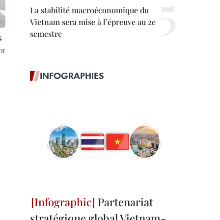
La stabilité macroéconomique du
Vietnam sera mise à l’épreuve au 2e
semestre
é
nt
INFOGRAPHIES
Partenariat
stratégique global Vietnam-