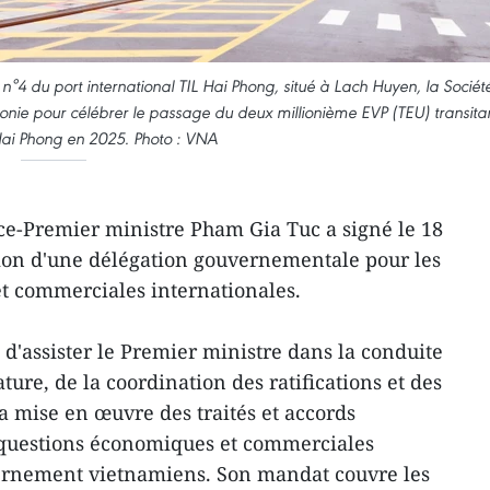
°4 du port international TIL Hai Phong, situé à Lach Huyen, la Sociét
nie pour célébrer le passage du deux millionième EVP (TEU) transita
Hai Phong en 2025. Photo : VNA
ce-Premier ministre Pham Gia Tuc a signé le 18
tion d'une délégation gouvernementale pour les
t commerciales internationales.
 d'assister le Premier ministre dans la conduite
ture, de la coordination des ratifications et des
a mise en œuvre des traités et accords
x questions économiques et commerciales
uvernement vietnamiens. Son mandat couvre les