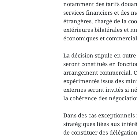
notamment des tarifs douani
services financiers et des m
étrangères, chargé de la co
extérieures bilatérales et m
économiques et commercial
La décision stipule en outr
seront constitués en foncti
arrangement commercial. Ce
expérimentés issus des mini
externes seront invités si néc
la cohérence des négociatio
Dans des cas exceptionnels 
stratégiques liées aux intér
de constituer des délégation