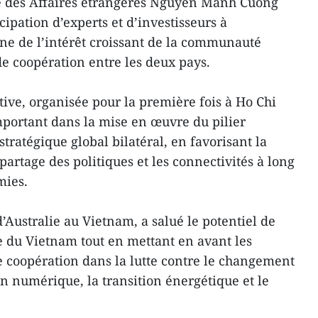
re des Affaires étrangères Nguyen Manh Cuong
ticipation d’experts et d’investisseurs à
gne de l’intérêt croissant de la communauté
 de coopération entre les deux pays.
ative, organisée pour la première fois à Ho Chi
important dans la mise en œuvre du pilier
ratégique global bilatéral, en favorisant la
partage des politiques et les connectivités à long
mies.
’Australie au Vietnam, a salué le potentiel de
du Vietnam tout en mettant en avant les
 coopération dans la lutte contre le changement
on numérique, la transition énergétique et le