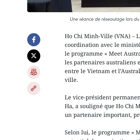
Une séance de réseautage lors du
Ho Chi Minh-Ville (VNA) – L
coordination avec le ministè
le programme « Meet Austral
les partenaires australiens 
entre le Vietnam et l’Austr
ville.
Le vice-président permanen
Ha, a souligné que Ho Chi M
un partenaire important, pro
Selon lui, le programme « M