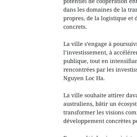
potentiel de coopération en
dans les domaines de la tra
propres, de la logistique et 
concrets.
La ville s’engage à poursuiv
l’investissement, à accélér
publique, tout en intensifian
rencontrées par les investis
Nguyen Loc Ha.
La ville souhaite attirer da
australiens, bâtir un écosy
transformer les visions com
développement concrètes pour