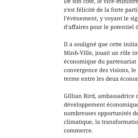
De son côté, le vice-minist
s’est félicité de la forte par
l’événement, y voyant le si
d’affaires pour le potentiel
Il a souligné que cette initi
Minh-Ville, jouait un rôle 
économique du partenariat st
convergence des visions, le 
terme entre les deux écono
Gillian Bird, ambassadrice d
développement économique 
nombreuses opportunités de
climatique, la transformati
commerce.