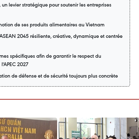
n levier stratégique pour soutenir les entreprises
motion de ses produits alimentaires au Vietnam
ASEAN 2045 résiliente, créative, dynamique et centrée
s spécifiques afin de garantir le respect du
à l'APEC 2027
tion de défense et de sécurité toujours plus concrète