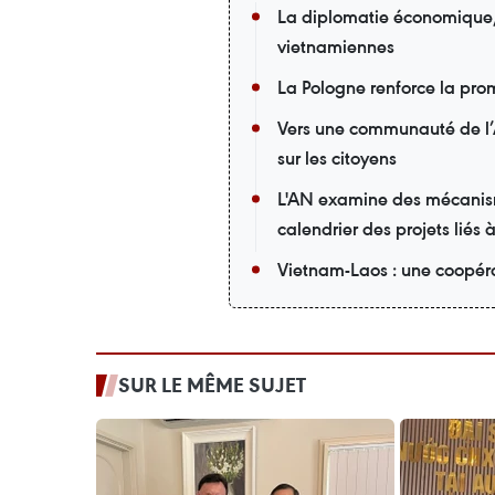
La diplomatie économique, u
vietnamiennes
La Pologne renforce la pro
Vers une communauté de l’
sur les citoyens
L'AN examine des mécanisme
calendrier des projets liés 
Vietnam-Laos : une coopéra
SUR LE MÊME SUJET