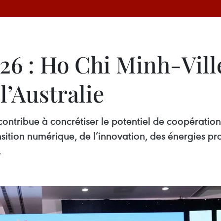
26 : Ho Chi Minh-Vill
l’Australie
tribue à concrétiser le potentiel de coopération e
tion numérique, de l’innovation, des énergies prop
.