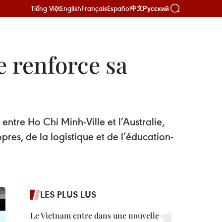
Tiếng Việt
English
Français
Español
Русский
中文
e renforce sa
ntre Ho Chi Minh-Ville et l’Australie,
res, de la logistique et de l’éducation-
LES PLUS LUS
Le Vietnam entre dans une nouvelle