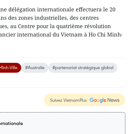
e délégation internationale effectuera le 20
ans des zones industrielles, des centres
ques, au Centre pour la quatrième révolution
inancier international du Vietnam à Ho Chi Minh-
inh-Ville
#Australie
#partenariat stratégique global
Suivez VietnamPlus
ernationale