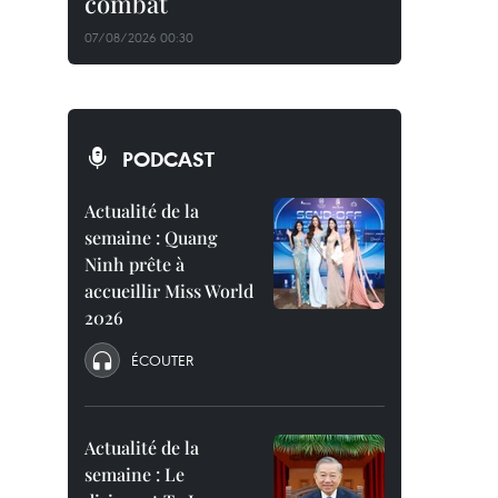
combat
07/08/2026 00:30
PODCAST
Actualité de la
semaine : Quang
Ninh prête à
accueillir Miss World
2026
ÉCOUTER
Actualité de la
semaine : Le