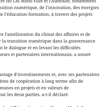
tre Ho Chi Minh-Ville et l’Australie, notamment
nsition numérique, de l’innovation, des énergies
de l’éducation-formation, à travers des projets
re l’amélioration du climat des affaires et de
er la transition numérique dans la gouvernance
t le dialogue et en levant les difficultés
seurs et partenaires internationaux, a assuré
vantage d’investissements et, avec ses partenaires
stème de coopération à long terme afin de
munes en projets et en valeurs de
 les deux parties, a-t-il déclaré.