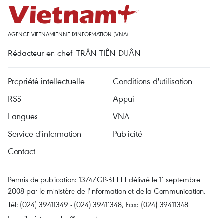
AGENCE VIETNAMIENNE D'INFORMATION (VNA)
Rédacteur en chef: TRÂN TIÊN DUÂN
Propriété intellectuelle
Conditions d'utilisation
RSS
Appui
Langues
VNA
Service d'information
Publicité
Contact
Permis de publication: 1374/GP-BTTTT délivré le 11 septembre
2008 par le ministère de l'Information et de la Communication.
Tél: (024) 39411349 - (024) 39411348, Fax: (024) 39411348
E-mail:
vietnamplus@vnanet.vn