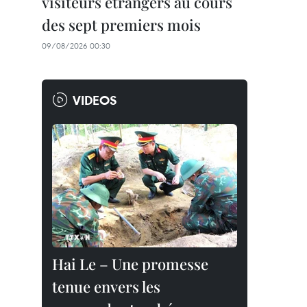
visiteurs étrangers au cours
des sept premiers mois
09/08/2026 00:30
VIDEOS
Hai Le – Une promesse
tenue envers les