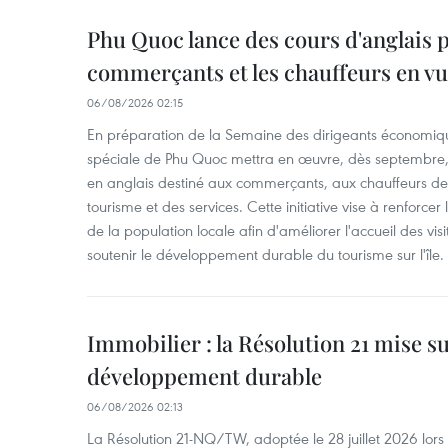
Phu Quoc lance des cours d'anglais p
commerçants et les chauffeurs en vu
06/08/2026 02:15
En préparation de la Semaine des dirigeants économiqu
spéciale de Phu Quoc mettra en œuvre, dès septembre
en anglais destiné aux commerçants, aux chauffeurs de 
tourisme et des services. Cette initiative vise à renforce
de la population locale afin d'améliorer l'accueil des vis
soutenir le développement durable du tourisme sur l'île.
Immobilier : la Résolution 21 mise s
développement durable
06/08/2026 02:13
La Résolution 21-NQ/TW, adoptée le 28 juillet 2026 lor