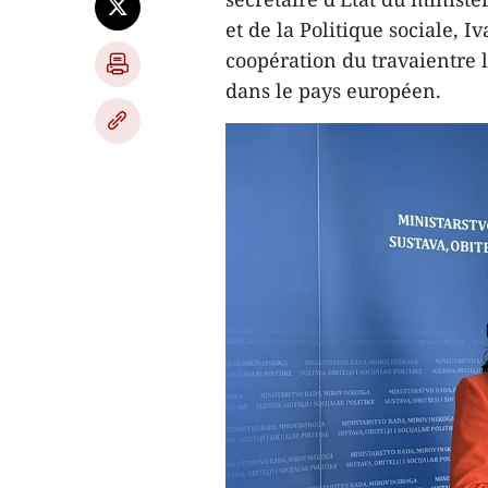
et de la Politique sociale, I
coopération du travaientre l
dans le pays européen.