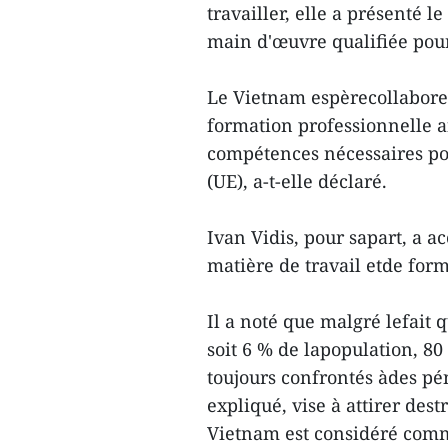
travailler, elle a présenté
main d'œuvre qualifiée pour
Le Vietnam espèrecollaborer
formation professionnelle a
compétences nécessaires p
(UE), a-t-elle déclaré.
Ivan Vidis, pour sapart, a a
matière de travail etde for
Il a noté que malgré lefait q
soit 6 % de lapopulation, 8
toujours confrontés àdes pén
expliqué, vise à attirer dest
Vietnam est considéré comme