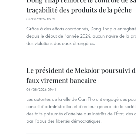
traçabilité des produits de la pêche
07/08/2026 09:21
Grâce à des efforts coordonnés, Dong Thap a enregistré
depuis le début de l’année 2024, aucun navire de la pr
des violations des eaux étrangères.
Le président de Mekolor poursuivi d
faux virement bancaire
06/08/2026 09:41
Les autorités de la ville de Can Tho ont engagé des pour
conseil d’administration et directeur général de la soci
des faits présumés d’atteinte aux intérêts de l’État, des 
par l’abus des libertés démocratiques.