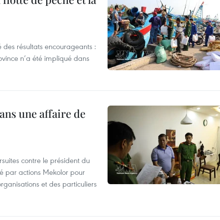
 des résultats encourageants :
ovince n’a été impliqué dans
ans une affaire de
suites contre le président du
été par actions Mekolor pour
organisations et des particuliers