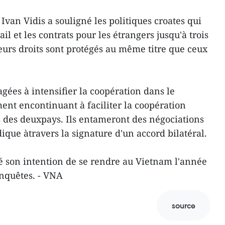
 Ivan Vidis a souligné les politiques croates qui
il et les contrats pour les étrangers jusqu'à trois
eurs droits sont protégés au même titre que ceux
gées à intensifier la coopération dans le
nt encontinuant à faciliter la coopération
es des deuxpays. Ils entameront des négociations
ique àtravers la signature d'un accord bilatéral.
é son intention de se rendre au Vietnam l'année
nquêtes. - VNA
source