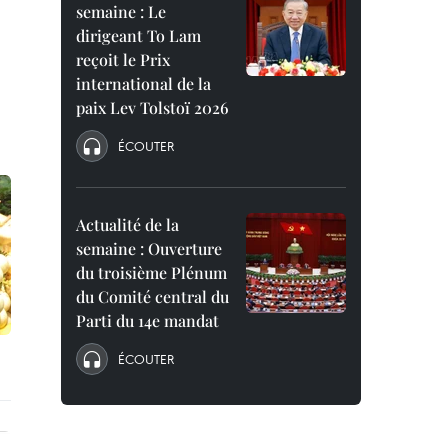
semaine : Le
dirigeant To Lam
reçoit le Prix
international de la
paix Lev Tolstoï 2026
ÉCOUTER
Actualité de la
semaine : Ouverture
du troisième Plénum
du Comité central du
Parti du 14e mandat
ÉCOUTER