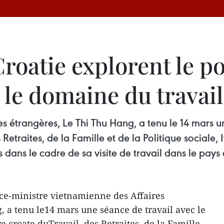
Croatie explorent le po
 le domaine du travail
es étrangères, Le Thi Thu Hang, a tenu le 14 mars u
 Retraites, de la Famille et de la Politique sociale,
 dans le cadre de sa visite de travail dans le pays
ce-ministre vietnamienne des Affaires
, a tenu le14 mars une séance de travail avec le
re croate duTravail, des Retraites, de la Famille