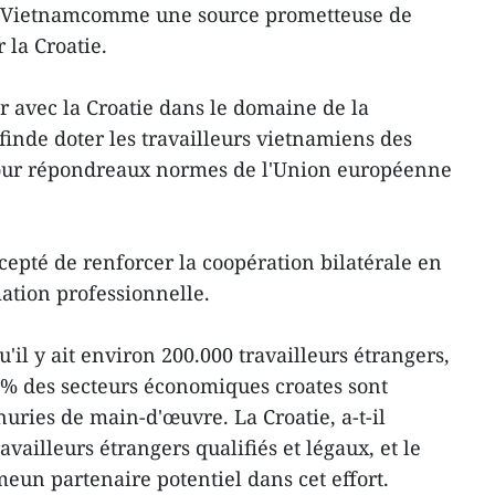
 le Vietnamcomme une source prometteuse de
 la Croatie.
 avec la Croatie dans le domaine de la
finde doter les travailleurs vietnamiens des
our répondreaux normes de l'Union européenne
ccepté de renforcer la coopération bilatérale en
mation professionnelle.
u'il y ait environ 200.000 travailleurs étrangers,
0 % des secteurs économiques croates sont
uries de main-d'œuvre. La Croatie, a-t-il
ravailleurs étrangers qualifiés et légaux, et le
un partenaire potentiel dans cet effort.