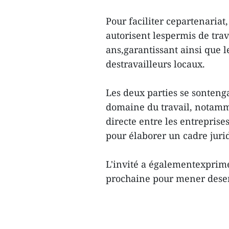
Pour faciliter cepartenariat,
autorisent lespermis de trava
ans,garantissant ainsi que l
destravailleurs locaux.
Les deux parties se sontenga
domaine du travail, notamme
directe entre les entrepris
pour élaborer un cadre jurid
L'invité a égalementexprim
prochaine pour mener dese