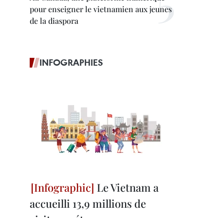
pour enseigner le vietnamien aux jeunes
de la diaspora
INFOGRAPHIES
Le Vietnam a
accueilli 13,9 millions de