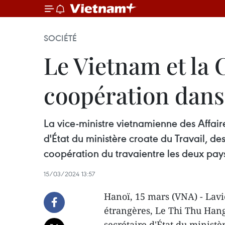
SOCIÉTÉ
Le Vietnam et la 
coopération dans
La vice-ministre vietnamienne des Affair
d'État du ministère croate du Travail, des
coopération du travaientre les deux pays
15/03/2024 13:57
Hanoï, 15 mars (VNA) - Lavi
étrangères, Le Thi Thu Hang
secrétaire d'État du ministè