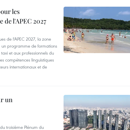
our les
e de l'APEC 2027
es de l'APEC 2027, la zone
, un programme de formations
taxi et aux professionnels du
r les compétences linguistiques
iteurs internationaux et de
ur un
s du troisième Plénum du