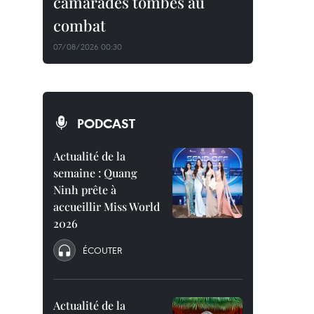
camarades tombés au
combat
07/08/2026 00:30
PODCAST
Actualité de la
semaine : Quang
Ninh prête à
accueillir Miss World
2026
ÉCOUTER
Actualité de la