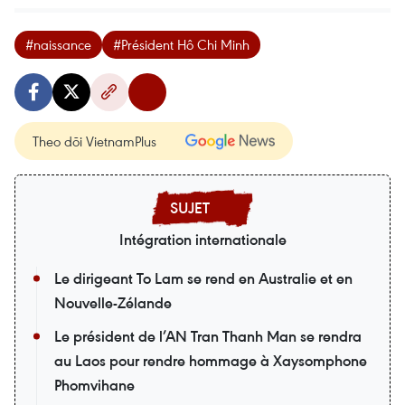
#naissance
#Président Hô Chi Minh
Theo dõi VietnamPlus
Intégration internationale
Le dirigeant To Lam se rend en Australie et en
Nouvelle-Zélande
Le président de l’AN Tran Thanh Man se rendra
au Laos pour rendre hommage à Xaysomphone
Phomvihane