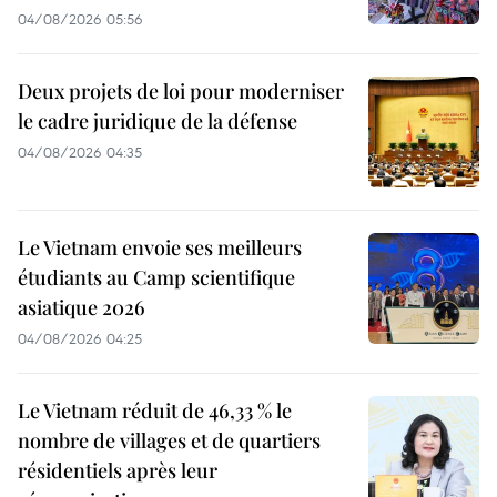
04/08/2026 05:56
Deux projets de loi pour moderniser
le cadre juridique de la défense
04/08/2026 04:35
Le Vietnam envoie ses meilleurs
étudiants au Camp scientifique
asiatique 2026
04/08/2026 04:25
Le Vietnam réduit de 46,33 % le
nombre de villages et de quartiers
résidentiels après leur