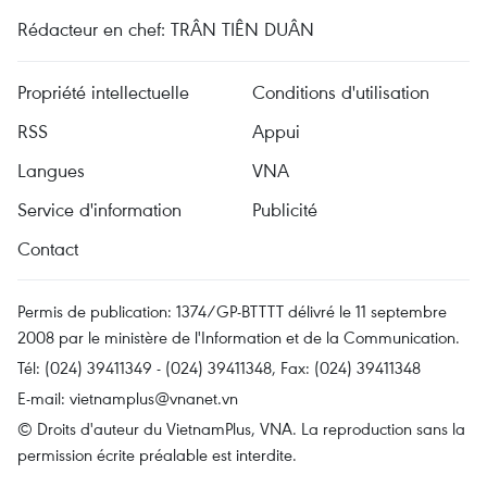
Rédacteur en chef: TRÂN TIÊN DUÂN
Propriété intellectuelle
Conditions d'utilisation
RSS
Appui
Langues
VNA
Service d'information
Publicité
Contact
Permis de publication: 1374/GP-BTTTT délivré le 11 septembre
2008 par le ministère de l'Information et de la Communication.
Tél: (024) 39411349 - (024) 39411348, Fax: (024) 39411348
E-mail:
vietnamplus@vnanet.vn
© Droits d'auteur du VietnamPlus, VNA. La reproduction sans la
permission écrite préalable est interdite.