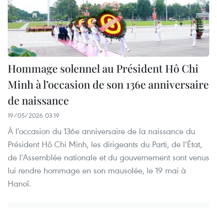
Hommage solennel au Président Hô Chi
Minh à l’occasion de son 136e anniversaire
de naissance
19/05/2026 03:19
À l’occasion du 136e anniversaire de la naissance du
Président Hô Chi Minh, les dirigeants du Parti, de l’État,
de l’Assemblée nationale et du gouvernement sont venus
lui rendre hommage en son mausolée, le 19 mai à
Hanoï.